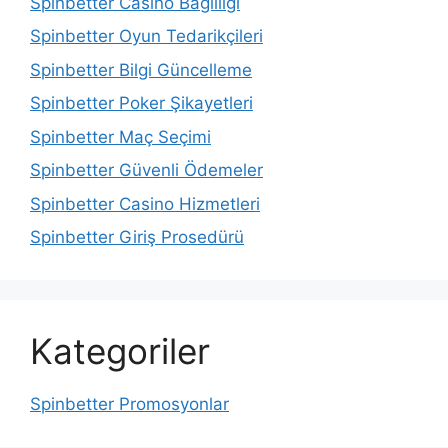
Spinbetter Casino Bağlılığı
Spinbetter Oyun Tedarikçileri
Spinbetter Bilgi Güncelleme
Spinbetter Poker Şikayetleri
Spinbetter Maç Seçimi
Spinbetter Güvenli Ödemeler
Spinbetter Casino Hizmetleri
Spinbetter Giriş Prosedürü
Kategoriler
Spinbetter Promosyonlar