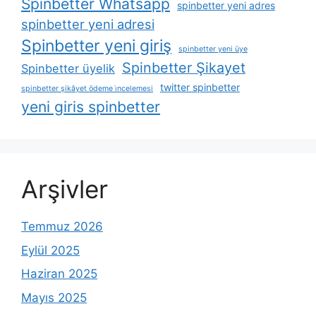
Spinbetter Whatsapp
spinbetter yeni adres
spinbetter yeni adresi
Spinbetter yeni giriş
spinbetter yeni üye
Spinbetter Şikayet
Spinbetter üyelik
twitter spinbetter
spinbetter şikâyet ödeme i̇ncelemesi
yeni giris spinbetter
Arşivler
Temmuz 2026
Eylül 2025
Haziran 2025
Mayıs 2025