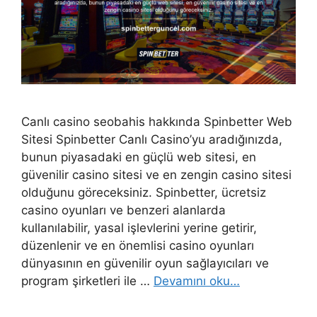
Canlı casino seobahis hakkında Spinbetter Web
Sitesi Spinbetter Canlı Casino’yu aradığınızda,
bunun piyasadaki en güçlü web sitesi, en
güvenilir casino sitesi ve en zengin casino sitesi
olduğunu göreceksiniz. Spinbetter, ücretsiz
casino oyunları ve benzeri alanlarda
kullanılabilir, yasal işlevlerini yerine getirir,
düzenlenir ve en önemlisi casino oyunları
dünyasının en güvenilir oyun sağlayıcıları ve
program şirketleri ile …
Devamını oku…