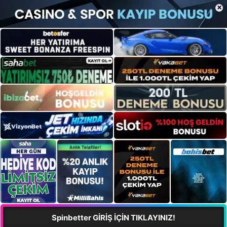
×
Spinbetter GİRİŞ İÇİN TIKLAYINIZ!