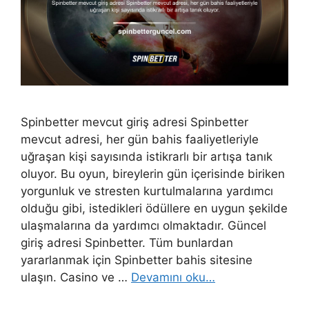
Spinbetter mevcut giriş adresi Spinbetter
mevcut adresi, her gün bahis faaliyetleriyle
uğraşan kişi sayısında istikrarlı bir artışa tanık
oluyor. Bu oyun, bireylerin gün içerisinde biriken
yorgunluk ve stresten kurtulmalarına yardımcı
olduğu gibi, istedikleri ödüllere en uygun şekilde
ulaşmalarına da yardımcı olmaktadır. Güncel
giriş adresi Spinbetter. Tüm bunlardan
yararlanmak için Spinbetter bahis sitesine
ulaşın. Casino ve …
Devamını oku…