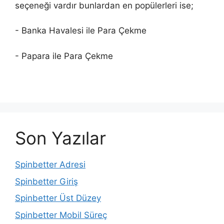
seçeneği vardır bunlardan en popülerleri ise;
- Banka Havalesi ile Para Çekme
- Papara ile Para Çekme
Son Yazılar
Spinbetter Adresi
Spinbetter Giriş
Spinbetter Üst Düzey
Spinbetter Mobil Süreç