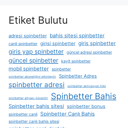
Etiket Bulutu
bahis sitesi spinbetter
adresi spinbetter
giris spinbetter
girisi spinbetter
canli spinbetter
giris yap spinbetter
güncel adresi spinbetter
güncel spinbetter
kayit spinbetter
mobil spinbetter
spinbetter
Spinbetter Adres
spinbetter aboneliğini etkinleştir
spinbetter adresi
spinbetter aktivasyon linki
Spinbetter Bahis
spinbetter altyapı güvenilir
Spinbetter bahis sitesi
spinbetter bonus
Spinbetter Canlı Bahis
spinbetter canli
spinbetter canlı bahis sitesi