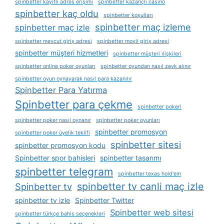
spinbetter kayıtlı adres erişimi
spinbetter kazançlı casino
spinbetter kaç oldu
spinbetter koşulları
spinbetter maç izleme
spinbetter maç izle
spinbetter mevcut giriş adresi
spinbetter movil giriş adresi
spinbetter müşteri hizmetleri
spinbetter müşteri i̇lişkileri
spinbetter online poker oyunları
spinbetter oyundan nasıl zevk alınır
spinbetter oyun oynayarak nasıl para kazanılır
Spinbetter Para Yatırma
Spinbetter para çekme
spinbetter pokeri
spinbetter poker nasıl oynanır
spinbetter poker oyunları
spinbetter promosyon
spinbetter poker üyelik teklifi
spinbetter sitesi
spinbetter promosyon kodu
Spinbetter spor bahisleri
spinbetter tasarımı
spinbetter telegram
spinbetter texas hold'em
spinbetter tv canli maç izle
Spinbetter tv
spinbetter tv izle
Spinbetter Twitter
Spinbetter web sitesi
spinbetter türkçe bahis seçenekleri