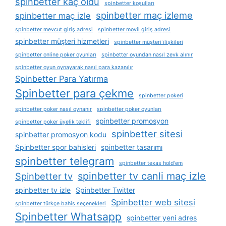
spinbetter kaç oldu
spinbetter koşulları
spinbetter maç izleme
spinbetter maç izle
spinbetter mevcut giriş adresi
spinbetter movil giriş adresi
spinbetter müşteri hizmetleri
spinbetter müşteri i̇lişkileri
spinbetter online poker oyunları
spinbetter oyundan nasıl zevk alınır
spinbetter oyun oynayarak nasıl para kazanılır
Spinbetter Para Yatırma
Spinbetter para çekme
spinbetter pokeri
spinbetter poker nasıl oynanır
spinbetter poker oyunları
spinbetter promosyon
spinbetter poker üyelik teklifi
spinbetter sitesi
spinbetter promosyon kodu
Spinbetter spor bahisleri
spinbetter tasarımı
spinbetter telegram
spinbetter texas hold'em
spinbetter tv canli maç izle
Spinbetter tv
spinbetter tv izle
Spinbetter Twitter
Spinbetter web sitesi
spinbetter türkçe bahis seçenekleri
Spinbetter Whatsapp
spinbetter yeni adres