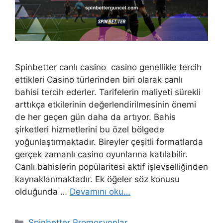
Spinbetter canlı casino casino genellikle tercih
ettikleri Casino türlerinden biri olarak canlı
bahisi tercih ederler. Tarifelerin maliyeti sürekli
arttıkça etkilerinin değerlendirilmesinin önemi
de her geçen gün daha da artıyor. Bahis
şirketleri hizmetlerini bu özel bölgede
yoğunlaştırmaktadır. Bireyler çeşitli formatlarda
gerçek zamanlı casino oyunlarına katılabilir.
Canlı bahislerin popülaritesi aktif işlevselliğinden
kaynaklanmaktadır. Ek öğeler söz konusu
olduğunda …
Devamını oku…
Kategoriler
Spinbetter Promosyonlar