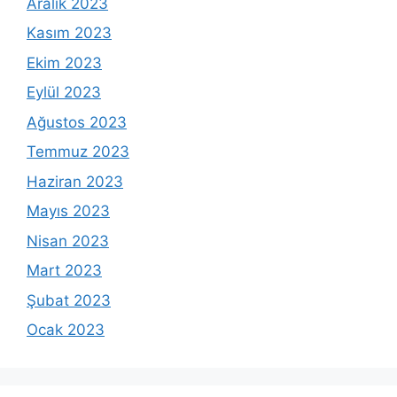
Aralık 2023
Kasım 2023
Ekim 2023
Eylül 2023
Ağustos 2023
Temmuz 2023
Haziran 2023
Mayıs 2023
Nisan 2023
Mart 2023
Şubat 2023
Ocak 2023