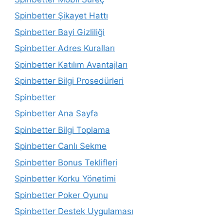
Spinbetter Şikayet Hattı
Spinbetter Bayi Gizliliği
Spinbetter Adres Kuralları
Spinbetter Katılım Avantajları
Spinbetter Bilgi Prosedürleri
Spinbetter
Spinbetter Ana Sayfa
Spinbetter Bilgi Toplama
Spinbetter Canlı Sekme
Spinbetter Bonus Teklifleri
Spinbetter Korku Yönetimi
Spinbetter Poker Oyunu
Spinbetter Destek Uygulaması