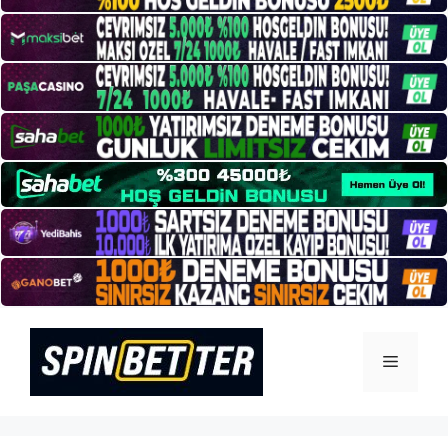
İçeriğe
atla
Menü