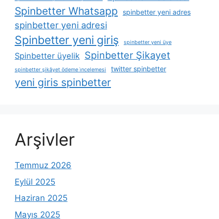
Spinbetter Whatsapp
spinbetter yeni adres
spinbetter yeni adresi
Spinbetter yeni giriş
spinbetter yeni üye
Spinbetter Şikayet
Spinbetter üyelik
twitter spinbetter
spinbetter şikâyet ödeme i̇ncelemesi
yeni giris spinbetter
Arşivler
Temmuz 2026
Eylül 2025
Haziran 2025
Mayıs 2025