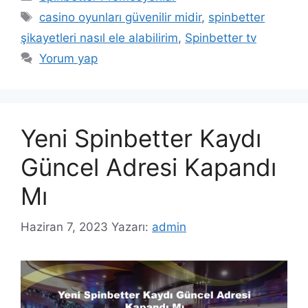
Etiketler
casino oyunları güvenilir midir
,
spinbetter
şikayetleri nasıl ele alabilirim
,
Spinbetter tv
Yorum yap
Yeni Spinbetter Kaydı
Güncel Adresi Kapandı
Mı
Haziran 7, 2023
Yazarı:
admin