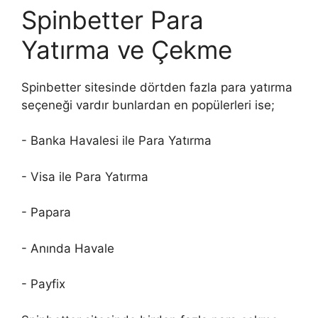
Spinbetter Para
Yatırma ve Çekme
Spinbetter sitesinde dörtden fazla para yatırma
seçeneği vardır bunlardan en popülerleri ise;
- Banka Havalesi ile Para Yatırma
- Visa ile Para Yatırma
- Papara
- Anında Havale
- Payfix