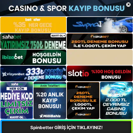
×
Spinbetter GİRİŞ İÇİN TIKLAYINIZ!