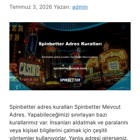
Temmuz 3, 2026
Yazarı:
admin
Spinbetter adres kuralları Spinbetter Mevcut
Adres. Yapabileceğimizi sınırlayan bazı
kurallarımız var. İnsanları aldatmak ve paralarını
veya kişisel bilgilerini çalmak için çeşitli
yöntemler kullanıyorlar. Yanlış adresi girerseniz,