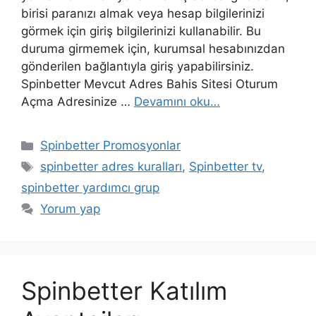
birisi paranızı almak veya hesap bilgilerinizi
görmek için giriş bilgilerinizi kullanabilir. Bu
duruma girmemek için, kurumsal hesabınızdan
gönderilen bağlantıyla giriş yapabilirsiniz.
Spinbetter Mevcut Adres Bahis Sitesi Oturum
Açma Adresinize …
Devamını oku…
Kategoriler
Spinbetter Promosyonlar
Etiketler
spinbetter adres kuralları
,
Spinbetter tv
,
spinbetter yardımcı grup
Yorum yap
Spinbetter Katılım