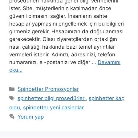
prosedürleri hakkında genel bilgi vermelerini
ister. Site, müşterilerinin katılmadan önce
güvenli olmasını sağlar. İnsanların sahte
hesaplar yapmasını engellemek için bu bilgileri
girmeniz gerekir. Hesabınızın da doğrulanması
gerekecektir. Olası ziyaretçilerden ortaklığın
nasıl çalıştığı hakkında bazı temel ayrıntılar
vermeleri istenir. Adınızı, adresinizi, telefon
numaranızı, e -postanızı ve diğer …
Devamını
oku…
Kategoriler
Spinbetter Promosyonlar
Etiketler
spinbetter bilgi prosedürleri
,
spinbetter kaç
oldu
,
spinbetter yeni casinolar
Yorum yap