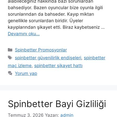
alabileceğiniz hakkında bazı sorunlardan
bahsediyor. Bazen oyuncular bize oyunla ilgili
sorunlarından da bahseder. Kayıp miktarı
genellikle sorunlardan biridir. Üyeler
kayıplarından şikayet etti. Biraz kaybetseniz …
Devamını oku…
Kategoriler
Spinbetter Promosyonlar
Etiketler
spinbetter güvenilirlik endişeleri
,
spinbetter
maç izleme
,
spinbetter şikayet hattı
Yorum yap
Spinbetter Bayi Gizliliği
Temmuz 3, 2026
Yazarı:
admin