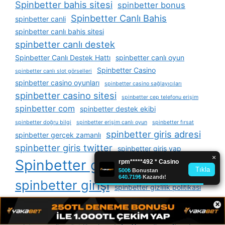
Spinbetter bahis sitesi
spinbetter bonus
Spinbetter Canlı Bahis
spinbetter canli
spinbetter canlı bahis sitesi
spinbetter canlı destek
Spinbetter Canlı Destek Hattı
spinbetter canlı oyun
Spinbetter Casino
spinbetter canlı slot görselleri
spinbetter casino oyunları
spinbetter casino sağlayıcıları
spinbetter casino sitesi
spinbetter cep telefonu erişim
spinbetter com
spinbetter destek ekibi
spinbetter doğru bilgi
spinbetter erişim canlı oyun
spinbetter fırsat
spinbetter giris adresi
spinbetter gerçek zamanlı
spinbetter giris twitter
spinbetter giris yap
Spinbetter giriş
spinbetter girişi
spinbetter gizlilik politikası
Spinbetter Güncel
spinbetter güncel adres
×
spinbetter güncel adresi
Spinbetter güncel giriş