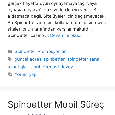
gerçek hayatta oyun oynayamayacağı veya
oynayamayacağı bazı yerlerde izin verilir. Bir
aldatmaca değil. Site üyeler için değişmeyecek.
Bu Spinbetter adresini kullanan tüm casino web
siteleri onun tarafından karşılanmaktadır.
Spinbetter casino …
Devamını oku…
Kategoriler
Spinbetter Promosyonlar
Etiketler
güncel adresi spinbetter
,
spinbetter sanal
avantajlar
,
spinbetter üst düzey
Yorum yap
Spinbetter Mobil Süreç