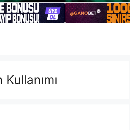
 Kullanımı