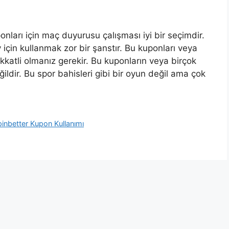
onları için maç duyurusu çalışması iyi bir seçimdir.
için kullanmak zor bir şanstır. Bu kuponları veya
ikkatli olmanız gerekir. Bu kuponların veya birçok
ildir. Bu spor bahisleri gibi bir oyun değil ama çok
inbetter Kupon Kullanımı