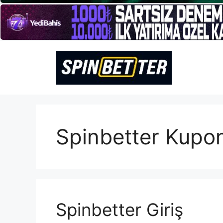
İçeriğe
atla
Spinbetter Kupon
Spinbetter Giriş