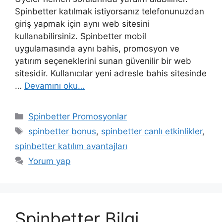
Spinbetter katılmak istiyorsanız telefonunuzdan
giriş yapmak için aynı web sitesini
kullanabilirsiniz. Spinbetter mobil
uygulamasında aynı bahis, promosyon ve
yatırım seçeneklerini sunan güvenilir bir web
sitesidir. Kullanıcılar yeni adresle bahis sitesinde
…
Devamını oku…
Kategoriler
Spinbetter Promosyonlar
Etiketler
spinbetter bonus
,
spinbetter canlı etkinlikler
,
spinbetter katılım avantajları
Yorum yap
Spinbetter Bilgi