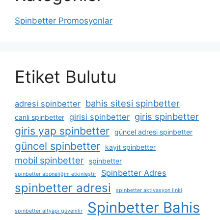
Spinbetter Promosyonlar
Etiket Bulutu
bahis sitesi spinbetter
adresi spinbetter
giris spinbetter
girisi spinbetter
canli spinbetter
giris yap spinbetter
güncel adresi spinbetter
güncel spinbetter
kayit spinbetter
mobil spinbetter
spinbetter
Spinbetter Adres
spinbetter aboneliğini etkinleştir
spinbetter adresi
spinbetter aktivasyon linki
Spinbetter Bahis
spinbetter altyapı güvenilir