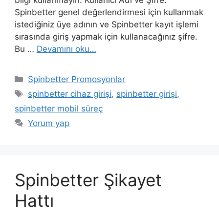
bilgi kullanmayın. Kullanıcı Adı ve Şifre:
Spinbetter genel değerlendirmesi için kullanmak
istediğiniz üye adının ve Spinbetter kayıt işlemi
sırasında giriş yapmak için kullanacağınız şifre.
Bu …
Devamını oku…
Kategoriler
Spinbetter Promosyonlar
Etiketler
spinbetter cihaz girişi
,
spinbetter girişi
,
spinbetter mobil süreç
Yorum yap
Spinbetter Şikayet
Hattı