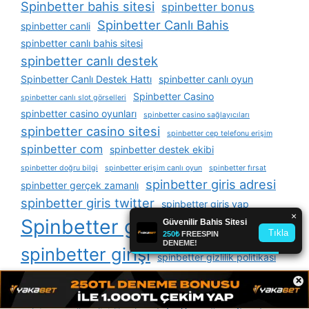
Spinbetter bahis sitesi
spinbetter bonus
Spinbetter Canlı Bahis
spinbetter canli
spinbetter canlı bahis sitesi
spinbetter canlı destek
Spinbetter Canlı Destek Hattı
spinbetter canlı oyun
Spinbetter Casino
spinbetter canlı slot görselleri
spinbetter casino oyunları
spinbetter casino sağlayıcıları
spinbetter casino sitesi
spinbetter cep telefonu erişim
spinbetter com
spinbetter destek ekibi
spinbetter doğru bilgi
spinbetter erişim canlı oyun
spinbetter fırsat
spinbetter giris adresi
spinbetter gerçek zamanlı
spinbetter giris twitter
spinbetter giris yap
Spinbetter giriş
spinbetter girişi
spinbetter gizlilik politikası
Spinbetter Güncel
spinbetter güncel adres
×
spinbetter güncel adresi
Spinbetter güncel giriş