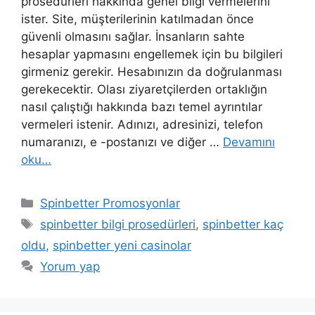
prosedürleri hakkında genel bilgi vermelerini
ister. Site, müşterilerinin katılmadan önce
güvenli olmasını sağlar. İnsanların sahte
hesaplar yapmasını engellemek için bu bilgileri
girmeniz gerekir. Hesabınızın da doğrulanması
gerekecektir. Olası ziyaretçilerden ortaklığın
nasıl çalıştığı hakkında bazı temel ayrıntılar
vermeleri istenir. Adınızı, adresinizi, telefon
numaranızı, e -postanızı ve diğer …
Devamını
oku…
Kategoriler
Spinbetter Promosyonlar
Etiketler
spinbetter bilgi prosedürleri
,
spinbetter kaç
oldu
,
spinbetter yeni casinolar
Yorum yap