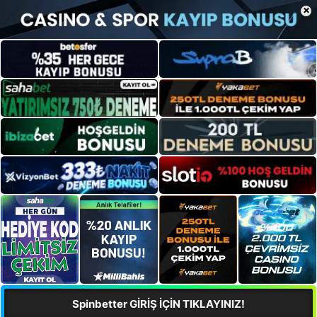
×
Spinbetter GİRİŞ İÇİN TIKLAYINIZ!