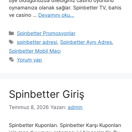
üye olduğunuzda dilediğiniz casino oyununu
oynamanıza olanak sağlar. Spinbetter TV, bahis
ve casino …
Devamını oku…
Kategoriler
Spinbetter Promosyonlar
Etiketler
spinbetter adresi
,
Spinbetter Aynı Adres
,
Spinbetter Mobil Maçı
Yorum yap
Spinbetter Giriş
Temmuz 8, 2026
Yazarı:
admin
Spinbetter Kuponları. Spinbetter Karşı Kuponları