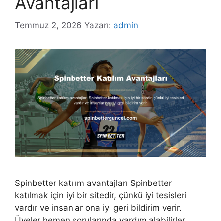
Avantajları
Temmuz 2, 2026
Yazarı:
admin
Spinbetter katılım avantajları Spinbetter
katılmak için iyi bir sitedir, çünkü iyi tesisleri
vardır ve insanlar ona iyi geri bildirim verir.
Üyeler hemen sorularında yardım alabilirler.