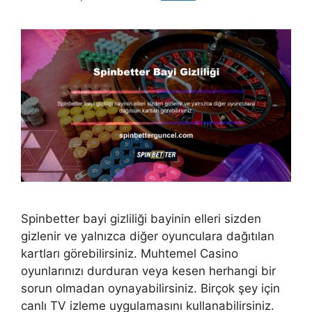
Spinbetter bayi gizliliği bayinin elleri sizden
gizlenir ve yalnızca diğer oyunculara dağıtılan
kartları görebilirsiniz. Muhtemel Casino
oyunlarınızı durduran veya kesen herhangi bir
sorun olmadan oynayabilirsiniz. Birçok şey için
canlı TV izleme uygulamasını kullanabilirsiniz.