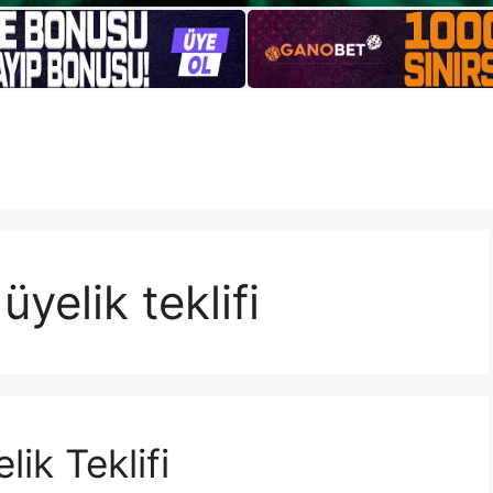
yelik teklifi
ik Teklifi