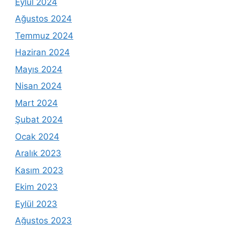
Eylül 2024
Ağustos 2024
Temmuz 2024
Haziran 2024
Mayıs 2024
Nisan 2024
Mart 2024
Şubat 2024
Ocak 2024
Aralık 2023
Kasım 2023
Ekim 2023
Eylül 2023
Ağustos 2023