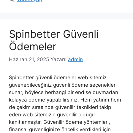
Spinbetter Güvenli
Ödemeler
Haziran 21, 2025
Yazarı:
admin
Spinbetter güvenli ödemeler web sitemiz
güvenebileceğiniz güvenli ödeme seçenekleri
sunar, böylece herhangi bir endişe duymadan
kolayca ödeme yapabilirsiniz. Hem yatırım hem
de çekim sırasında güvenilir teknikleri takip
eden web sitemizin güvenilir olduğu
kanıtlanmıştır. Güvenilir ödeme yöntemleri,
finansal güvenliğinize öncelik verdikleri için