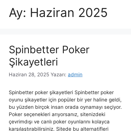
Ay:
Haziran 2025
Spinbetter Poker
Şikayetleri
Haziran 28, 2025
Yazarı:
admin
Spinbetter poker şikayetleri Spinbetter poker
oyunu şikayetler için popüler bir yer haline geldi,
bu yüzden birçok insan orada oynamayı seçiyor.
Poker seçenekleri arıyorsanız, sitenizdeki
çevrimdışı ve canlı poker oyunlarını kolayca
karşılaştırabilirsiniz. Sitede bu alternatifleri