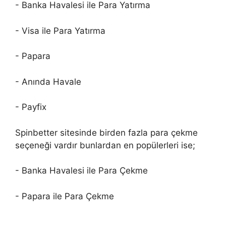
- Banka Havalesi ile Para Yatırma
- Visa ile Para Yatırma
- Papara
- Anında Havale
- Payfix
Spinbetter sitesinde birden fazla para çekme
seçeneği vardır bunlardan en popülerleri ise;
- Banka Havalesi ile Para Çekme
- Papara ile Para Çekme