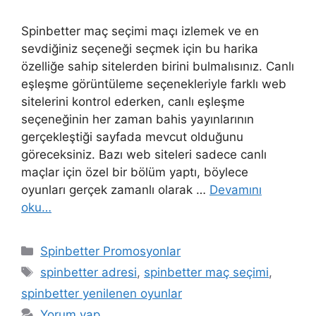
Spinbetter maç seçimi maçı izlemek ve en
sevdiğiniz seçeneği seçmek için bu harika
özelliğe sahip sitelerden birini bulmalısınız. Canlı
eşleşme görüntüleme seçenekleriyle farklı web
sitelerini kontrol ederken, canlı eşleşme
seçeneğinin her zaman bahis yayınlarının
gerçekleştiği sayfada mevcut olduğunu
göreceksiniz. Bazı web siteleri sadece canlı
maçlar için özel bir bölüm yaptı, böylece
oyunları gerçek zamanlı olarak …
Devamını
oku…
Kategoriler
Spinbetter Promosyonlar
Etiketler
spinbetter adresi
,
spinbetter maç seçimi
,
spinbetter yenilenen oyunlar
Yorum yap