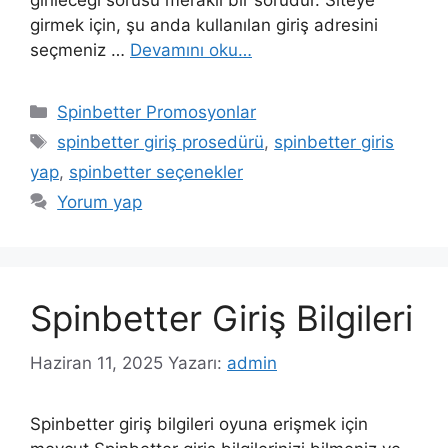
girileceği sorusu meraklı bir sorudur. Siteye
girmek için, şu anda kullanılan giriş adresini
seçmeniz …
Devamını oku…
Kategoriler
Spinbetter Promosyonlar
Etiketler
spinbetter giriş prosedürü
,
spinbetter giris
yap
,
spinbetter seçenekler
Yorum yap
Spinbetter Giriş Bilgileri
Haziran 11, 2025
Yazarı:
admin
Spinbetter giriş bilgileri oyuna erişmek için