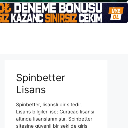
Spinbetter
Lisans
Spinbetter, lisanslı bir sitedir.
Lisans bilgileri ise; Curacao lisansı
altında lisanslanmıştır. Spinbetter
sitesine güvenli bir şekilde giriş