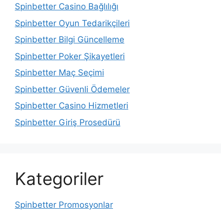
Spinbetter Casino Bağlılığı
Spinbetter Oyun Tedarikçileri
Spinbetter Bilgi Güncelleme
Spinbetter Poker Şikayetleri
Spinbetter Maç Seçimi
Spinbetter Güvenli Ödemeler
Spinbetter Casino Hizmetleri
Spinbetter Giriş Prosedürü
Kategoriler
Spinbetter Promosyonlar