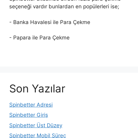
seçeneği vardır bunlardan en popülerleri ise;
- Banka Havalesi ile Para Çekme
- Papara ile Para Çekme
Son Yazılar
Spinbetter Adresi
Spinbetter Giriş
Spinbetter Üst Düzey
Spinbetter Mobil Süreç