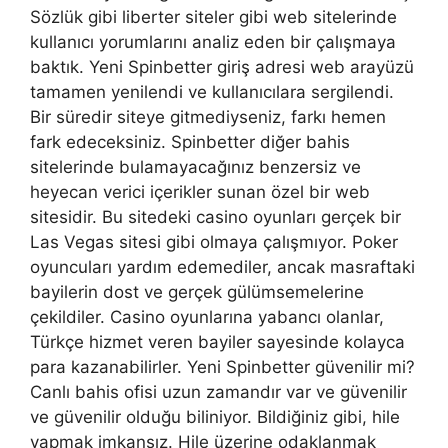
Sözlük gibi liberter siteler gibi web sitelerinde
kullanıcı yorumlarını analiz eden bir çalışmaya
baktık. Yeni Spinbetter giriş adresi web arayüzü
tamamen yenilendi ve kullanıcılara sergilendi.
Bir süredir siteye gitmediyseniz, farkı hemen
fark edeceksiniz. Spinbetter diğer bahis
sitelerinde bulamayacağınız benzersiz ve
heyecan verici içerikler sunan özel bir web
sitesidir. Bu sitedeki casino oyunları gerçek bir
Las Vegas sitesi gibi olmaya çalışmıyor. Poker
oyuncuları yardım edemediler, ancak masraftaki
bayilerin dost ve gerçek gülümsemelerine
çekildiler. Casino oyunlarına yabancı olanlar,
Türkçe hizmet veren bayiler sayesinde kolayca
para kazanabilirler. Yeni Spinbetter güvenilir mi?
Canlı bahis ofisi uzun zamandır var ve güvenilir
ve güvenilir olduğu biliniyor. Bildiğiniz gibi, hile
yapmak imkansız. Hile üzerine odaklanmak