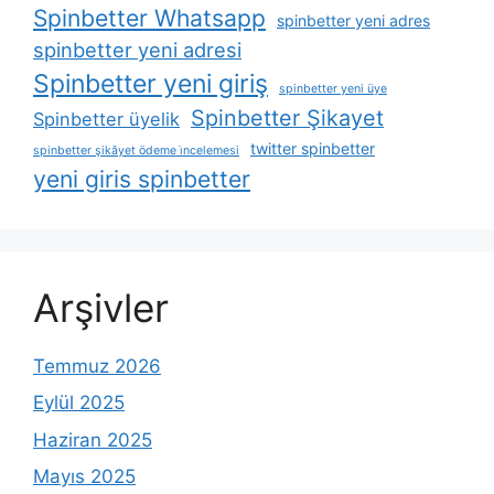
Spinbetter Whatsapp
spinbetter yeni adres
spinbetter yeni adresi
Spinbetter yeni giriş
spinbetter yeni üye
Spinbetter Şikayet
Spinbetter üyelik
twitter spinbetter
spinbetter şikâyet ödeme i̇ncelemesi
yeni giris spinbetter
Arşivler
Temmuz 2026
Eylül 2025
Haziran 2025
Mayıs 2025