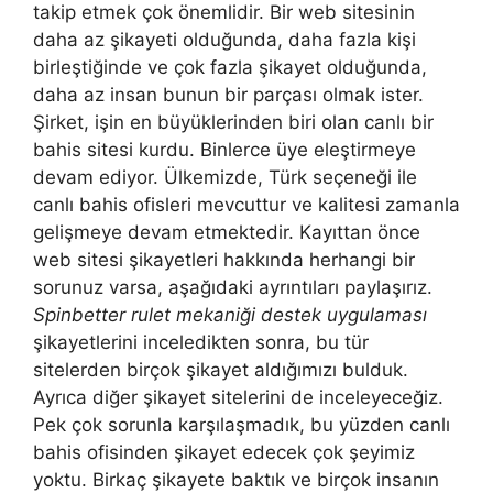
takip etmek çok önemlidir. Bir web sitesinin
daha az şikayeti olduğunda, daha fazla kişi
birleştiğinde ve çok fazla şikayet olduğunda,
daha az insan bunun bir parçası olmak ister.
Şirket, işin en büyüklerinden biri olan canlı bir
bahis sitesi kurdu. Binlerce üye eleştirmeye
devam ediyor. Ülkemizde, Türk seçeneği ile
canlı bahis ofisleri mevcuttur ve kalitesi zamanla
gelişmeye devam etmektedir. Kayıttan önce
web sitesi şikayetleri hakkında herhangi bir
sorunuz varsa, aşağıdaki ayrıntıları paylaşırız.
Spinbetter rulet mekaniği destek uygulaması
şikayetlerini inceledikten sonra, bu tür
sitelerden birçok şikayet aldığımızı bulduk.
Ayrıca diğer şikayet sitelerini de inceleyeceğiz.
Pek çok sorunla karşılaşmadık, bu yüzden canlı
bahis ofisinden şikayet edecek çok şeyimiz
yoktu. Birkaç şikayete baktık ve birçok insanın