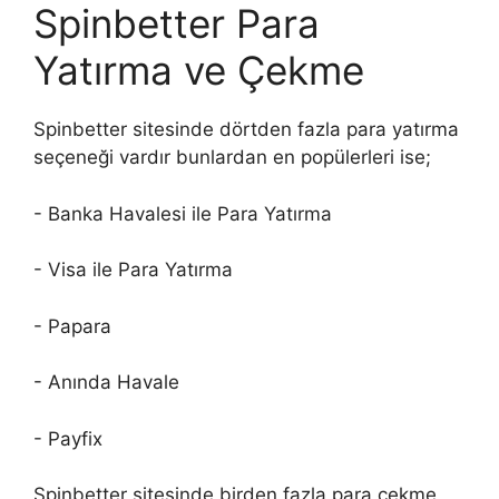
Spinbetter Para
Yatırma ve Çekme
Spinbetter sitesinde dörtden fazla para yatırma
seçeneği vardır bunlardan en popülerleri ise;
- Banka Havalesi ile Para Yatırma
- Visa ile Para Yatırma
- Papara
- Anında Havale
- Payfix
Spinbetter sitesinde birden fazla para çekme