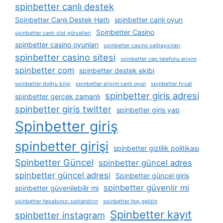
spinbetter canlı destek
Spinbetter Canlı Destek Hattı
spinbetter canlı oyun
Spinbetter Casino
spinbetter canlı slot görselleri
spinbetter casino oyunları
spinbetter casino sağlayıcıları
spinbetter casino sitesi
spinbetter cep telefonu erişim
spinbetter com
spinbetter destek ekibi
spinbetter doğru bilgi
spinbetter erişim canlı oyun
spinbetter fırsat
spinbetter giris adresi
spinbetter gerçek zamanlı
spinbetter giris twitter
spinbetter giris yap
Spinbetter giriş
spinbetter girişi
spinbetter gizlilik politikası
Spinbetter Güncel
spinbetter güncel adres
spinbetter güncel adresi
Spinbetter güncel giriş
spinbetter güvenlir mi
spinbetter güvenilebilir mi
spinbetter hesabınızı sonlandırın
spinbetter hoş geldin
Spinbetter kayıt
spinbetter instagram