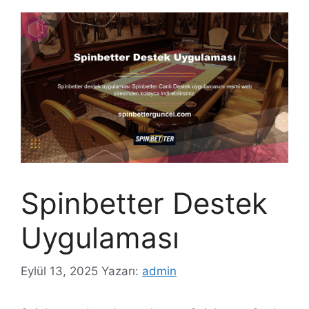
Spinbetter Destek
Uygulaması
Eylül 13, 2025
Yazarı:
admin