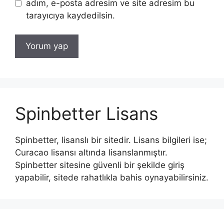
adım, e-posta adresim ve site adresim bu
tarayıcıya kaydedilsin.
Spinbetter Lisans
Spinbetter, lisanslı bir sitedir. Lisans bilgileri ise;
Curacao lisansı altında lisanslanmıştır.
Spinbetter sitesine güvenli bir şekilde giriş
yapabilir, sitede rahatlıkla bahis oynayabilirsiniz.