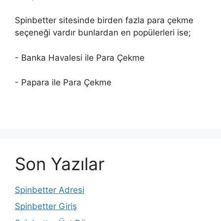
Spinbetter sitesinde birden fazla para çekme
seçeneği vardır bunlardan en popülerleri ise;
- Banka Havalesi ile Para Çekme
- Papara ile Para Çekme
Son Yazılar
Spinbetter Adresi
Spinbetter Giriş