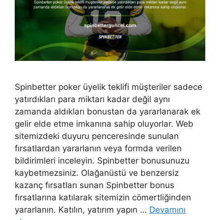
Spinbetter poker üyelik teklifi müşteriler sadece
yatırdıkları para miktarı kadar değil aynı
zamanda aldıkları bonustan da yararlanarak ek
gelir elde etme imkanına sahip oluyorlar. Web
sitemizdeki duyuru penceresinde sunulan
fırsatlardan yararlanın veya formda verilen
bildirimleri inceleyin. Spinbetter bonusunuzu
kaybetmezsiniz. Olağanüstü ve benzersiz
kazanç fırsatları sunan Spinbetter bonus
fırsatlarına katılarak sitemizin cömertliğinden
yararlanın. Katılın, yatırım yapın …
Devamını