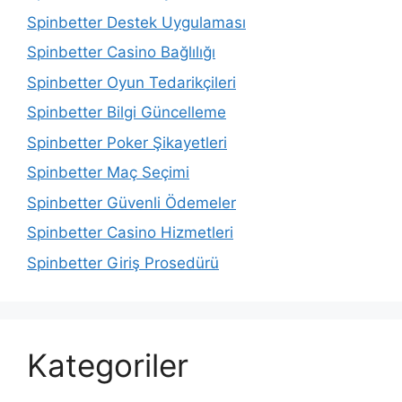
Spinbetter Destek Uygulaması
Spinbetter Casino Bağlılığı
Spinbetter Oyun Tedarikçileri
Spinbetter Bilgi Güncelleme
Spinbetter Poker Şikayetleri
Spinbetter Maç Seçimi
Spinbetter Güvenli Ödemeler
Spinbetter Casino Hizmetleri
Spinbetter Giriş Prosedürü
Kategoriler