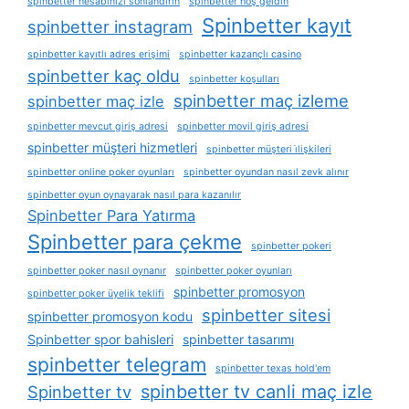
spinbetter hesabınızı sonlandırın
spinbetter hoş geldin
Spinbetter kayıt
spinbetter instagram
spinbetter kayıtlı adres erişimi
spinbetter kazançlı casino
spinbetter kaç oldu
spinbetter koşulları
spinbetter maç izleme
spinbetter maç izle
spinbetter mevcut giriş adresi
spinbetter movil giriş adresi
spinbetter müşteri hizmetleri
spinbetter müşteri i̇lişkileri
spinbetter online poker oyunları
spinbetter oyundan nasıl zevk alınır
spinbetter oyun oynayarak nasıl para kazanılır
Spinbetter Para Yatırma
Spinbetter para çekme
spinbetter pokeri
spinbetter poker nasıl oynanır
spinbetter poker oyunları
spinbetter promosyon
spinbetter poker üyelik teklifi
spinbetter sitesi
spinbetter promosyon kodu
Spinbetter spor bahisleri
spinbetter tasarımı
spinbetter telegram
spinbetter texas hold'em
spinbetter tv canli maç izle
Spinbetter tv