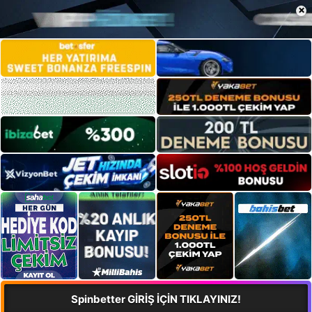
×
Spinbetter GİRİŞ İÇİN TIKLAYINIZ!