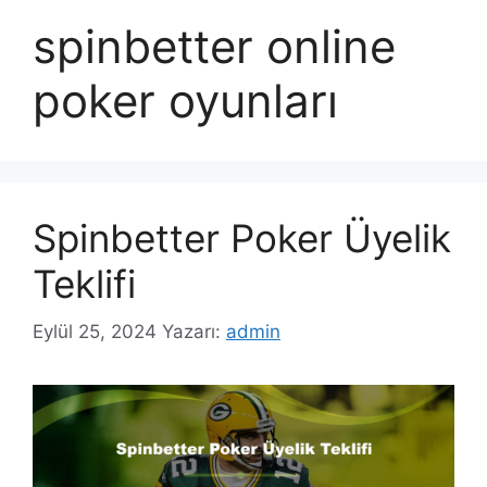
spinbetter online
poker oyunları
Spinbetter Poker Üyelik
Teklifi
Eylül 25, 2024
Yazarı:
admin