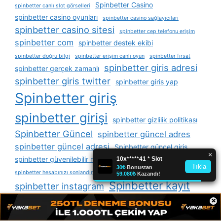
Spinbetter Casino
spinbetter canlı slot görselleri
spinbetter casino oyunları
spinbetter casino sağlayıcıları
spinbetter casino sitesi
spinbetter cep telefonu erişim
spinbetter com
spinbetter destek ekibi
spinbetter doğru bilgi
spinbetter erişim canlı oyun
spinbetter fırsat
spinbetter giris adresi
spinbetter gerçek zamanlı
spinbetter giris twitter
spinbetter giris yap
Spinbetter giriş
spinbetter girişi
spinbetter gizlilik politikası
Spinbetter Güncel
spinbetter güncel adres
spinbetter güncel adresi
Spinbetter güncel giriş
spinbetter güvenlir mi
spinbetter güvenilebilir mi
spinbetter hesabınızı sonlandırın
spinbetter hoş geldin
Spinbetter kayıt
spinbetter instagram
×
spinbetter kayıtlı adres erişimi
spinbetter kazançlı casino
spinbetter kaç oldu
spinbetter koşulları