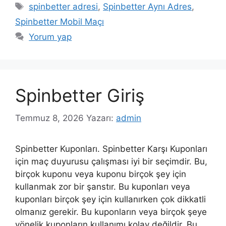
Etiketler
spinbetter adresi
,
Spinbetter Aynı Adres
,
Spinbetter Mobil Maçı
Yorum yap
Spinbetter Giriş
Temmuz 8, 2026
Yazarı:
admin
Spinbetter Kuponları. Spinbetter Karşı Kuponları
için maç duyurusu çalışması iyi bir seçimdir. Bu,
birçok kuponu veya kuponu birçok şey için
kullanmak zor bir şanstır. Bu kuponları veya
kuponları birçok şey için kullanırken çok dikkatli
olmanız gerekir. Bu kuponların veya birçok şeye
yönelik kuponların kullanımı kolay değildir. Bu