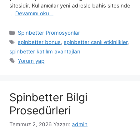
sitesidir. Kullanıcılar yeni adresle bahis sitesinde
…
Devamını oku…
Kategoriler
Spinbetter Promosyonlar
Etiketler
spinbetter bonus
,
spinbetter canlı etkinlikler
,
spinbetter katılım avantajları
Yorum yap
Spinbetter Bilgi
Prosedürleri
Temmuz 2, 2026
Yazarı:
admin