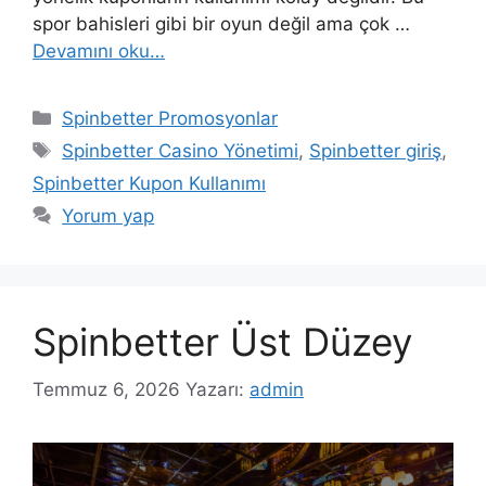
spor bahisleri gibi bir oyun değil ama çok …
Devamını oku…
Kategoriler
Spinbetter Promosyonlar
Etiketler
Spinbetter Casino Yönetimi
,
Spinbetter giriş
,
Spinbetter Kupon Kullanımı
Yorum yap
Spinbetter Üst Düzey
Temmuz 6, 2026
Yazarı:
admin