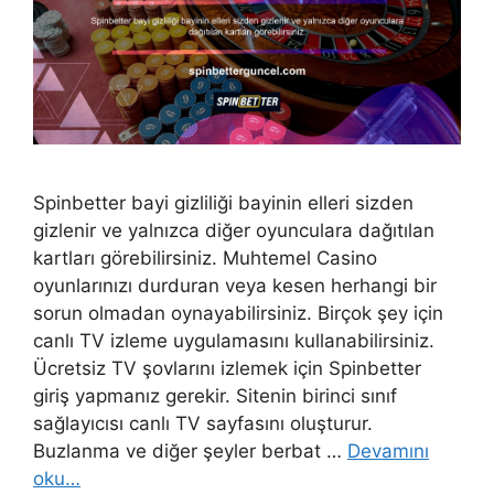
Spinbetter bayi gizliliği bayinin elleri sizden
gizlenir ve yalnızca diğer oyunculara dağıtılan
kartları görebilirsiniz. Muhtemel Casino
oyunlarınızı durduran veya kesen herhangi bir
sorun olmadan oynayabilirsiniz. Birçok şey için
canlı TV izleme uygulamasını kullanabilirsiniz.
Ücretsiz TV şovlarını izlemek için Spinbetter
giriş yapmanız gerekir. Sitenin birinci sınıf
sağlayıcısı canlı TV sayfasını oluşturur.
Buzlanma ve diğer şeyler berbat …
Devamını
oku…