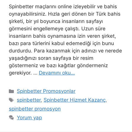
Spinbetter maçlarını online izleyebilir ve bahis
oynayabilirsiniz. Hızla geri dönen bir Türk bahis
şirketi, bir yıl boyunca insanların sayfayı
görmesini engellemeye çalıştı. Uzun süre
insanların bahis oynamasına izin veren şirket,
bazı para türlerini kabul edemediği için bunu
durdurdu. Para kazanmak için adınızı ve nerede
yaşadığınızı soran sayfaya bir resim
göstermeniz ve bazı kağıtlar göndermeniz
gerekiyor. …
Devamını oku…
Kategoriler
Spinbetter Promosyonlar
Etiketler
spinbetter
,
Spinbetter Hizmet Kazanç
,
spinbetter promosyon
Yorum yap