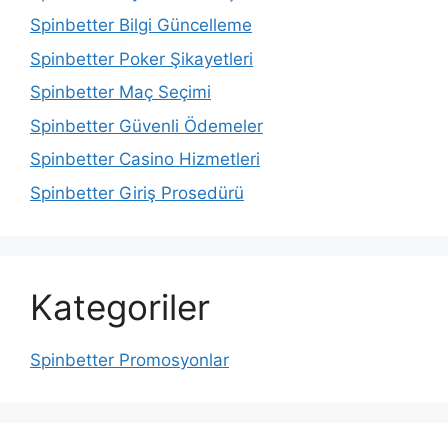
Spinbetter Bilgi Güncelleme
Spinbetter Poker Şikayetleri
Spinbetter Maç Seçimi
Spinbetter Güvenli Ödemeler
Spinbetter Casino Hizmetleri
Spinbetter Giriş Prosedürü
Kategoriler
Spinbetter Promosyonlar