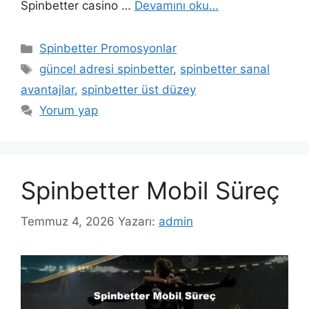
Spinbetter casino …
Devamını oku…
Kategoriler
Spinbetter Promosyonlar
Etiketler
güncel adresi spinbetter
,
spinbetter sanal
avantajlar
,
spinbetter üst düzey
Yorum yap
Spinbetter Mobil Süreç
Temmuz 4, 2026
Yazarı:
admin