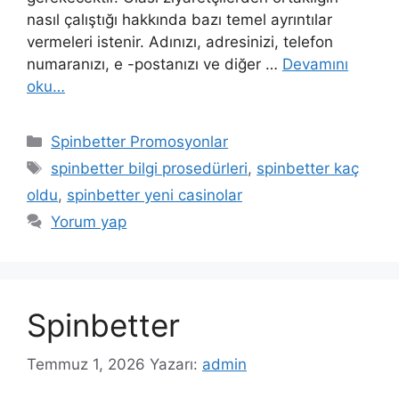
nasıl çalıştığı hakkında bazı temel ayrıntılar
vermeleri istenir. Adınızı, adresinizi, telefon
numaranızı, e -postanızı ve diğer …
Devamını
oku…
Kategoriler
Spinbetter Promosyonlar
Etiketler
spinbetter bilgi prosedürleri
,
spinbetter kaç
oldu
,
spinbetter yeni casinolar
Yorum yap
Spinbetter
Temmuz 1, 2026
Yazarı:
admin