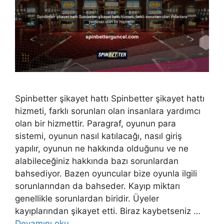
Spinbetter şikayet hattı Spinbetter şikayet hattı
hizmeti, farklı sorunları olan insanlara yardımcı
olan bir hizmettir. Paragraf, oyunun para
sistemi, oyunun nasıl katılacağı, nasıl giriş
yapılır, oyunun ne hakkında olduğunu ve ne
alabileceğiniz hakkında bazı sorunlardan
bahsediyor. Bazen oyuncular bize oyunla ilgili
sorunlarından da bahseder. Kayıp miktarı
genellikle sorunlardan biridir. Üyeler
kayıplarından şikayet etti. Biraz kaybetseniz …
Devamını oku…