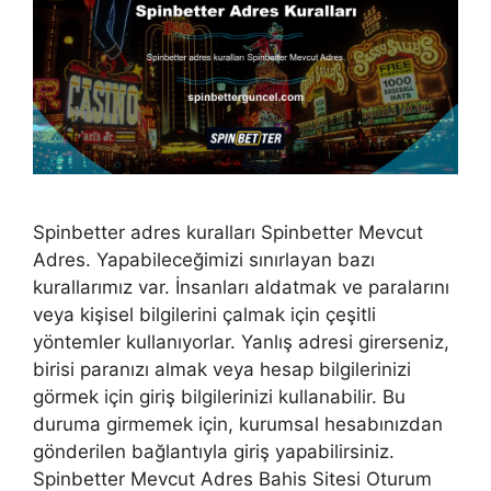
Spinbetter adres kuralları Spinbetter Mevcut
Adres. Yapabileceğimizi sınırlayan bazı
kurallarımız var. İnsanları aldatmak ve paralarını
veya kişisel bilgilerini çalmak için çeşitli
yöntemler kullanıyorlar. Yanlış adresi girerseniz,
birisi paranızı almak veya hesap bilgilerinizi
görmek için giriş bilgilerinizi kullanabilir. Bu
duruma girmemek için, kurumsal hesabınızdan
gönderilen bağlantıyla giriş yapabilirsiniz.
Spinbetter Mevcut Adres Bahis Sitesi Oturum