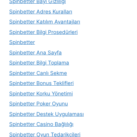
Spinbetter Bayi Gizliliği
Spinbetter Adres Kuralları
Spinbetter Katılım Avantajları
Spinbetter Bilgi Prosedürleri
Spinbetter
Spinbetter Ana Sayfa
Spinbetter Bilgi Toplama
Spinbetter Canlı Sekme
Spinbetter Bonus Teklifleri
Spinbetter Korku Yönetimi
Spinbetter Poker Oyunu
Spinbetter Destek Uygulaması
Spinbetter Casino Bağlılığı
Spinbetter Oyun Tedarikçileri