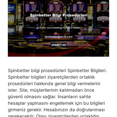
Spinbetter bilgi prosedürleri Spinbetter Bilgileri.
Spinbetter bilgileri ziyaretçilerden ortaklık
prosedürleri hakkında genel bilgi vermelerini
ister. Site, müşterilerinin katılmadan önce
güvenli olmasını sağlar. İnsanların sahte
hesaplar yapmasını engellemek için bu bilgileri
girmeniz gerekir. Hesabınızın da doğrulanması
gerekecektir. Olası ziyaretçilerden ortaklığın