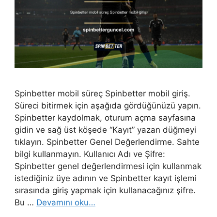
Spinbetter mobil süreç Spinbetter mobil giriş.
Süreci bitirmek için aşağıda gördüğünüzü yapın.
Spinbetter kaydolmak, oturum açma sayfasına
gidin ve sağ üst köşede “Kayıt” yazan düğmeyi
tıklayın. Spinbetter Genel Değerlendirme. Sahte
bilgi kullanmayın. Kullanıcı Adı ve Şifre:
Spinbetter genel değerlendirmesi için kullanmak
istediğiniz üye adının ve Spinbetter kayıt işlemi
sırasında giriş yapmak için kullanacağınız şifre.
Bu …
Devamını oku…