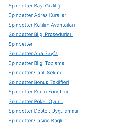
Spinbetter Bayi Gizliliği
Spinbetter Adres Kuralları
Spinbetter Katılım Avantajları
Spinbetter Bilgi Prosedürleri
Spinbetter
Spinbetter Ana Sayfa
Spinbetter Bilgi Toplama
Spinbetter Canlı Sekme
Spinbetter Bonus Teklifleri
Spinbetter Korku Yönetimi
Spinbetter Poker Oyunu
Spinbetter Destek Uygulaması
Spinbetter Casino Bağlılığı