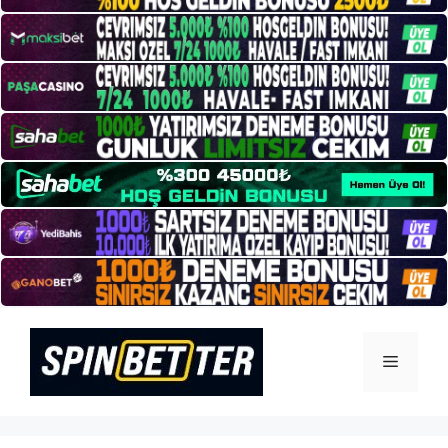
İçeriğe
atla
Menü