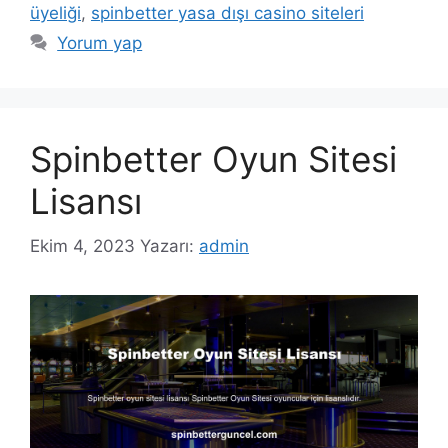
üyeliği
,
spinbetter yasa dışı casino siteleri
Yorum yap
Spinbetter Oyun Sitesi
Lisansı
Ekim 4, 2023
Yazarı:
admin