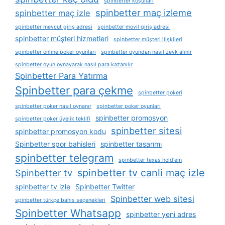
spinbetter koşulları
spinbetter maç izleme
spinbetter maç izle
spinbetter mevcut giriş adresi
spinbetter movil giriş adresi
spinbetter müşteri hizmetleri
spinbetter müşteri i̇lişkileri
spinbetter online poker oyunları
spinbetter oyundan nasıl zevk alınır
spinbetter oyun oynayarak nasıl para kazanılır
Spinbetter Para Yatırma
Spinbetter para çekme
spinbetter pokeri
spinbetter poker nasıl oynanır
spinbetter poker oyunları
spinbetter promosyon
spinbetter poker üyelik teklifi
spinbetter sitesi
spinbetter promosyon kodu
Spinbetter spor bahisleri
spinbetter tasarımı
spinbetter telegram
spinbetter texas hold'em
spinbetter tv canli maç izle
Spinbetter tv
spinbetter tv izle
Spinbetter Twitter
Spinbetter web sitesi
spinbetter türkçe bahis seçenekleri
Spinbetter Whatsapp
spinbetter yeni adres