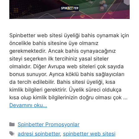
Spinbetter web sitesi üyeliği bahis oynamak için
öncelikle bahis sitesine üye olmanız
gerekmektedir. Ancak bahis oynayacağınız
siteyi seçerken ilk tercihiniz yasal siteler
olmalıdır. Diğer Avrupa web siteleri çok sayıda
bonus sunuyor. Ayrıca köklü bahis sağlayıcıları
da tercih edilebilir. Bahis sitesi üyeliği, kısa
kimlik bilgileri gerektirir. Üyelik süreci oldukça
kısa olup kimlik bilgilerinizin doğru olması çok …
Devamını oku…
Kategoriler
Spinbetter Promosyonlar
Etiketler
adresi spinbetter
,
spinbetter web sitesi