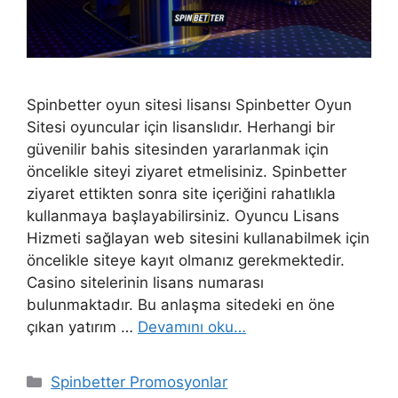
Spinbetter oyun sitesi lisansı Spinbetter Oyun
Sitesi oyuncular için lisanslıdır. Herhangi bir
güvenilir bahis sitesinden yararlanmak için
öncelikle siteyi ziyaret etmelisiniz. Spinbetter
ziyaret ettikten sonra site içeriğini rahatlıkla
kullanmaya başlayabilirsiniz. Oyuncu Lisans
Hizmeti sağlayan web sitesini kullanabilmek için
öncelikle siteye kayıt olmanız gerekmektedir.
Casino sitelerinin lisans numarası
bulunmaktadır. Bu anlaşma sitedeki en öne
çıkan yatırım …
Devamını oku…
Kategoriler
Spinbetter Promosyonlar