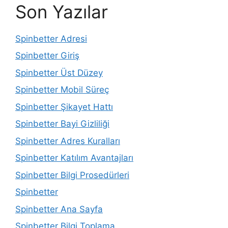
Son Yazılar
Spinbetter Adresi
Spinbetter Giriş
Spinbetter Üst Düzey
Spinbetter Mobil Süreç
Spinbetter Şikayet Hattı
Spinbetter Bayi Gizliliği
Spinbetter Adres Kuralları
Spinbetter Katılım Avantajları
Spinbetter Bilgi Prosedürleri
Spinbetter
Spinbetter Ana Sayfa
Spinbetter Bilgi Toplama