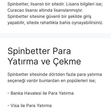
Spinbetter, lisanslı bir sitedir. Lisans bilgileri ise;
Curacao lisansı altında lisanslanmıştır.
Spinbetter sitesine güvenli bir şekilde giriş
yapabilir, sitede rahatlıkla bahis oynayabilirsiniz.
Spinbetter Para
Yatırma ve Çekme
Spinbetter sitesinde dörtden fazla para yatırma
seçeneği vardır bunlardan en popülerleri ise;
- Banka Havalesi ile Para Yatırma
- Visa ile Para Yatırma