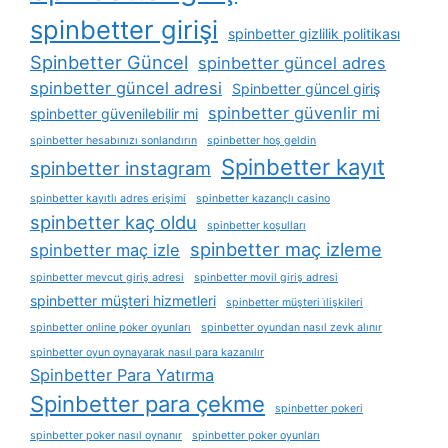
spinbetter girişi
spinbetter gizlilik politikası
Spinbetter Güncel
spinbetter güncel adres
spinbetter güncel adresi
Spinbetter güncel giriş
spinbetter güvenlir mi
spinbetter güvenilebilir mi
spinbetter hesabınızı sonlandırın
spinbetter hoş geldin
Spinbetter kayıt
spinbetter instagram
spinbetter kayıtlı adres erişimi
spinbetter kazançlı casino
spinbetter kaç oldu
spinbetter koşulları
spinbetter maç izleme
spinbetter maç izle
spinbetter mevcut giriş adresi
spinbetter movil giriş adresi
spinbetter müşteri hizmetleri
spinbetter müşteri i̇lişkileri
spinbetter online poker oyunları
spinbetter oyundan nasıl zevk alınır
spinbetter oyun oynayarak nasıl para kazanılır
Spinbetter Para Yatırma
Spinbetter para çekme
spinbetter pokeri
spinbetter poker nasıl oynanır
spinbetter poker oyunları