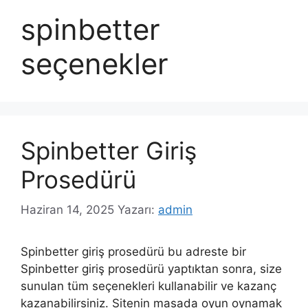
spinbetter
seçenekler
Spinbetter Giriş
Prosedürü
Haziran 14, 2025
Yazarı:
admin
Spinbetter giriş prosedürü bu adreste bir
Spinbetter giriş prosedürü yaptıktan sonra, size
sunulan tüm seçenekleri kullanabilir ve kazanç
kazanabilirsiniz. Sitenin masada oyun oynamak