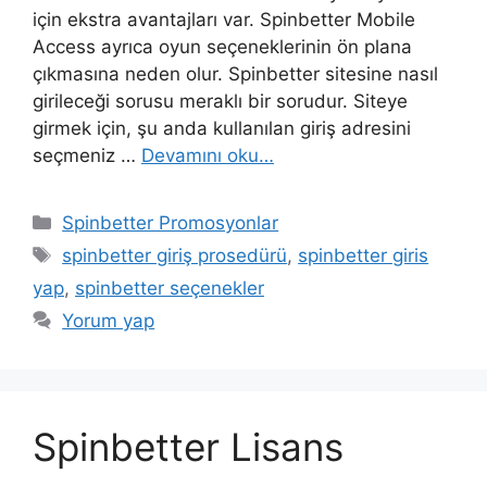
için ekstra avantajları var. Spinbetter Mobile
Access ayrıca oyun seçeneklerinin ön plana
çıkmasına neden olur. Spinbetter sitesine nasıl
girileceği sorusu meraklı bir sorudur. Siteye
girmek için, şu anda kullanılan giriş adresini
seçmeniz …
Devamını oku…
Kategoriler
Spinbetter Promosyonlar
Etiketler
spinbetter giriş prosedürü
,
spinbetter giris
yap
,
spinbetter seçenekler
Yorum yap
Spinbetter Lisans