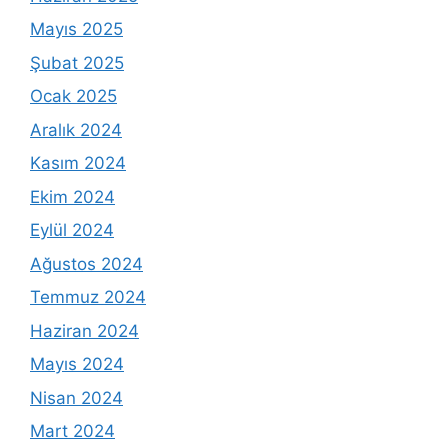
Mayıs 2025
Şubat 2025
Ocak 2025
Aralık 2024
Kasım 2024
Ekim 2024
Eylül 2024
Ağustos 2024
Temmuz 2024
Haziran 2024
Mayıs 2024
Nisan 2024
Mart 2024