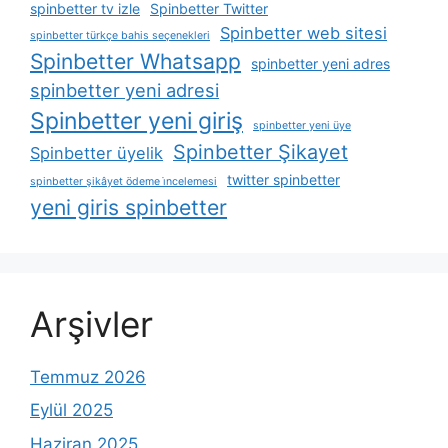
spinbetter tv izle
Spinbetter Twitter
Spinbetter web sitesi
spinbetter türkçe bahis seçenekleri
Spinbetter Whatsapp
spinbetter yeni adres
spinbetter yeni adresi
Spinbetter yeni giriş
spinbetter yeni üye
Spinbetter Şikayet
Spinbetter üyelik
twitter spinbetter
spinbetter şikâyet ödeme i̇ncelemesi
yeni giris spinbetter
Arşivler
Temmuz 2026
Eylül 2025
Haziran 2025