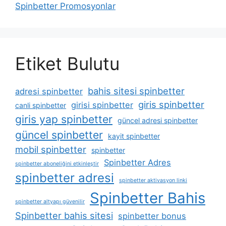
Spinbetter Promosyonlar
Etiket Bulutu
bahis sitesi spinbetter
adresi spinbetter
giris spinbetter
girisi spinbetter
canli spinbetter
giris yap spinbetter
güncel adresi spinbetter
güncel spinbetter
kayit spinbetter
mobil spinbetter
spinbetter
Spinbetter Adres
spinbetter aboneliğini etkinleştir
spinbetter adresi
spinbetter aktivasyon linki
Spinbetter Bahis
spinbetter altyapı güvenilir
Spinbetter bahis sitesi
spinbetter bonus