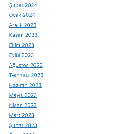
Şubat 2024
Ocak 2024
Aralık 2023
Kasım 2023
Ekim 2023
Eylül 2023
Ağustos 2023
Temmuz 2023
Haziran 2023
Mayıs 2023
Nisan 2023
Mart 2023
Şubat 2023