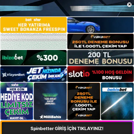
×
Spinbetter GİRİŞ İÇİN TIKLAYINIZ!