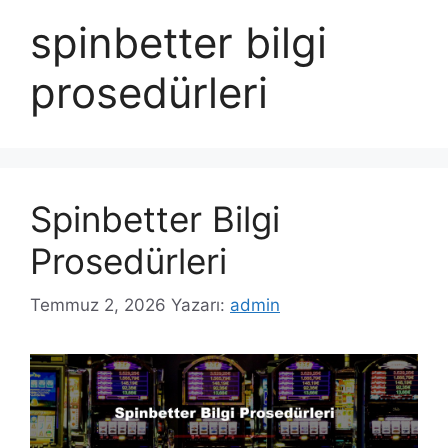
spinbetter bilgi
prosedürleri
Spinbetter Bilgi
Prosedürleri
Temmuz 2, 2026
Yazarı:
admin