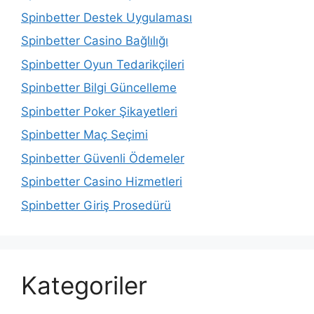
Spinbetter Destek Uygulaması
Spinbetter Casino Bağlılığı
Spinbetter Oyun Tedarikçileri
Spinbetter Bilgi Güncelleme
Spinbetter Poker Şikayetleri
Spinbetter Maç Seçimi
Spinbetter Güvenli Ödemeler
Spinbetter Casino Hizmetleri
Spinbetter Giriş Prosedürü
Kategoriler