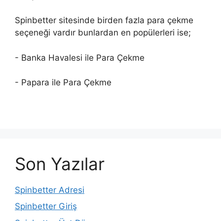
Spinbetter sitesinde birden fazla para çekme
seçeneği vardır bunlardan en popülerleri ise;
- Banka Havalesi ile Para Çekme
- Papara ile Para Çekme
Son Yazılar
Spinbetter Adresi
Spinbetter Giriş