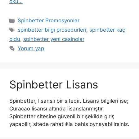
oku…
Kategoriler
Spinbetter Promosyonlar
Etiketler
spinbetter bilgi prosedürleri
,
spinbetter kaç
oldu
,
spinbetter yeni casinolar
Yorum yap
Spinbetter Lisans
Spinbetter, lisanslı bir sitedir. Lisans bilgileri ise;
Curacao lisansı altında lisanslanmıştır.
Spinbetter sitesine güvenli bir şekilde giriş
yapabilir, sitede rahatlıkla bahis oynayabilirsiniz.