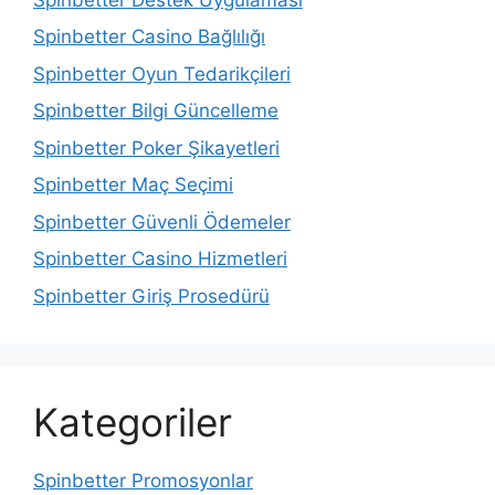
Spinbetter Casino Bağlılığı
Spinbetter Oyun Tedarikçileri
Spinbetter Bilgi Güncelleme
Spinbetter Poker Şikayetleri
Spinbetter Maç Seçimi
Spinbetter Güvenli Ödemeler
Spinbetter Casino Hizmetleri
Spinbetter Giriş Prosedürü
Kategoriler
Spinbetter Promosyonlar