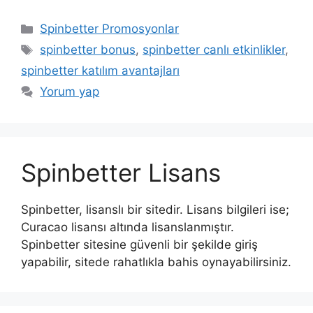
Kategoriler
Spinbetter Promosyonlar
Etiketler
spinbetter bonus
,
spinbetter canlı etkinlikler
,
spinbetter katılım avantajları
Yorum yap
Spinbetter Lisans
Spinbetter, lisanslı bir sitedir. Lisans bilgileri ise;
Curacao lisansı altında lisanslanmıştır.
Spinbetter sitesine güvenli bir şekilde giriş
yapabilir, sitede rahatlıkla bahis oynayabilirsiniz.