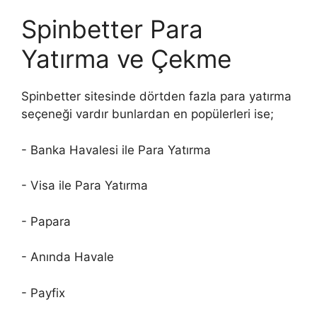
Spinbetter Para
Yatırma ve Çekme
Spinbetter sitesinde dörtden fazla para yatırma
seçeneği vardır bunlardan en popülerleri ise;
- Banka Havalesi ile Para Yatırma
- Visa ile Para Yatırma
- Papara
- Anında Havale
- Payfix