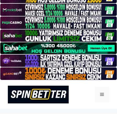
İçeriğe
atla
Menü