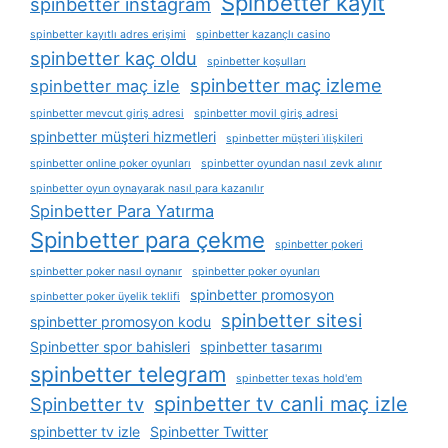
Spinbetter kayıt
spinbetter instagram
spinbetter kayıtlı adres erişimi
spinbetter kazançlı casino
spinbetter kaç oldu
spinbetter koşulları
spinbetter maç izleme
spinbetter maç izle
spinbetter mevcut giriş adresi
spinbetter movil giriş adresi
spinbetter müşteri hizmetleri
spinbetter müşteri i̇lişkileri
spinbetter online poker oyunları
spinbetter oyundan nasıl zevk alınır
spinbetter oyun oynayarak nasıl para kazanılır
Spinbetter Para Yatırma
Spinbetter para çekme
spinbetter pokeri
spinbetter poker nasıl oynanır
spinbetter poker oyunları
spinbetter promosyon
spinbetter poker üyelik teklifi
spinbetter sitesi
spinbetter promosyon kodu
Spinbetter spor bahisleri
spinbetter tasarımı
spinbetter telegram
spinbetter texas hold'em
spinbetter tv canli maç izle
Spinbetter tv
spinbetter tv izle
Spinbetter Twitter