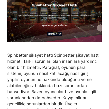
Spinbetter şikayet hattı Spinbetter şikayet hattı
hizmeti, farklı sorunları olan insanlara yardımcı
olan bir hizmettir. Paragraf, oyunun para
sistemi, oyunun nasıl katılacağı, nasıl giriş
yapılır, oyunun ne hakkında olduğunu ve ne
alabileceğiniz hakkında bazı sorunlardan
bahsediyor. Bazen oyuncular bize oyunla ilgili
sorunlarından da bahseder. Kayıp miktarı
genellikle sorunlardan biridir. Üyeler