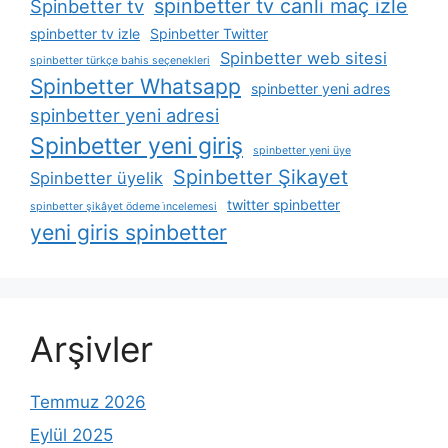
spinbetter tv canli maç izle
Spinbetter tv
spinbetter tv izle
Spinbetter Twitter
Spinbetter web sitesi
spinbetter türkçe bahis seçenekleri
Spinbetter Whatsapp
spinbetter yeni adres
spinbetter yeni adresi
Spinbetter yeni giriş
spinbetter yeni üye
Spinbetter Şikayet
Spinbetter üyelik
twitter spinbetter
spinbetter şikâyet ödeme i̇ncelemesi
yeni giris spinbetter
Arşivler
Temmuz 2026
Eylül 2025