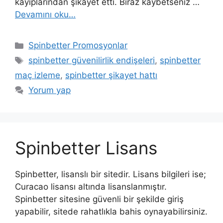
kayıplarından şikayet etti. Biraz kaybetseniz …
Devamını oku…
Kategoriler
Spinbetter Promosyonlar
Etiketler
spinbetter güvenilirlik endişeleri
,
spinbetter
maç izleme
,
spinbetter şikayet hattı
Yorum yap
Spinbetter Lisans
Spinbetter, lisanslı bir sitedir. Lisans bilgileri ise;
Curacao lisansı altında lisanslanmıştır.
Spinbetter sitesine güvenli bir şekilde giriş
yapabilir, sitede rahatlıkla bahis oynayabilirsiniz.