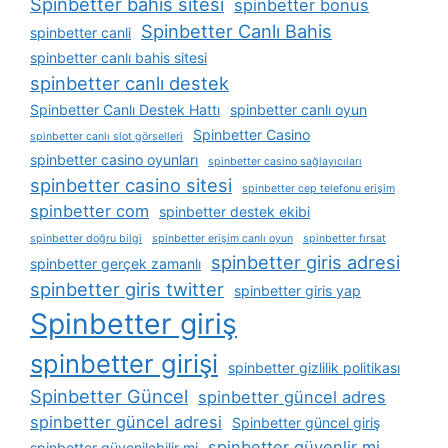
Spinbetter bahis sitesi
spinbetter bonus
Spinbetter Canlı Bahis
spinbetter canli
spinbetter canlı bahis sitesi
spinbetter canlı destek
Spinbetter Canlı Destek Hattı
spinbetter canlı oyun
Spinbetter Casino
spinbetter canlı slot görselleri
spinbetter casino oyunları
spinbetter casino sağlayıcıları
spinbetter casino sitesi
spinbetter cep telefonu erişim
spinbetter com
spinbetter destek ekibi
spinbetter doğru bilgi
spinbetter erişim canlı oyun
spinbetter fırsat
spinbetter giris adresi
spinbetter gerçek zamanlı
spinbetter giris twitter
spinbetter giris yap
Spinbetter giriş
spinbetter girişi
spinbetter gizlilik politikası
Spinbetter Güncel
spinbetter güncel adres
spinbetter güncel adresi
Spinbetter güncel giriş
spinbetter güvenlir mi
spinbetter güvenilebilir mi