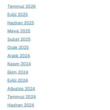
Temmuz 2026
Eylül 2025
Haziran 2025
Mayıs 2025
Şubat 2025
Ocak 2025
Aralık 2024
Kasım 2024
Ekim 2024
Eylül 2024
Ağustos 2024
Temmuz 2024
Haziran 2024