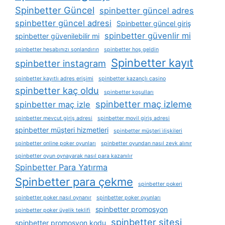
Spinbetter Güncel
spinbetter güncel adres
spinbetter güncel adresi
Spinbetter güncel giriş
spinbetter güvenlir mi
spinbetter güvenilebilir mi
spinbetter hesabınızı sonlandırın
spinbetter hoş geldin
Spinbetter kayıt
spinbetter instagram
spinbetter kayıtlı adres erişimi
spinbetter kazançlı casino
spinbetter kaç oldu
spinbetter koşulları
spinbetter maç izleme
spinbetter maç izle
spinbetter mevcut giriş adresi
spinbetter movil giriş adresi
spinbetter müşteri hizmetleri
spinbetter müşteri i̇lişkileri
spinbetter online poker oyunları
spinbetter oyundan nasıl zevk alınır
spinbetter oyun oynayarak nasıl para kazanılır
Spinbetter Para Yatırma
Spinbetter para çekme
spinbetter pokeri
spinbetter poker nasıl oynanır
spinbetter poker oyunları
spinbetter promosyon
spinbetter poker üyelik teklifi
spinbetter sitesi
spinbetter promosyon kodu