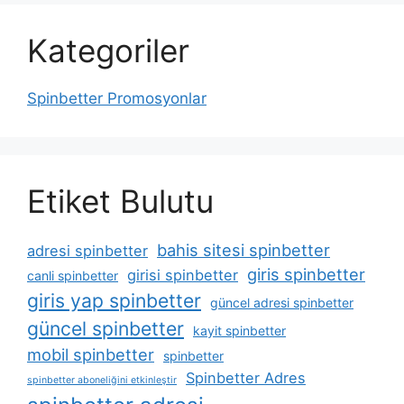
Kategoriler
Spinbetter Promosyonlar
Etiket Bulutu
bahis sitesi spinbetter
adresi spinbetter
giris spinbetter
girisi spinbetter
canli spinbetter
giris yap spinbetter
güncel adresi spinbetter
güncel spinbetter
kayit spinbetter
mobil spinbetter
spinbetter
Spinbetter Adres
spinbetter aboneliğini etkinleştir