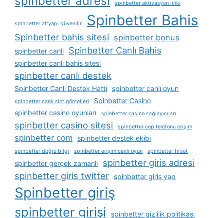
spinbetter adresi
spinbetter aktivasyon linki
Spinbetter Bahis
spinbetter altyapı güvenilir
Spinbetter bahis sitesi
spinbetter bonus
Spinbetter Canlı Bahis
spinbetter canli
spinbetter canlı bahis sitesi
spinbetter canlı destek
Spinbetter Canlı Destek Hattı
spinbetter canlı oyun
Spinbetter Casino
spinbetter canlı slot görselleri
spinbetter casino oyunları
spinbetter casino sağlayıcıları
spinbetter casino sitesi
spinbetter cep telefonu erişim
spinbetter com
spinbetter destek ekibi
spinbetter doğru bilgi
spinbetter erişim canlı oyun
spinbetter fırsat
spinbetter giris adresi
spinbetter gerçek zamanlı
spinbetter giris twitter
spinbetter giris yap
Spinbetter giriş
spinbetter girişi
spinbetter gizlilik politikası