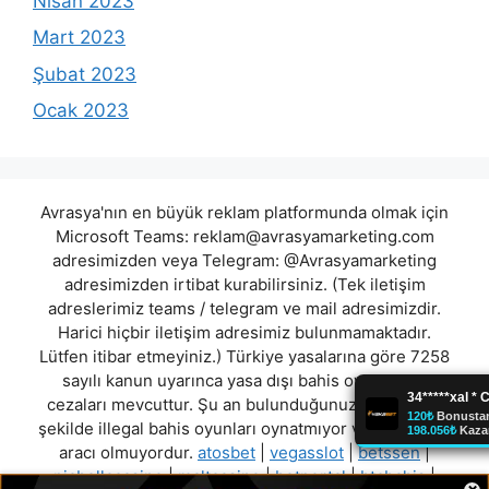
Nisan 2023
Mart 2023
Şubat 2023
Ocak 2023
Avrasya'nın en büyük reklam platformunda olmak için
Microsoft Teams:
reklam@avrasyamarketing.com
adresimizden veya Telegram: @Avrasyamarketing
adresimizden irtibat kurabilirsiniz. (Tek iletişim
adreslerimiz teams / telegram ve mail adresimizdir.
Harici hiçbir iletişim adresimiz bulunmamaktadır.
Lütfen itibar etmeyiniz.) Türkiye yasalarına göre 7258
sayılı kanun uyarınca yasa dışı bahis oynamanın
cezaları mevcuttur. Şu an bulunduğunuz site hiç bir
şekilde illegal bahis oyunları oynatmıyor ve oynamaya
aracı olmuyordur.
atosbet
|
vegasslot
|
betssen
|
piabellacasino
|
maltcasino
|
betportal
|
btcbahis
|
×