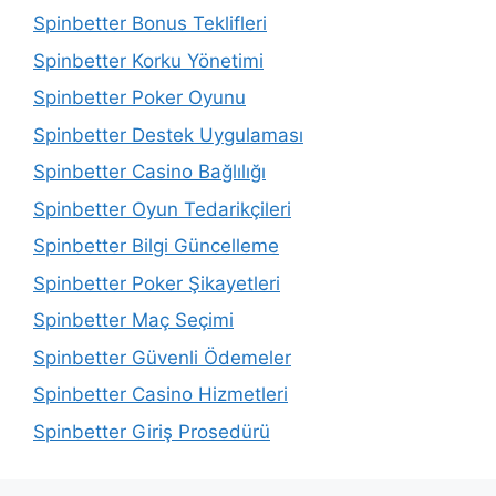
Spinbetter Bonus Teklifleri
Spinbetter Korku Yönetimi
Spinbetter Poker Oyunu
Spinbetter Destek Uygulaması
Spinbetter Casino Bağlılığı
Spinbetter Oyun Tedarikçileri
Spinbetter Bilgi Güncelleme
Spinbetter Poker Şikayetleri
Spinbetter Maç Seçimi
Spinbetter Güvenli Ödemeler
Spinbetter Casino Hizmetleri
Spinbetter Giriş Prosedürü