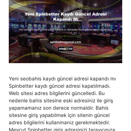
Yeni seobahis kaydı güncel adresi kapandı mı
Spinbetter kaydı güncel adresi kapatılmadı.
Web sitesi adres bilgilerini güncelledi. Bu
nedenle bahis sitesine eski adresiniz ile giriş
yapamamanız son derece normaldir. Bahis
sitesine giriş yapabilmek için sitenin güncel
adres bilgilerini kullanmanız gerekmektedir.
Mevcut Spinbetter giriş adresinizi tarayıcınıza