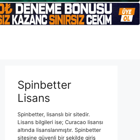
Spinbetter
Lisans
Spinbetter, lisanslı bir sitedir.
Lisans bilgileri ise; Curacao lisansı
altında lisanslanmıştır. Spinbetter
sitesine güvenli bir şekilde giriş