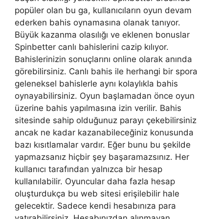
popüler olan bu ga, kullanıcıların oyun devam
ederken bahis oynamasına olanak tanıyor.
Büyük kazanma olasılığı ve eklenen bonuslar
Spinbetter canlı bahislerini cazip kılıyor.
Bahislerinizin sonuçlarını online olarak anında
görebilirsiniz. Canlı bahis ile herhangi bir spora
geleneksel bahislerle aynı kolaylıkla bahis
oynayabilirsiniz. Oyun başlamadan önce oyun
üzerine bahis yapılmasına izin verilir. Bahis
sitesinde sahip olduğunuz parayı çekebilirsiniz
ancak ne kadar kazanabileceğiniz konusunda
bazı kısıtlamalar vardır. Eğer bunu bu şekilde
yapmazsanız hiçbir şey başaramazsınız. Her
kullanıcı tarafından yalnızca bir hesap
kullanılabilir. Oyuncular daha fazla hesap
oluşturdukça bu web sitesi erişilebilir hale
gelecektir. Sadece kendi hesabınıza para
yatırabilirsiniz. Hesabınızdan alınmayan