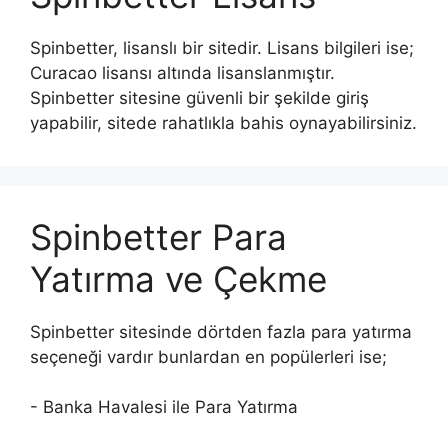
Spinbetter, lisanslı bir sitedir. Lisans bilgileri ise;
Curacao lisansı altında lisanslanmıştır.
Spinbetter sitesine güvenli bir şekilde giriş
yapabilir, sitede rahatlıkla bahis oynayabilirsiniz.
Spinbetter Para
Yatırma ve Çekme
Spinbetter sitesinde dörtden fazla para yatırma
seçeneği vardır bunlardan en popülerleri ise;
- Banka Havalesi ile Para Yatırma