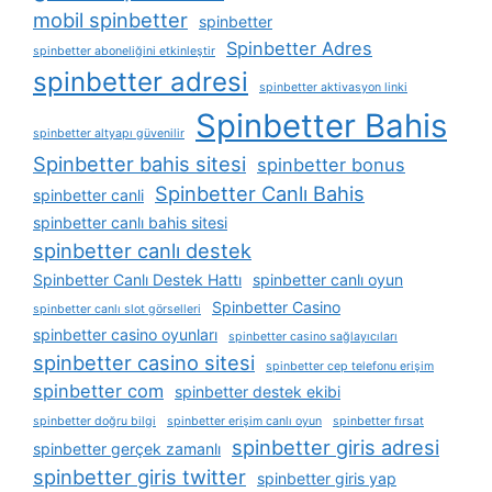
mobil spinbetter
spinbetter
Spinbetter Adres
spinbetter aboneliğini etkinleştir
spinbetter adresi
spinbetter aktivasyon linki
Spinbetter Bahis
spinbetter altyapı güvenilir
Spinbetter bahis sitesi
spinbetter bonus
Spinbetter Canlı Bahis
spinbetter canli
spinbetter canlı bahis sitesi
spinbetter canlı destek
Spinbetter Canlı Destek Hattı
spinbetter canlı oyun
Spinbetter Casino
spinbetter canlı slot görselleri
spinbetter casino oyunları
spinbetter casino sağlayıcıları
spinbetter casino sitesi
spinbetter cep telefonu erişim
spinbetter com
spinbetter destek ekibi
spinbetter doğru bilgi
spinbetter erişim canlı oyun
spinbetter fırsat
spinbetter giris adresi
spinbetter gerçek zamanlı
spinbetter giris twitter
spinbetter giris yap