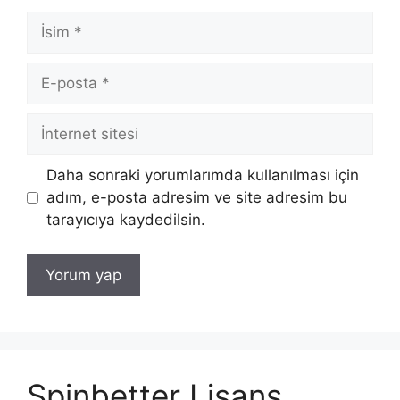
İsim
E-
posta
İnternet
sitesi
Daha sonraki yorumlarımda kullanılması için
adım, e-posta adresim ve site adresim bu
tarayıcıya kaydedilsin.
Spinbetter Lisans