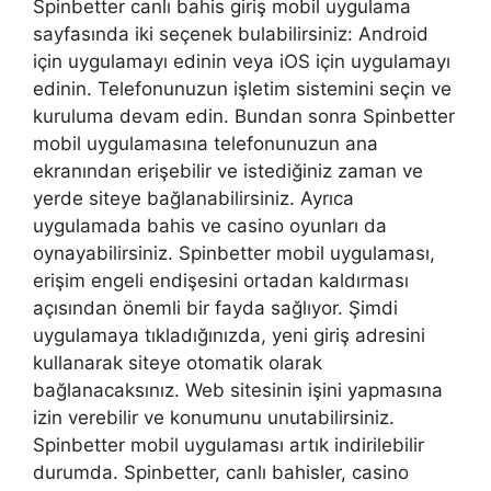
Spinbetter canlı bahis giriş mobil uygulama
sayfasında iki seçenek bulabilirsiniz: Android
için uygulamayı edinin veya iOS için uygulamayı
edinin. Telefonunuzun işletim sistemini seçin ve
kuruluma devam edin. Bundan sonra Spinbetter
mobil uygulamasına telefonunuzun ana
ekranından erişebilir ve istediğiniz zaman ve
yerde siteye bağlanabilirsiniz. Ayrıca
uygulamada bahis ve casino oyunları da
oynayabilirsiniz. Spinbetter mobil uygulaması,
erişim engeli endişesini ortadan kaldırması
açısından önemli bir fayda sağlıyor. Şimdi
uygulamaya tıkladığınızda, yeni giriş adresini
kullanarak siteye otomatik olarak
bağlanacaksınız. Web sitesinin işini yapmasına
izin verebilir ve konumunu unutabilirsiniz.
Spinbetter mobil uygulaması artık indirilebilir
durumda. Spinbetter, canlı bahisler, casino