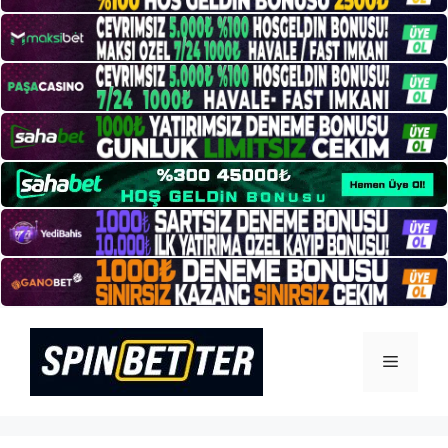
İçeriğe
atla
Menü