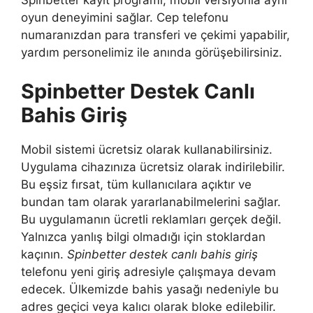
Spinbetter kayıt programı, mobil versiyonla aynı
oyun deneyimini sağlar. Cep telefonu
numaranızdan para transferi ve çekimi yapabilir,
yardım personelimiz ile anında görüşebilirsiniz.
Spinbetter Destek Canlı
Bahis Giriş
Mobil sistemi ücretsiz olarak kullanabilirsiniz.
Uygulama cihazınıza ücretsiz olarak indirilebilir.
Bu eşsiz fırsat, tüm kullanıcılara açıktır ve
bundan tam olarak yararlanabilmelerini sağlar.
Bu uygulamanın ücretli reklamları gerçek değil.
Yalnızca yanlış bilgi olmadığı için stoklardan
kaçının.
Spinbetter destek canlı bahis giriş
telefonu yeni giriş adresiyle çalışmaya devam
edecek. Ülkemizde bahis yasağı nedeniyle bu
adres geçici veya kalıcı olarak bloke edilebilir.