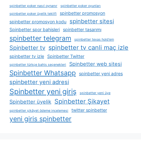
spinbetter poker nasıl oynanır
spinbetter poker oyunları
spinbetter promosyon
spinbetter poker üyelik teklifi
spinbetter sitesi
spinbetter promosyon kodu
Spinbetter spor bahisleri
spinbetter tasarımı
spinbetter telegram
spinbetter texas hold'em
spinbetter tv canli maç izle
Spinbetter tv
spinbetter tv izle
Spinbetter Twitter
Spinbetter web sitesi
spinbetter türkçe bahis seçenekleri
Spinbetter Whatsapp
spinbetter yeni adres
spinbetter yeni adresi
Spinbetter yeni giriş
spinbetter yeni üye
Spinbetter Şikayet
Spinbetter üyelik
twitter spinbetter
spinbetter şikâyet ödeme i̇ncelemesi
yeni giris spinbetter