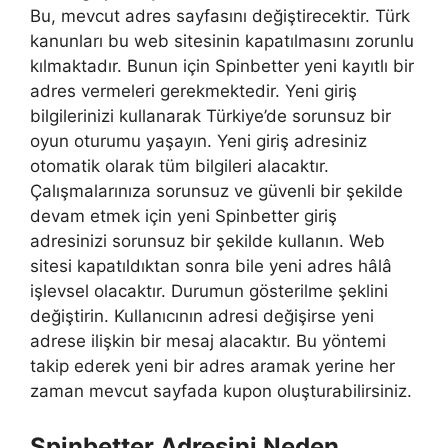
Bu, mevcut adres sayfasını değiştirecektir. Türk
kanunları bu web sitesinin kapatılmasını zorunlu
kılmaktadır. Bunun için Spinbetter yeni kayıtlı bir
adres vermeleri gerekmektedir. Yeni giriş
bilgilerinizi kullanarak Türkiye’de sorunsuz bir
oyun oturumu yaşayın. Yeni giriş adresiniz
otomatik olarak tüm bilgileri alacaktır.
Çalışmalarınıza sorunsuz ve güvenli bir şekilde
devam etmek için yeni Spinbetter giriş
adresinizi sorunsuz bir şekilde kullanın. Web
sitesi kapatıldıktan sonra bile yeni adres hâlâ
işlevsel olacaktır. Durumun gösterilme şeklini
değiştirin. Kullanıcının adresi değişirse yeni
adrese ilişkin bir mesaj alacaktır. Bu yöntemi
takip ederek yeni bir adres aramak yerine her
zaman mevcut sayfada kupon oluşturabilirsiniz.
Spinbetter Adresini Neden