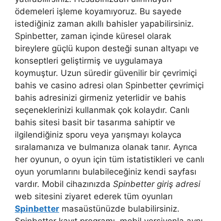
ödemeleri işleme koyamıyoruz. Bu sayede
istediğiniz zaman akıllı bahisler yapabilirsiniz.
Spinbetter, zaman içinde küresel olarak
bireylere güçlü kupon desteği sunan altyapı ve
konseptleri geliştirmiş ve uygulamaya
koymuştur. Uzun süredir güvenilir bir çevrimiçi
bahis ve casino adresi olan Spinbetter çevrimiçi
bahis adresinizi girmeniz yeterlidir ve bahis
seçeneklerinizi kullanmak çok kolaydır. Canlı
bahis sitesi basit bir tasarıma sahiptir ve
ilgilendiğiniz sporu veya yarışmayı kolayca
sıralamanıza ve bulmanıza olanak tanır. Ayrıca
her oyunun, o oyun için tüm istatistikleri ve canlı
oyun yorumlarını bulabileceğiniz kendi sayfası
vardır. Mobil cihazınızda
Spinbetter giriş adresi
web sitesini ziyaret ederek tüm oyunları
Spinbetter
masaüstünüzde bulabilirsiniz.