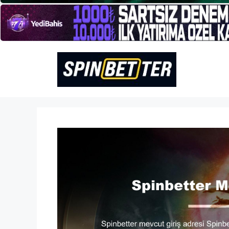
İçeriğe
atla