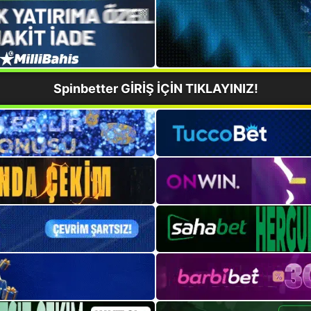
Spinbetter GİRİŞ İÇİN TIKLAYINIZ!