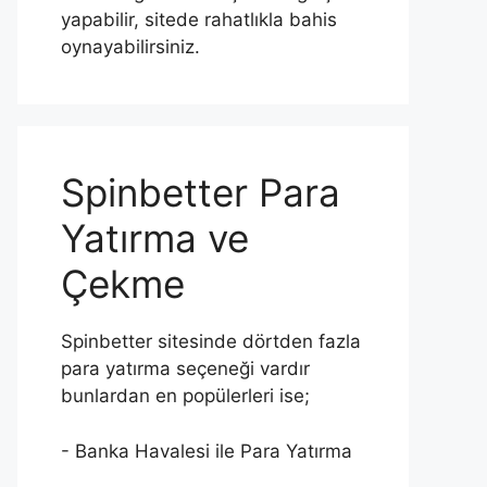
yapabilir, sitede rahatlıkla bahis
oynayabilirsiniz.
Spinbetter Para
Yatırma ve
Çekme
Spinbetter sitesinde dörtden fazla
para yatırma seçeneği vardır
bunlardan en popülerleri ise;
- Banka Havalesi ile Para Yatırma