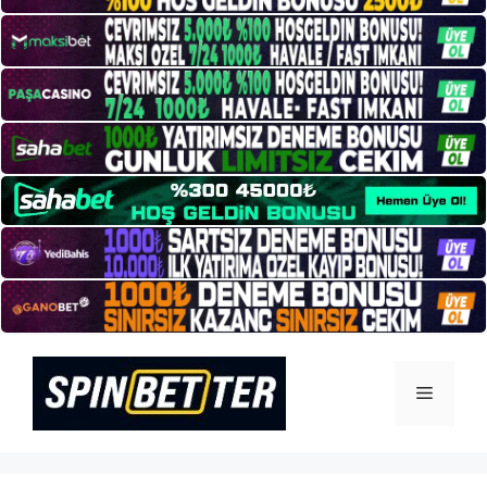
İçeriğe
atla
Menü