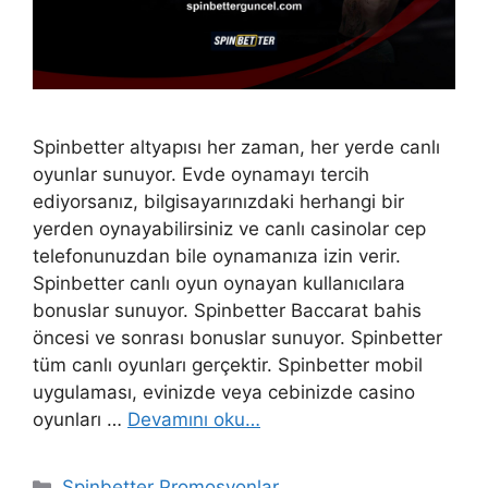
Spinbetter altyapısı her zaman, her yerde canlı
oyunlar sunuyor. Evde oynamayı tercih
ediyorsanız, bilgisayarınızdaki herhangi bir
yerden oynayabilirsiniz ve canlı casinolar cep
telefonunuzdan bile oynamanıza izin verir.
Spinbetter canlı oyun oynayan kullanıcılara
bonuslar sunuyor. Spinbetter Baccarat bahis
öncesi ve sonrası bonuslar sunuyor. Spinbetter
tüm canlı oyunları gerçektir. Spinbetter mobil
uygulaması, evinizde veya cebinizde casino
oyunları …
Devamını oku…
Kategoriler
Spinbetter Promosyonlar