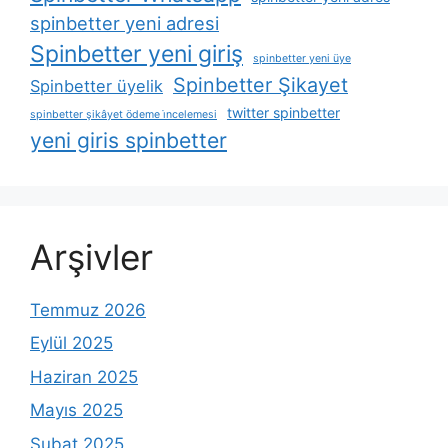
spinbetter yeni adresi
Spinbetter yeni giriş
spinbetter yeni üye
Spinbetter Şikayet
Spinbetter üyelik
twitter spinbetter
spinbetter şikâyet ödeme i̇ncelemesi
yeni giris spinbetter
Arşivler
Temmuz 2026
Eylül 2025
Haziran 2025
Mayıs 2025
Şubat 2025