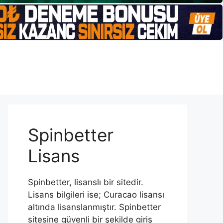
Spinbetter
Lisans
Spinbetter, lisanslı bir sitedir.
Lisans bilgileri ise; Curacao lisansı
altında lisanslanmıştır. Spinbetter
sitesine güvenli bir şekilde giriş