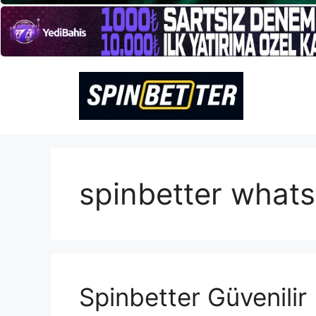
İçeriğe
atla
spinbetter what
Spinbetter Güvenilir