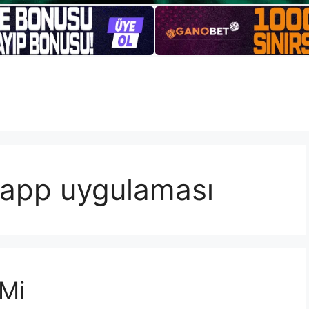
sapp uygulaması
 Mi