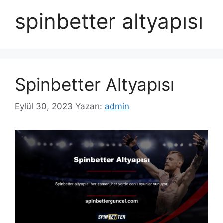
spinbetter altyapısı
Spinbetter Altyapısı
Eylül 30, 2023
Yazarı:
admin