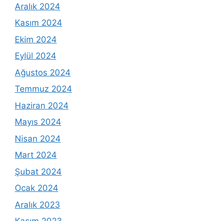
Aralık 2024
Kasım 2024
Ekim 2024
Eylül 2024
Ağustos 2024
Temmuz 2024
Haziran 2024
Mayıs 2024
Nisan 2024
Mart 2024
Şubat 2024
Ocak 2024
Aralık 2023