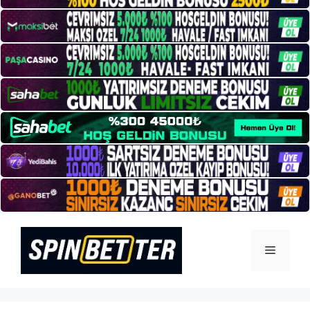
İçeriğe
atla
Menü