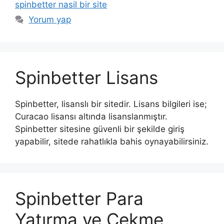
spinbetter nasil bir site
Yorum yap
Spinbetter Lisans
Spinbetter, lisanslı bir sitedir. Lisans bilgileri ise;
Curacao lisansı altında lisanslanmıştır.
Spinbetter sitesine güvenli bir şekilde giriş
yapabilir, sitede rahatlıkla bahis oynayabilirsiniz.
Spinbetter Para
Yatırma ve Çekme