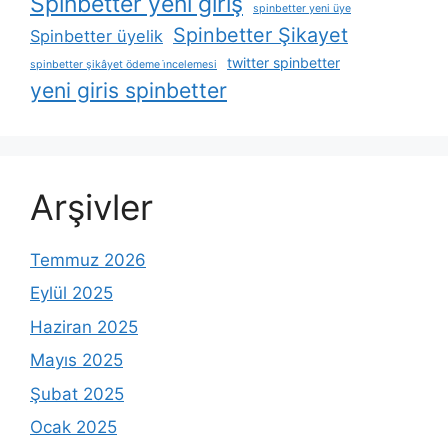
Spinbetter yeni giriş
spinbetter yeni üye
Spinbetter Şikayet
Spinbetter üyelik
twitter spinbetter
spinbetter şikâyet ödeme i̇ncelemesi
yeni giris spinbetter
Arşivler
Temmuz 2026
Eylül 2025
Haziran 2025
Mayıs 2025
Şubat 2025
Ocak 2025