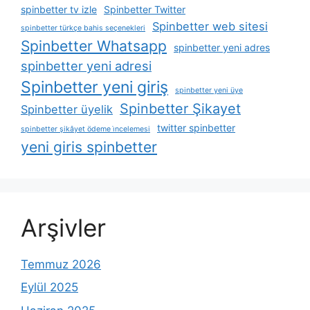
spinbetter tv izle
Spinbetter Twitter
Spinbetter web sitesi
spinbetter türkçe bahis seçenekleri
Spinbetter Whatsapp
spinbetter yeni adres
spinbetter yeni adresi
Spinbetter yeni giriş
spinbetter yeni üye
Spinbetter Şikayet
Spinbetter üyelik
twitter spinbetter
spinbetter şikâyet ödeme i̇ncelemesi
yeni giris spinbetter
Arşivler
Temmuz 2026
Eylül 2025