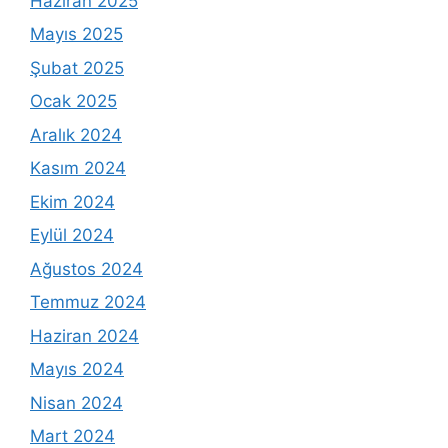
Haziran 2025
Mayıs 2025
Şubat 2025
Ocak 2025
Aralık 2024
Kasım 2024
Ekim 2024
Eylül 2024
Ağustos 2024
Temmuz 2024
Haziran 2024
Mayıs 2024
Nisan 2024
Mart 2024