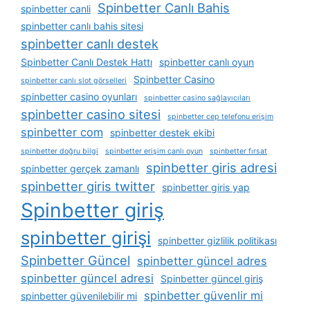
Spinbetter Canlı Bahis
spinbetter canli
spinbetter canlı bahis sitesi
spinbetter canlı destek
Spinbetter Canlı Destek Hattı
spinbetter canlı oyun
Spinbetter Casino
spinbetter canlı slot görselleri
spinbetter casino oyunları
spinbetter casino sağlayıcıları
spinbetter casino sitesi
spinbetter cep telefonu erişim
spinbetter com
spinbetter destek ekibi
spinbetter doğru bilgi
spinbetter erişim canlı oyun
spinbetter fırsat
spinbetter giris adresi
spinbetter gerçek zamanlı
spinbetter giris twitter
spinbetter giris yap
Spinbetter giriş
spinbetter girişi
spinbetter gizlilik politikası
Spinbetter Güncel
spinbetter güncel adres
spinbetter güncel adresi
Spinbetter güncel giriş
spinbetter güvenlir mi
spinbetter güvenilebilir mi