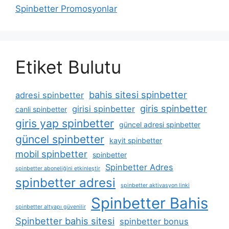
Spinbetter Promosyonlar
Etiket Bulutu
bahis sitesi spinbetter
adresi spinbetter
giris spinbetter
girisi spinbetter
canli spinbetter
giris yap spinbetter
güncel adresi spinbetter
güncel spinbetter
kayit spinbetter
mobil spinbetter
spinbetter
Spinbetter Adres
spinbetter aboneliğini etkinleştir
spinbetter adresi
spinbetter aktivasyon linki
Spinbetter Bahis
spinbetter altyapı güvenilir
Spinbetter bahis sitesi
spinbetter bonus