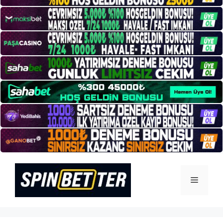
İçeriğe
atla
Menü