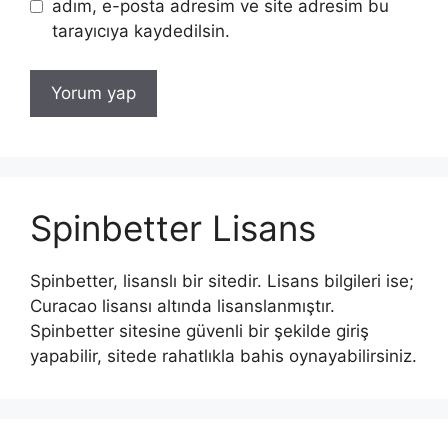
adım, e-posta adresim ve site adresim bu
tarayıcıya kaydedilsin.
Spinbetter Lisans
Spinbetter, lisanslı bir sitedir. Lisans bilgileri ise;
Curacao lisansı altında lisanslanmıştır.
Spinbetter sitesine güvenli bir şekilde giriş
yapabilir, sitede rahatlıkla bahis oynayabilirsiniz.