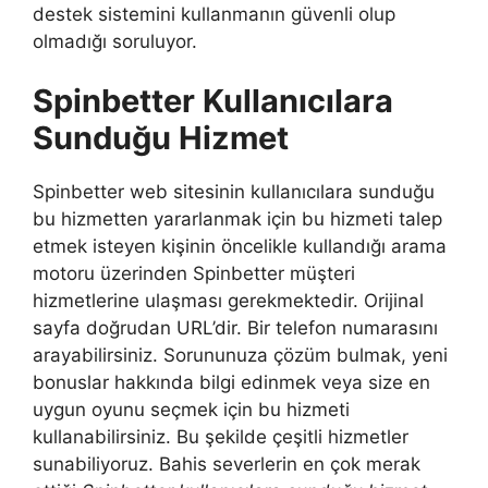
destek sistemini kullanmanın güvenli olup
olmadığı soruluyor.
Spinbetter Kullanıcılara
Sunduğu Hizmet
Spinbetter web sitesinin kullanıcılara sunduğu
bu hizmetten yararlanmak için bu hizmeti talep
etmek isteyen kişinin öncelikle kullandığı arama
motoru üzerinden Spinbetter müşteri
hizmetlerine ulaşması gerekmektedir. Orijinal
sayfa doğrudan URL’dir. Bir telefon numarasını
arayabilirsiniz. Sorununuza çözüm bulmak, yeni
bonuslar hakkında bilgi edinmek veya size en
uygun oyunu seçmek için bu hizmeti
kullanabilirsiniz. Bu şekilde çeşitli hizmetler
sunabiliyoruz. Bahis severlerin en çok merak