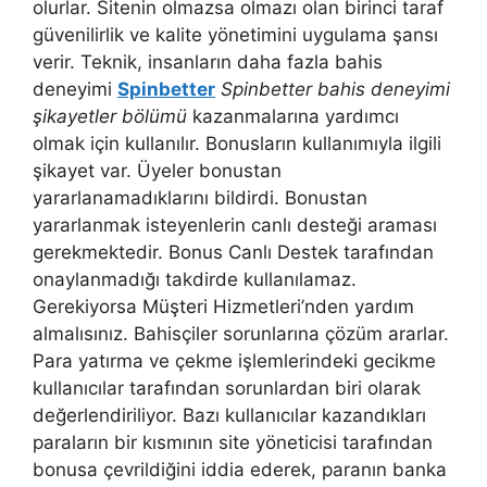
olurlar. Sitenin olmazsa olmazı olan birinci taraf
güvenilirlik ve kalite yönetimini uygulama şansı
verir. Teknik, insanların daha fazla bahis
deneyimi
Spinbetter
Spinbetter bahis deneyimi
şikayetler bölümü
kazanmalarına yardımcı
olmak için kullanılır. Bonusların kullanımıyla ilgili
şikayet var. Üyeler bonustan
yararlanamadıklarını bildirdi. Bonustan
yararlanmak isteyenlerin canlı desteği araması
gerekmektedir. Bonus Canlı Destek tarafından
onaylanmadığı takdirde kullanılamaz.
Gerekiyorsa Müşteri Hizmetleri’nden yardım
almalısınız. Bahisçiler sorunlarına çözüm ararlar.
Para yatırma ve çekme işlemlerindeki gecikme
kullanıcılar tarafından sorunlardan biri olarak
değerlendiriliyor. Bazı kullanıcılar kazandıkları
paraların bir kısmının site yöneticisi tarafından
bonusa çevrildiğini iddia ederek, paranın banka