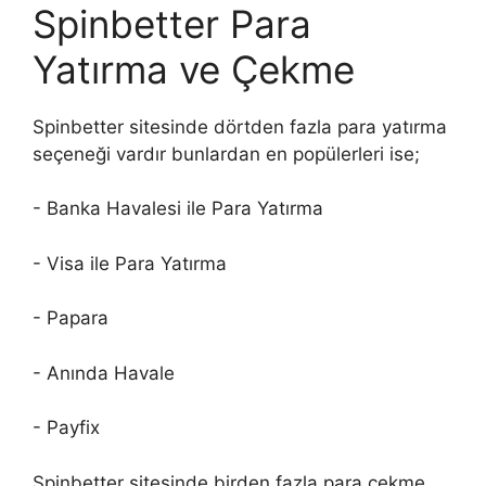
Spinbetter Para
Yatırma ve Çekme
Spinbetter sitesinde dörtden fazla para yatırma
seçeneği vardır bunlardan en popülerleri ise;
- Banka Havalesi ile Para Yatırma
- Visa ile Para Yatırma
- Papara
- Anında Havale
- Payfix
Spinbetter sitesinde birden fazla para çekme