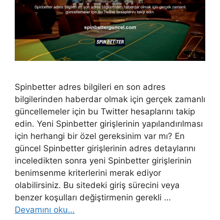
Spinbetter adres bilgileri en son adres
bilgilerinden haberdar olmak için gerçek zamanlı
güncellemeler için bu Twitter hesaplarını takip
edin. Yeni Spinbetter girişlerinin yapılandırılması
için herhangi bir özel gereksinim var mı? En
güncel Spinbetter girişlerinin adres detaylarını
inceledikten sonra yeni Spinbetter girişlerinin
benimsenme kriterlerini merak ediyor
olabilirsiniz. Bu sitedeki giriş sürecini veya
benzer koşulları değiştirmenin gerekli …
Devamını oku…