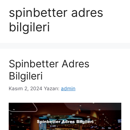
spinbetter adres
bilgileri
Spinbetter Adres
Bilgileri
Kasım 2, 2024
Yazarı:
admin