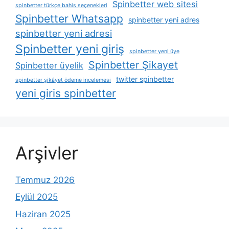
Spinbetter web sitesi
spinbetter türkçe bahis seçenekleri
Spinbetter Whatsapp
spinbetter yeni adres
spinbetter yeni adresi
Spinbetter yeni giriş
spinbetter yeni üye
Spinbetter Şikayet
Spinbetter üyelik
twitter spinbetter
spinbetter şikâyet ödeme i̇ncelemesi
yeni giris spinbetter
Arşivler
Temmuz 2026
Eylül 2025
Haziran 2025