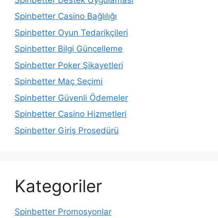
Spinbetter Casino Bağlılığı
Spinbetter Oyun Tedarikçileri
Spinbetter Bilgi Güncelleme
Spinbetter Poker Şikayetleri
Spinbetter Maç Seçimi
Spinbetter Güvenli Ödemeler
Spinbetter Casino Hizmetleri
Spinbetter Giriş Prosedürü
Kategoriler
Spinbetter Promosyonlar