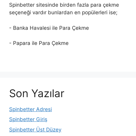
Spinbetter sitesinde birden fazla para çekme
seçeneği vardır bunlardan en popülerleri ise;
- Banka Havalesi ile Para Çekme
- Papara ile Para Çekme
Son Yazılar
Spinbetter Adresi
Spinbetter Giriş
Spinbetter Üst Düzey