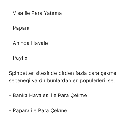
- Visa ile Para Yatırma
- Papara
- Anında Havale
- Payfix
Spinbetter sitesinde birden fazla para çekme
seçeneği vardır bunlardan en popülerleri ise;
- Banka Havalesi ile Para Çekme
- Papara ile Para Çekme