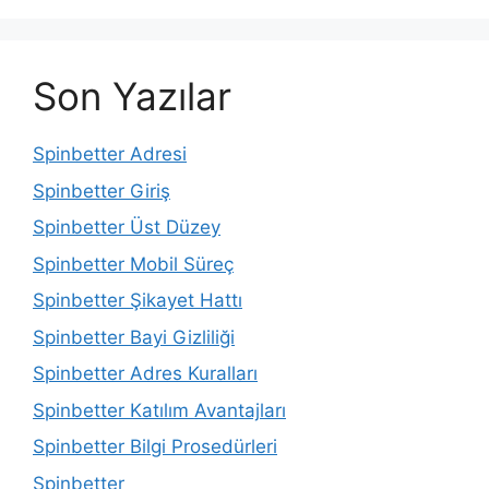
Son Yazılar
Spinbetter Adresi
Spinbetter Giriş
Spinbetter Üst Düzey
Spinbetter Mobil Süreç
Spinbetter Şikayet Hattı
Spinbetter Bayi Gizliliği
Spinbetter Adres Kuralları
Spinbetter Katılım Avantajları
Spinbetter Bilgi Prosedürleri
Spinbetter