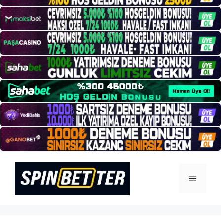
İçeriğe
atla
Menü