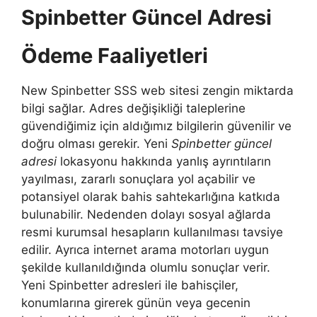
Spinbetter Güncel Adresi
Ödeme Faaliyetleri
New Spinbetter SSS web sitesi zengin miktarda
bilgi sağlar. Adres değişikliği taleplerine
güvendiğimiz için aldığımız bilgilerin güvenilir ve
doğru olması gerekir. Yeni
Spinbetter güncel
adresi
lokasyonu hakkında yanlış ayrıntıların
yayılması, zararlı sonuçlara yol açabilir ve
potansiyel olarak bahis sahtekarlığına katkıda
bulunabilir. Nedenden dolayı sosyal ağlarda
resmi kurumsal hesapların kullanılması tavsiye
edilir. Ayrıca internet arama motorları uygun
şekilde kullanıldığında olumlu sonuçlar verir.
Yeni Spinbetter adresleri ile bahisçiler,
konumlarına girerek günün veya gecenin