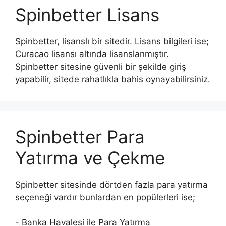
Spinbetter Lisans
Spinbetter, lisanslı bir sitedir. Lisans bilgileri ise;
Curacao lisansı altında lisanslanmıştır.
Spinbetter sitesine güvenli bir şekilde giriş
yapabilir, sitede rahatlıkla bahis oynayabilirsiniz.
Spinbetter Para
Yatırma ve Çekme
Spinbetter sitesinde dörtden fazla para yatırma
seçeneği vardır bunlardan en popülerleri ise;
- Banka Havalesi ile Para Yatırma