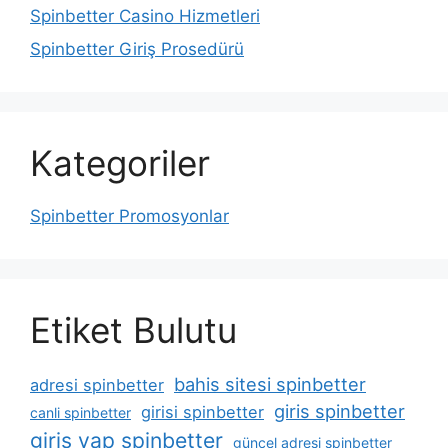
Spinbetter Casino Hizmetleri
Spinbetter Giriş Prosedürü
Kategoriler
Spinbetter Promosyonlar
Etiket Bulutu
bahis sitesi spinbetter
adresi spinbetter
giris spinbetter
girisi spinbetter
canli spinbetter
giris yap spinbetter
güncel adresi spinbetter