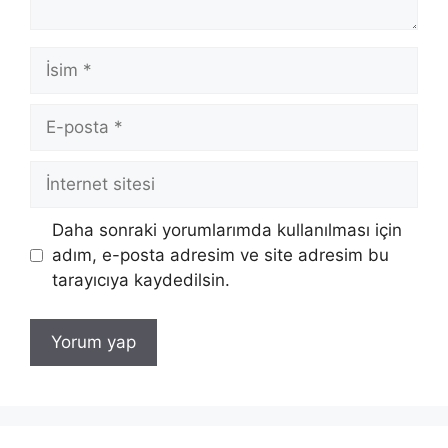
İsim
E-
posta
İnternet
sitesi
Daha sonraki yorumlarımda kullanılması için
adım, e-posta adresim ve site adresim bu
tarayıcıya kaydedilsin.