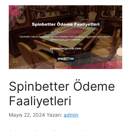
Spinbetter Ödeme
Faaliyetleri
Mayıs 22, 2024
Yazarı:
admin