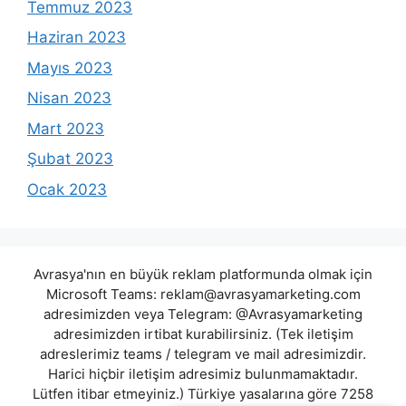
Temmuz 2023
Haziran 2023
Mayıs 2023
Nisan 2023
Mart 2023
Şubat 2023
Ocak 2023
Avrasya'nın en büyük reklam platformunda olmak için
Microsoft Teams:
reklam@avrasyamarketing.com
adresimizden veya Telegram: @Avrasyamarketing
adresimizden irtibat kurabilirsiniz. (Tek iletişim
adreslerimiz teams / telegram ve mail adresimizdir.
Harici hiçbir iletişim adresimiz bulunmamaktadır.
Lütfen itibar etmeyiniz.) Türkiye yasalarına göre 7258