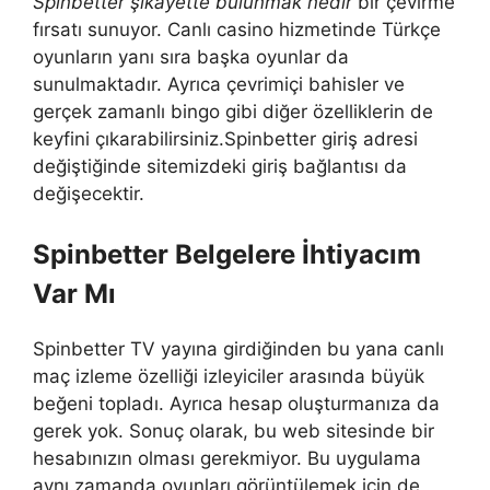
Spinbetter şikâyette bulunmak nedir
bir çevirme
fırsatı sunuyor. Canlı casino hizmetinde Türkçe
oyunların yanı sıra başka oyunlar da
sunulmaktadır. Ayrıca çevrimiçi bahisler ve
gerçek zamanlı bingo gibi diğer özelliklerin de
keyfini çıkarabilirsiniz.Spinbetter giriş adresi
değiştiğinde sitemizdeki giriş bağlantısı da
değişecektir.
Spinbetter Belgelere İhtiyacım
Var Mı
Spinbetter TV yayına girdiğinden bu yana canlı
maç izleme özelliği izleyiciler arasında büyük
beğeni topladı. Ayrıca hesap oluşturmanıza da
gerek yok. Sonuç olarak, bu web sitesinde bir
hesabınızın olması gerekmiyor. Bu uygulama
aynı zamanda oyunları görüntülemek için de