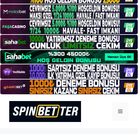
İçeriğe
atla
Menü