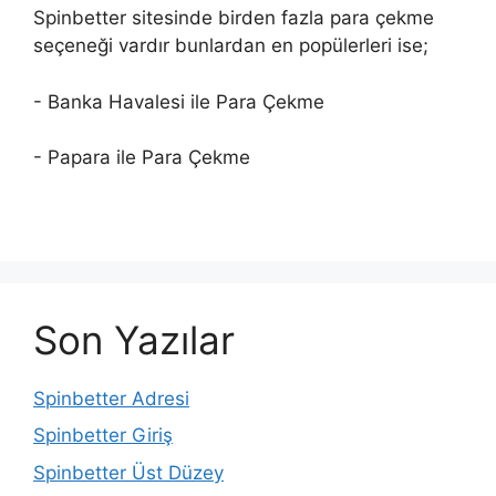
Spinbetter sitesinde birden fazla para çekme
seçeneği vardır bunlardan en popülerleri ise;
- Banka Havalesi ile Para Çekme
- Papara ile Para Çekme
Son Yazılar
Spinbetter Adresi
Spinbetter Giriş
Spinbetter Üst Düzey