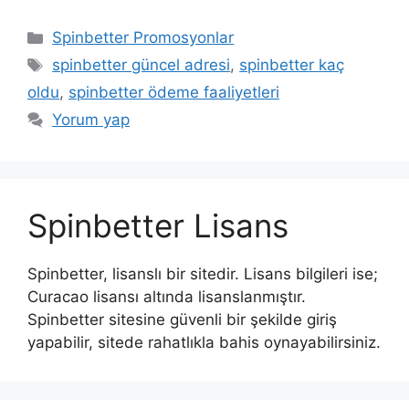
Kategoriler
Spinbetter Promosyonlar
Etiketler
spinbetter güncel adresi
,
spinbetter kaç
oldu
,
spinbetter ödeme faaliyetleri
Yorum yap
Spinbetter Lisans
Spinbetter, lisanslı bir sitedir. Lisans bilgileri ise;
Curacao lisansı altında lisanslanmıştır.
Spinbetter sitesine güvenli bir şekilde giriş
yapabilir, sitede rahatlıkla bahis oynayabilirsiniz.