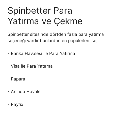
Spinbetter Para
Yatırma ve Çekme
Spinbetter sitesinde dörtden fazla para yatırma
seçeneği vardır bunlardan en popülerleri ise;
- Banka Havalesi ile Para Yatırma
- Visa ile Para Yatırma
- Papara
- Anında Havale
- Payfix