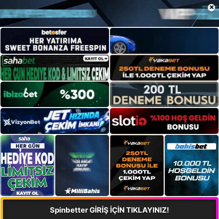
×
Spinbetter GİRİŞ İÇİN TIKLAYINIZ!