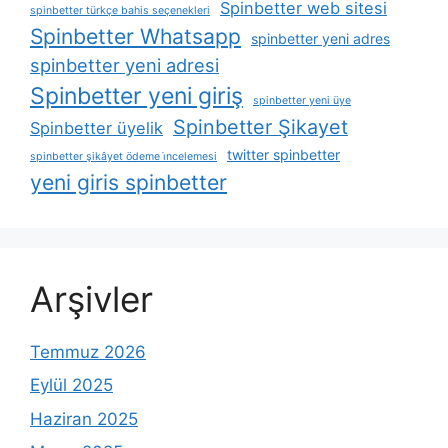
Spinbetter web sitesi
spinbetter türkçe bahis seçenekleri
Spinbetter Whatsapp
spinbetter yeni adres
spinbetter yeni adresi
Spinbetter yeni giriş
spinbetter yeni üye
Spinbetter Şikayet
Spinbetter üyelik
twitter spinbetter
spinbetter şikâyet ödeme i̇ncelemesi
yeni giris spinbetter
Arşivler
Temmuz 2026
Eylül 2025
Haziran 2025