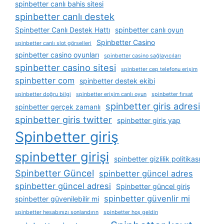
spinbetter canlı bahis sitesi
spinbetter canlı destek
Spinbetter Canlı Destek Hattı
spinbetter canlı oyun
Spinbetter Casino
spinbetter canlı slot görselleri
spinbetter casino oyunları
spinbetter casino sağlayıcıları
spinbetter casino sitesi
spinbetter cep telefonu erişim
spinbetter com
spinbetter destek ekibi
spinbetter doğru bilgi
spinbetter erişim canlı oyun
spinbetter fırsat
spinbetter giris adresi
spinbetter gerçek zamanlı
spinbetter giris twitter
spinbetter giris yap
Spinbetter giriş
spinbetter girişi
spinbetter gizlilik politikası
Spinbetter Güncel
spinbetter güncel adres
spinbetter güncel adresi
Spinbetter güncel giriş
spinbetter güvenlir mi
spinbetter güvenilebilir mi
spinbetter hesabınızı sonlandırın
spinbetter hoş geldin