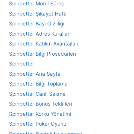
Spinbetter Mobil Süreç
Spinbetter Şikayet Hattı
Spinbetter Bayi Gizliliği
Spinbetter Adres Kuralları
Spinbetter Katılım Avantajları
Spinbetter Bilgi Prosedürleri
Spinbetter
Spinbetter Ana Sayfa
Spinbetter Bilgi Toplama
Spinbetter Canlı Sekme
Spinbetter Bonus Teklifleri
Spinbetter Korku Yönetimi
Spinbetter Poker Oyunu
Spinbetter Destek Uygulaması