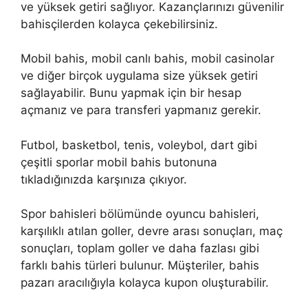
ve yüksek getiri sağlıyor. Kazançlarınızı güvenilir
bahisçilerden kolayca çekebilirsiniz.
Mobil bahis, mobil canlı bahis, mobil casinolar
ve diğer birçok uygulama size yüksek getiri
sağlayabilir. Bunu yapmak için bir hesap
açmanız ve para transferi yapmanız gerekir.
Futbol, ​​basketbol, ​​tenis, voleybol, dart gibi
çeşitli sporlar mobil bahis butonuna
tıkladığınızda karşınıza çıkıyor.
Spor bahisleri bölümünde oyuncu bahisleri,
karşılıklı atılan goller, devre arası sonuçları, maç
sonuçları, toplam goller ve daha fazlası gibi
farklı bahis türleri bulunur. Müşteriler, bahis
pazarı aracılığıyla kolayca kupon oluşturabilir.