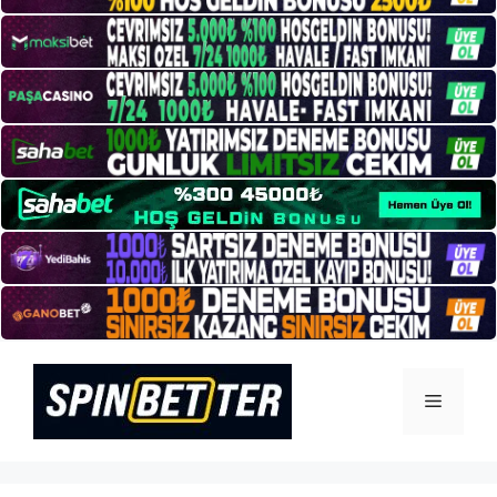
İçeriğe
atla
Menü