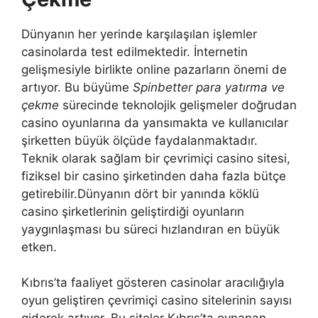
Dünyanın her yerinde karşılaşılan işlemler
casinolarda test edilmektedir. İnternetin
gelişmesiyle birlikte online pazarların önemi de
artıyor. Bu büyüme
Spinbetter para yatırma ve
çekme
sürecinde teknolojik gelişmeler doğrudan
casino oyunlarına da yansımakta ve kullanıcılar
şirketten büyük ölçüde faydalanmaktadır.
Teknik olarak sağlam bir çevrimiçi casino sitesi,
fiziksel bir casino şirketinden daha fazla bütçe
getirebilir.Dünyanın dört bir yanında köklü
casino şirketlerinin geliştirdiği oyunların
yaygınlaşması bu süreci hızlandıran en büyük
etken.
Kıbrıs’ta faaliyet gösteren casinolar aracılığıyla
oyun geliştiren çevrimiçi casino sitelerinin sayısı