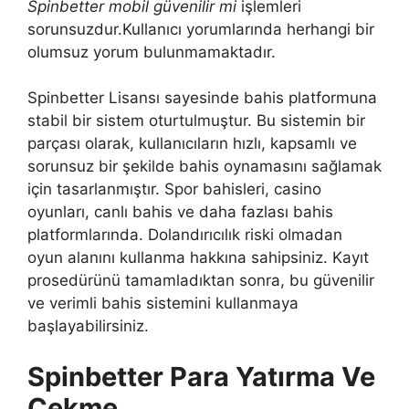
Spinbetter mobil güvenilir mi
işlemleri
sorunsuzdur.Kullanıcı yorumlarında herhangi bir
olumsuz yorum bulunmamaktadır.
Spinbetter Lisansı sayesinde bahis platformuna
stabil bir sistem oturtulmuştur. Bu sistemin bir
parçası olarak, kullanıcıların hızlı, kapsamlı ve
sorunsuz bir şekilde bahis oynamasını sağlamak
için tasarlanmıştır. Spor bahisleri, casino
oyunları, canlı bahis ve daha fazlası bahis
platformlarında. Dolandırıcılık riski olmadan
oyun alanını kullanma hakkına sahipsiniz. Kayıt
prosedürünü tamamladıktan sonra, bu güvenilir
ve verimli bahis sistemini kullanmaya
başlayabilirsiniz.
Spinbetter Para Yatırma Ve
Çekme