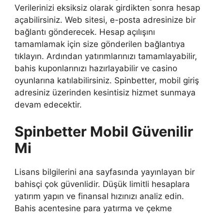
Verilerinizi eksiksiz olarak girdikten sonra hesap
açabilirsiniz. Web sitesi, e-posta adresinize bir
bağlantı gönderecek. Hesap açılışını
tamamlamak için size gönderilen bağlantıya
tıklayın. Ardından yatırımlarınızı tamamlayabilir,
bahis kuponlarınızı hazırlayabilir ve casino
oyunlarına katılabilirsiniz. Spinbetter, mobil giriş
adresiniz üzerinden kesintisiz hizmet sunmaya
devam edecektir.
Spinbetter Mobil Güvenilir
Mi
Lisans bilgilerini ana sayfasında yayınlayan bir
bahisçi çok güvenlidir. Düşük limitli hesaplara
yatırım yapın ve finansal hızınızı analiz edin.
Bahis acentesine para yatırma ve çekme