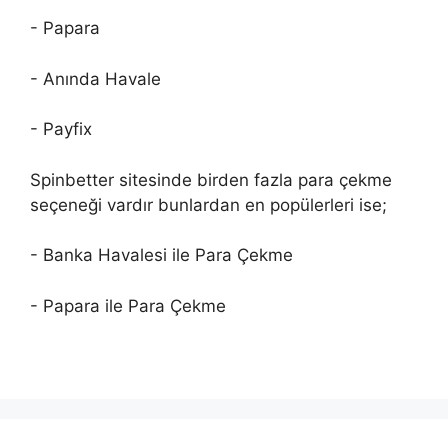
- Papara
- Anında Havale
- Payfix
Spinbetter sitesinde birden fazla para çekme
seçeneği vardır bunlardan en popülerleri ise;
- Banka Havalesi ile Para Çekme
- Papara ile Para Çekme