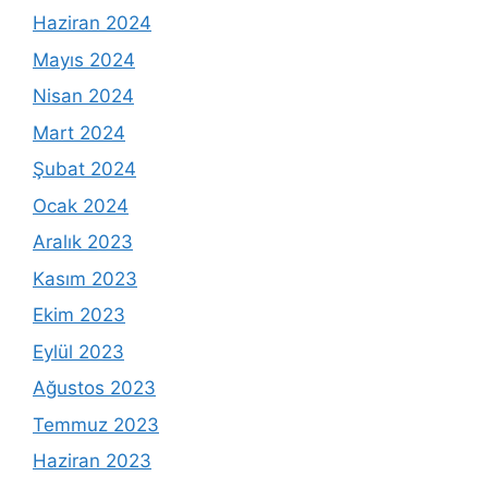
Haziran 2024
Mayıs 2024
Nisan 2024
Mart 2024
Şubat 2024
Ocak 2024
Aralık 2023
Kasım 2023
Ekim 2023
Eylül 2023
Ağustos 2023
Temmuz 2023
Haziran 2023