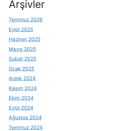
Arşivler
Temmuz 2026
Eylül 2025
Haziran 2025
Mayıs 2025
Şubat 2025
Ocak 2025
Aralık 2024
Kasım 2024
Ekim 2024
Eylül 2024
Ağustos 2024
Temmuz 2024