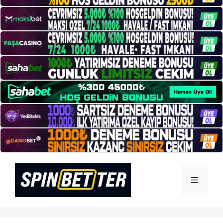
İçeriğe
atla
Menü