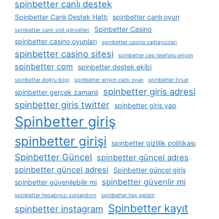
spinbetter canlı destek
Spinbetter Canlı Destek Hattı
spinbetter canlı oyun
Spinbetter Casino
spinbetter canlı slot görselleri
spinbetter casino oyunları
spinbetter casino sağlayıcıları
spinbetter casino sitesi
spinbetter cep telefonu erişim
spinbetter com
spinbetter destek ekibi
spinbetter doğru bilgi
spinbetter erişim canlı oyun
spinbetter fırsat
spinbetter giris adresi
spinbetter gerçek zamanlı
spinbetter giris twitter
spinbetter giris yap
Spinbetter giriş
spinbetter girişi
spinbetter gizlilik politikası
Spinbetter Güncel
spinbetter güncel adres
spinbetter güncel adresi
Spinbetter güncel giriş
spinbetter güvenlir mi
spinbetter güvenilebilir mi
spinbetter hesabınızı sonlandırın
spinbetter hoş geldin
Spinbetter kayıt
spinbetter instagram