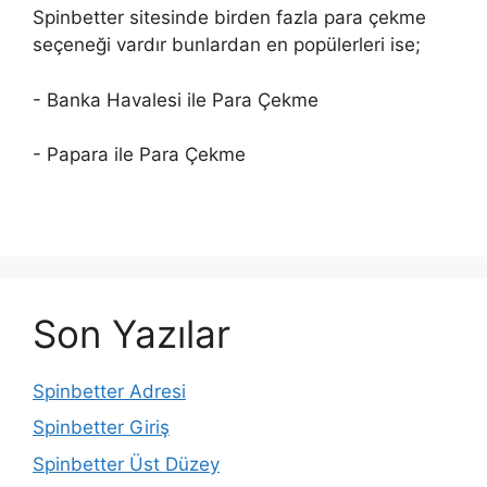
Spinbetter sitesinde birden fazla para çekme
seçeneği vardır bunlardan en popülerleri ise;
- Banka Havalesi ile Para Çekme
- Papara ile Para Çekme
Son Yazılar
Spinbetter Adresi
Spinbetter Giriş
Spinbetter Üst Düzey