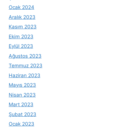
Ocak 2024
Aralık 2023
Kasım 2023
Ekim 2023
Eylül 2023
Ağustos 2023
Temmuz 2023
Haziran 2023
Mayıs 2023
Nisan 2023
Mart 2023
Şubat 2023
Ocak 2023