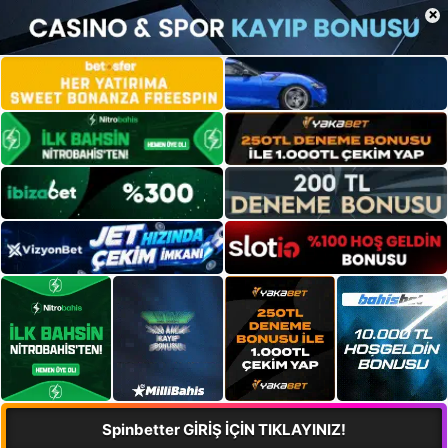
×
Spinbetter GİRİŞ İÇİN TIKLAYINIZ!