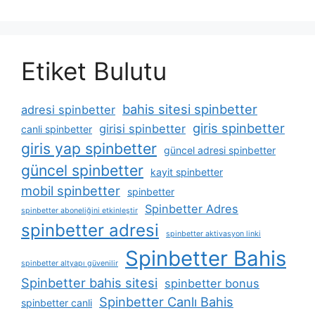
Etiket Bulutu
bahis sitesi spinbetter
adresi spinbetter
giris spinbetter
girisi spinbetter
canli spinbetter
giris yap spinbetter
güncel adresi spinbetter
güncel spinbetter
kayit spinbetter
mobil spinbetter
spinbetter
Spinbetter Adres
spinbetter aboneliğini etkinleştir
spinbetter adresi
spinbetter aktivasyon linki
Spinbetter Bahis
spinbetter altyapı güvenilir
Spinbetter bahis sitesi
spinbetter bonus
Spinbetter Canlı Bahis
spinbetter canli