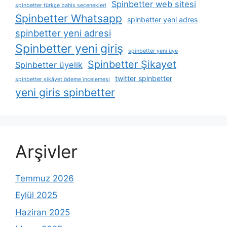
Spinbetter web sitesi
spinbetter türkçe bahis seçenekleri
Spinbetter Whatsapp
spinbetter yeni adres
spinbetter yeni adresi
Spinbetter yeni giriş
spinbetter yeni üye
Spinbetter Şikayet
Spinbetter üyelik
twitter spinbetter
spinbetter şikâyet ödeme i̇ncelemesi
yeni giris spinbetter
Arşivler
Temmuz 2026
Eylül 2025
Haziran 2025