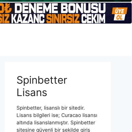
Spinbetter
Lisans
Spinbetter, lisanslı bir sitedir.
Lisans bilgileri ise; Curacao lisansı
altında lisanslanmıştır. Spinbetter
sitesine güvenli bir şekilde giriş