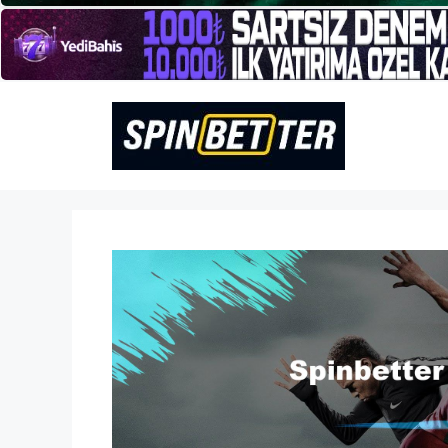
İçeriğe
atla