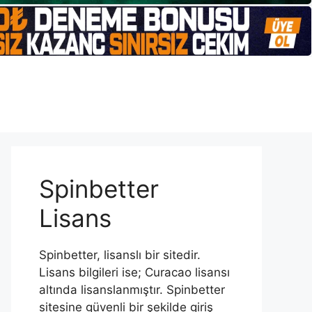
Spinbetter
Lisans
Spinbetter, lisanslı bir sitedir.
Lisans bilgileri ise; Curacao lisansı
altında lisanslanmıştır. Spinbetter
sitesine güvenli bir şekilde giriş