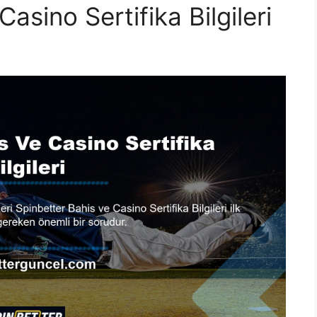
asino Sertifika Bilgileri