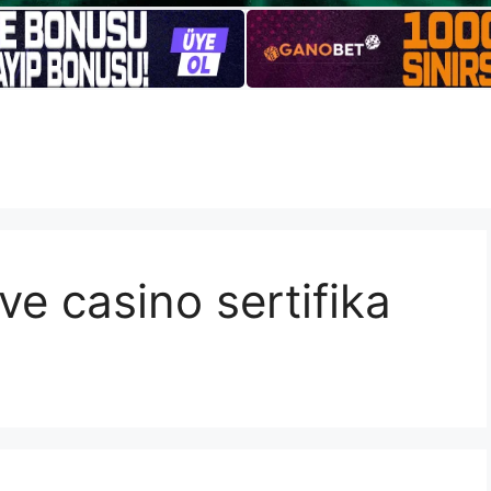
ve casino sertifika