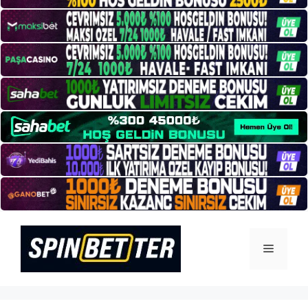
İçeriğe
atla
Menü