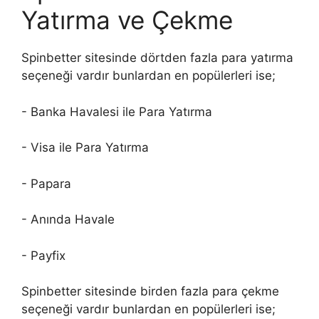
Yatırma ve Çekme
Spinbetter sitesinde dörtden fazla para yatırma
seçeneği vardır bunlardan en popülerleri ise;
- Banka Havalesi ile Para Yatırma
- Visa ile Para Yatırma
- Papara
- Anında Havale
- Payfix
Spinbetter sitesinde birden fazla para çekme
seçeneği vardır bunlardan en popülerleri ise;