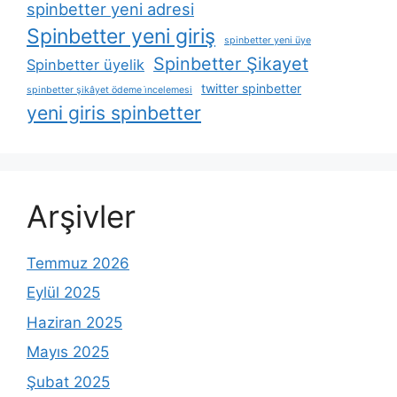
spinbetter yeni adresi
Spinbetter yeni giriş
spinbetter yeni üye
Spinbetter Şikayet
Spinbetter üyelik
twitter spinbetter
spinbetter şikâyet ödeme i̇ncelemesi
yeni giris spinbetter
Arşivler
Temmuz 2026
Eylül 2025
Haziran 2025
Mayıs 2025
Şubat 2025