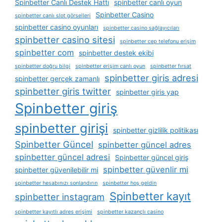
Spinbetter Canlı Destek Hattı
spinbetter canlı oyun
Spinbetter Casino
spinbetter canlı slot görselleri
spinbetter casino oyunları
spinbetter casino sağlayıcıları
spinbetter casino sitesi
spinbetter cep telefonu erişim
spinbetter com
spinbetter destek ekibi
spinbetter doğru bilgi
spinbetter erişim canlı oyun
spinbetter fırsat
spinbetter giris adresi
spinbetter gerçek zamanlı
spinbetter giris twitter
spinbetter giris yap
Spinbetter giriş
spinbetter girişi
spinbetter gizlilik politikası
Spinbetter Güncel
spinbetter güncel adres
spinbetter güncel adresi
Spinbetter güncel giriş
spinbetter güvenlir mi
spinbetter güvenilebilir mi
spinbetter hesabınızı sonlandırın
spinbetter hoş geldin
Spinbetter kayıt
spinbetter instagram
spinbetter kayıtlı adres erişimi
spinbetter kazançlı casino