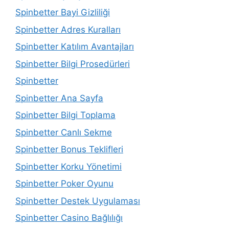
Spinbetter Bayi Gizliliği
Spinbetter Adres Kuralları
Spinbetter Katılım Avantajları
Spinbetter Bilgi Prosedürleri
Spinbetter
Spinbetter Ana Sayfa
Spinbetter Bilgi Toplama
Spinbetter Canlı Sekme
Spinbetter Bonus Teklifleri
Spinbetter Korku Yönetimi
Spinbetter Poker Oyunu
Spinbetter Destek Uygulaması
Spinbetter Casino Bağlılığı