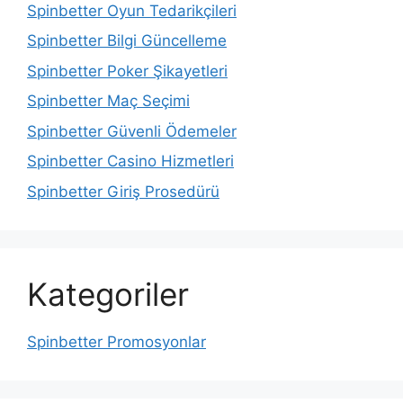
Spinbetter Oyun Tedarikçileri
Spinbetter Bilgi Güncelleme
Spinbetter Poker Şikayetleri
Spinbetter Maç Seçimi
Spinbetter Güvenli Ödemeler
Spinbetter Casino Hizmetleri
Spinbetter Giriş Prosedürü
Kategoriler
Spinbetter Promosyonlar