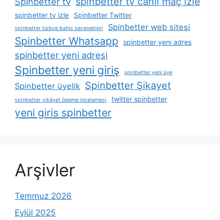
spinbetter tv canli maç izle
Spinbetter tv
spinbetter tv izle
Spinbetter Twitter
Spinbetter web sitesi
spinbetter türkçe bahis seçenekleri
Spinbetter Whatsapp
spinbetter yeni adres
spinbetter yeni adresi
Spinbetter yeni giriş
spinbetter yeni üye
Spinbetter Şikayet
Spinbetter üyelik
twitter spinbetter
spinbetter şikâyet ödeme i̇ncelemesi
yeni giris spinbetter
Arşivler
Temmuz 2026
Eylül 2025