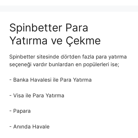
Spinbetter Para
Yatırma ve Çekme
Spinbetter sitesinde dörtden fazla para yatırma
seçeneği vardır bunlardan en popülerleri ise;
- Banka Havalesi ile Para Yatırma
- Visa ile Para Yatırma
- Papara
- Anında Havale