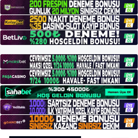
İçeriğe