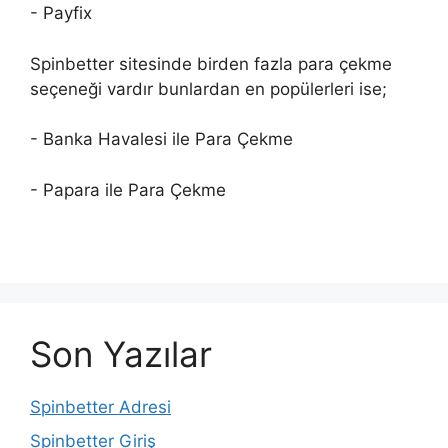
- Payfix
Spinbetter sitesinde birden fazla para çekme
seçeneği vardır bunlardan en popülerleri ise;
- Banka Havalesi ile Para Çekme
- Papara ile Para Çekme
Son Yazılar
Spinbetter Adresi
Spinbetter Giriş