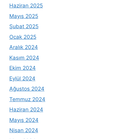
Haziran 2025
Mayıs 2025
Şubat 2025
Ocak 2025
Aralık 2024
Kasım 2024
Ekim 2024
Eylül 2024
Ağustos 2024
Temmuz 2024
Haziran 2024
Mayıs 2024
Nisan 2024