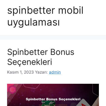
spinbetter mobil
uygulaması
Spinbetter Bonus
Seçenekleri
Kasım 1, 2023
Yazarı:
admin