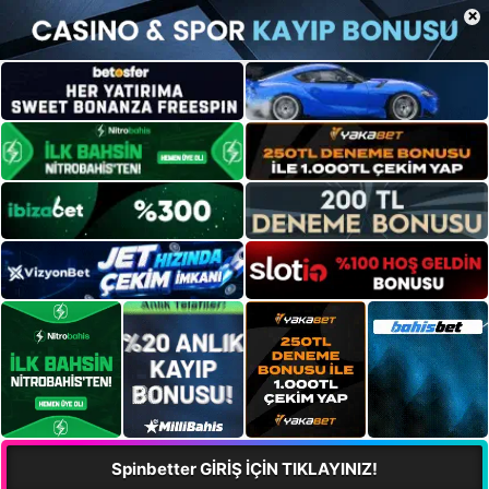
×
Spinbetter GİRİŞ İÇİN TIKLAYINIZ!