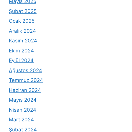
Mayıs 2025
Şubat 2025
Ocak 2025
Aralık 2024
Kasım 2024
Ekim 2024
Eylül 2024
Ağustos 2024
Temmuz 2024
Haziran 2024
Mayıs 2024
Nisan 2024
Mart 2024
Şubat 2024