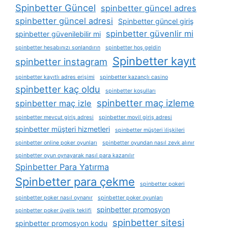
Spinbetter Güncel
spinbetter güncel adres
spinbetter güncel adresi
Spinbetter güncel giriş
spinbetter güvenlir mi
spinbetter güvenilebilir mi
spinbetter hesabınızı sonlandırın
spinbetter hoş geldin
Spinbetter kayıt
spinbetter instagram
spinbetter kayıtlı adres erişimi
spinbetter kazançlı casino
spinbetter kaç oldu
spinbetter koşulları
spinbetter maç izleme
spinbetter maç izle
spinbetter mevcut giriş adresi
spinbetter movil giriş adresi
spinbetter müşteri hizmetleri
spinbetter müşteri i̇lişkileri
spinbetter online poker oyunları
spinbetter oyundan nasıl zevk alınır
spinbetter oyun oynayarak nasıl para kazanılır
Spinbetter Para Yatırma
Spinbetter para çekme
spinbetter pokeri
spinbetter poker nasıl oynanır
spinbetter poker oyunları
spinbetter promosyon
spinbetter poker üyelik teklifi
spinbetter sitesi
spinbetter promosyon kodu