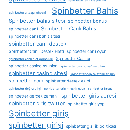
spinbetter aktivasyon linki
Spinbetter Bahis
spinbetter altyapı güvenilir
Spinbetter bahis sitesi
spinbetter bonus
Spinbetter Canlı Bahis
spinbetter canli
spinbetter canlı bahis sitesi
spinbetter canlı destek
Spinbetter Canlı Destek Hattı
spinbetter canlı oyun
Spinbetter Casino
spinbetter canlı slot görselleri
spinbetter casino oyunları
spinbetter casino sağlayıcıları
spinbetter casino sitesi
spinbetter cep telefonu erişim
spinbetter com
spinbetter destek ekibi
spinbetter doğru bilgi
spinbetter erişim canlı oyun
spinbetter fırsat
spinbetter giris adresi
spinbetter gerçek zamanlı
spinbetter giris twitter
spinbetter giris yap
Spinbetter giriş
spinbetter girişi
spinbetter gizlilik politikası