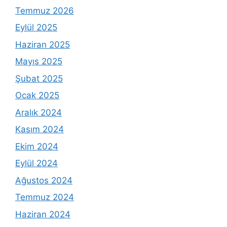
Temmuz 2026
Eylül 2025
Haziran 2025
Mayıs 2025
Şubat 2025
Ocak 2025
Aralık 2024
Kasım 2024
Ekim 2024
Eylül 2024
Ağustos 2024
Temmuz 2024
Haziran 2024