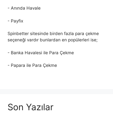
- Anında Havale
- Payfix
Spinbetter sitesinde birden fazla para çekme
seçeneği vardır bunlardan en popülerleri ise;
- Banka Havalesi ile Para Çekme
- Papara ile Para Çekme
Son Yazılar