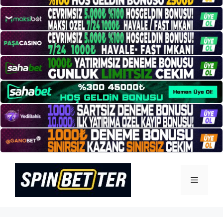
İçeriğe
atla
Menü