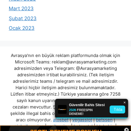
Mart 2023
Şubat 2023
Ocak 2023
Avrasya'nın en büyük reklam platformunda olmak için
Microsoft Teams:
reklam@avrasyamarketing.com
adresimizden veya Telegram: @Avrasyamarketing
adresimizden irtibat kurabilirsiniz. (Tek iletişim
adreslerimiz teams / telegram ve mail adresimizdir.
Harici hiçbir iletişim adresimiz bulunmamaktadır.
Lütfen itibar etmeyiniz.) Türkiye yasalarına göre 7258
sayılı kanun uyarınca yasa dışı bahis oynamanın
cezaları mevcuttur. Şu an bulunduğunuz site hiç bir
şekilde illegal bahis oyunları oynatmıyor ve oynamaya
aracı olmuyordur.
atosbet
|
vegasslot
|
betssen
|
piabellacasino
|
maltcasino
|
betportal
|
btcbahis
|
×