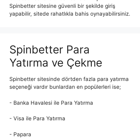
Spinbetter sitesine güvenli bir şekilde giriş
yapabilir, sitede rahatlıkla bahis oynayabilirsiniz.
Spinbetter Para
Yatırma ve Çekme
Spinbetter sitesinde dörtden fazla para yatırma
seçeneği vardır bunlardan en popülerleri ise;
- Banka Havalesi ile Para Yatırma
- Visa ile Para Yatırma
- Papara