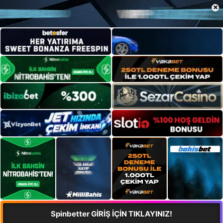
×
Spinbetter GİRİŞ İÇİN TIKLAYINIZ!