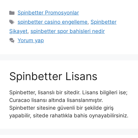
Kategoriler
Spinbetter Promosyonlar
Etiketler
spinbetter casino engelleme
,
Spinbetter
Şikayet
,
spinbetter spor bahisleri nedir
Yorum yap
Spinbetter Lisans
Spinbetter, lisanslı bir sitedir. Lisans bilgileri ise;
Curacao lisansı altında lisanslanmıştır.
Spinbetter sitesine güvenli bir şekilde giriş
yapabilir, sitede rahatlıkla bahis oynayabilirsiniz.