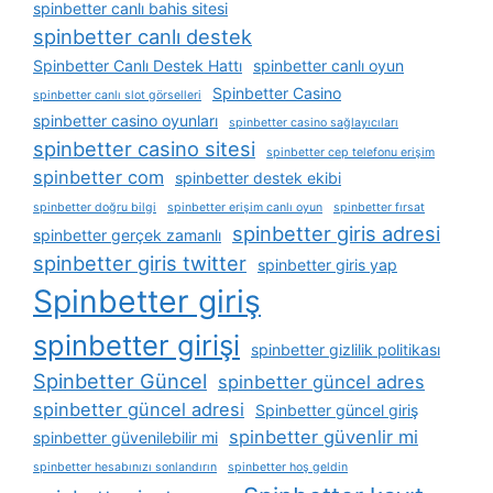
spinbetter canlı bahis sitesi
spinbetter canlı destek
Spinbetter Canlı Destek Hattı
spinbetter canlı oyun
Spinbetter Casino
spinbetter canlı slot görselleri
spinbetter casino oyunları
spinbetter casino sağlayıcıları
spinbetter casino sitesi
spinbetter cep telefonu erişim
spinbetter com
spinbetter destek ekibi
spinbetter doğru bilgi
spinbetter erişim canlı oyun
spinbetter fırsat
spinbetter giris adresi
spinbetter gerçek zamanlı
spinbetter giris twitter
spinbetter giris yap
Spinbetter giriş
spinbetter girişi
spinbetter gizlilik politikası
Spinbetter Güncel
spinbetter güncel adres
spinbetter güncel adresi
Spinbetter güncel giriş
spinbetter güvenlir mi
spinbetter güvenilebilir mi
spinbetter hesabınızı sonlandırın
spinbetter hoş geldin