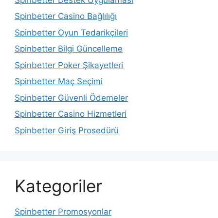
Spinbetter Casino Bağlılığı
Spinbetter Oyun Tedarikçileri
Spinbetter Bilgi Güncelleme
Spinbetter Poker Şikayetleri
Spinbetter Maç Seçimi
Spinbetter Güvenli Ödemeler
Spinbetter Casino Hizmetleri
Spinbetter Giriş Prosedürü
Kategoriler
Spinbetter Promosyonlar