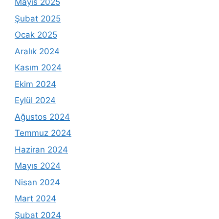
Mayıs 2025
Şubat 2025
Ocak 2025
Aralık 2024
Kasım 2024
Ekim 2024
Eylül 2024
Ağustos 2024
Temmuz 2024
Haziran 2024
Mayıs 2024
Nisan 2024
Mart 2024
Şubat 2024