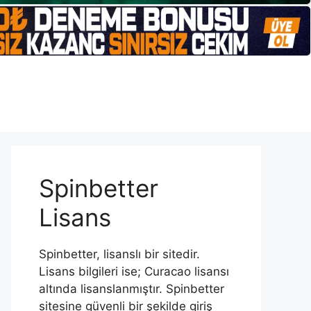
Spinbetter
Lisans
Spinbetter, lisanslı bir sitedir.
Lisans bilgileri ise; Curacao lisansı
altında lisanslanmıştır. Spinbetter
sitesine güvenli bir şekilde giriş