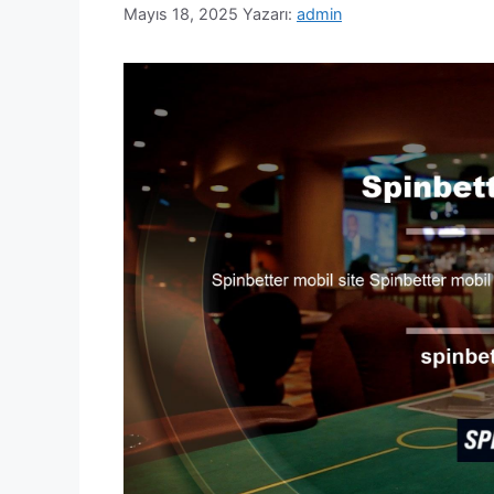
Mayıs 18, 2025
Yazarı:
admin