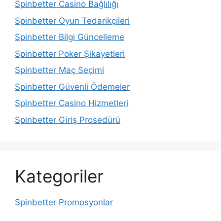
Spinbetter Casino Bağlılığı
Spinbetter Oyun Tedarikçileri
Spinbetter Bilgi Güncelleme
Spinbetter Poker Şikayetleri
Spinbetter Maç Seçimi
Spinbetter Güvenli Ödemeler
Spinbetter Casino Hizmetleri
Spinbetter Giriş Prosedürü
Kategoriler
Spinbetter Promosyonlar