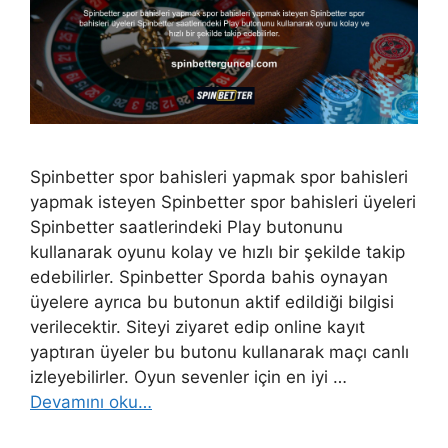
Spinbetter spor bahisleri yapmak spor bahisleri
yapmak isteyen Spinbetter spor bahisleri üyeleri
Spinbetter saatlerindeki Play butonunu
kullanarak oyunu kolay ve hızlı bir şekilde takip
edebilirler. Spinbetter Sporda bahis oynayan
üyelere ayrıca bu butonun aktif edildiği bilgisi
verilecektir. Siteyi ziyaret edip online kayıt
yaptıran üyeler bu butonu kullanarak maçı canlı
izleyebilirler. Oyun sevenler için en iyi …
Devamını oku…