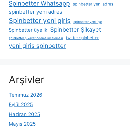
Spinbetter Whatsapp
spinbetter yeni adres
spinbetter yeni adresi
Spinbetter yeni giriş
spinbetter yeni üye
Spinbetter Şikayet
Spinbetter üyelik
twitter spinbetter
spinbetter şikâyet ödeme i̇ncelemesi
yeni giris spinbetter
Arşivler
Temmuz 2026
Eylül 2025
Haziran 2025
Mayıs 2025