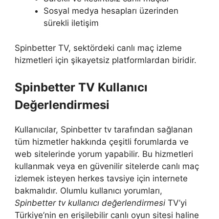
Sosyal medya hesapları üzerinden
sürekli iletişim
Spinbetter TV, sektördeki canlı maç izleme
hizmetleri için şikayetsiz platformlardan biridir.
Spinbetter TV Kullanıcı
Değerlendirmesi
Kullanıcılar, Spinbetter tv tarafından sağlanan
tüm hizmetler hakkında çeşitli forumlarda ve
web sitelerinde yorum yapabilir. Bu hizmetleri
kullanmak veya en güvenilir sitelerde canlı maç
izlemek isteyen herkes tavsiye için internete
bakmalıdır. Olumlu kullanıcı yorumları,
Spinbetter tv kullanıcı değerlendirmesi
TV’yi
Türkiye’nin en erişilebilir canlı oyun sitesi haline