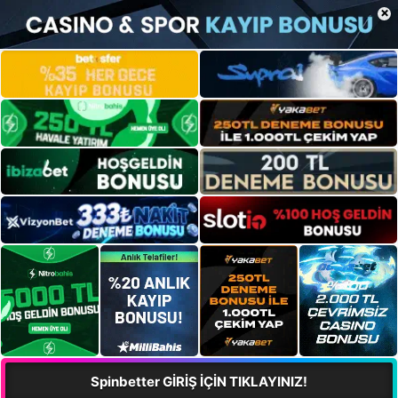
×
Spinbetter GİRİŞ İÇİN TIKLAYINIZ!