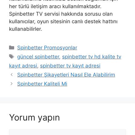
her türlü iletişim aracı kullanılmaktadır.
Spinbetter TV servisi hakkında sorusu olan
kullanıcılar, oyun sitesinin canlı destek hattını
kullanabilirler.
Kategoriler
Spinbetter Promosyonlar
Etiketler
güncel spinbetter
,
spinbetter tv hd kalite tv
kayıt adresi
,
spinbetter tv kayıt adresi
Spinbetter Şikayetleri Nasıl Ele Alabilirim
Spinbetter Kaliteli Mi
Yorum yapın
Yorum