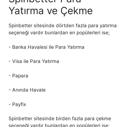
Yatırma ve Çekme
Spinbetter sitesinde dörtden fazla para yatırma
seçeneği vardır bunlardan en popülerleri ise;
- Banka Havalesi ile Para Yatırma
- Visa ile Para Yatırma
- Papara
- Anında Havale
- Payfix
Spinbetter sitesinde birden fazla para çekme
seçeneği vardır bunlardan en popülerleri ise;