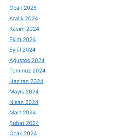
Ocak 2025
Aralık 2024
Kasım 2024
Ekim 2024
Eylül 2024
Ağustos 2024
Temmuz 2024
Haziran 2024
Mayıs 2024
Nisan 2024
Mart 2024
Şubat 2024
Ocak 2024