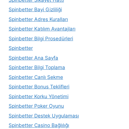
Spinbetter Bayi Gizliliği
Spinbetter Adres Kuralları
Spinbetter Katılım Avantajları
Spinbetter Bilgi Prosedürleri
Spinbetter
Spinbetter Ana Sayfa
Spinbetter Bilgi Toplama
Spinbetter Canlı Sekme
Spinbetter Bonus Teklifleri
Spinbetter Korku Yönetimi
Spinbetter Poker Oyunu
Spinbetter Destek Uygulaması
Spinbetter Casino Bağlılığı