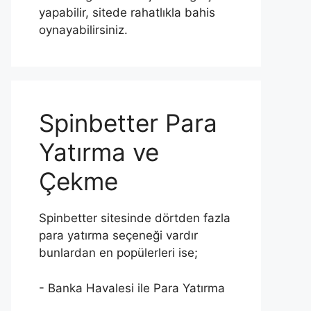
yapabilir, sitede rahatlıkla bahis
oynayabilirsiniz.
Spinbetter Para
Yatırma ve
Çekme
Spinbetter sitesinde dörtden fazla
para yatırma seçeneği vardır
bunlardan en popülerleri ise;
- Banka Havalesi ile Para Yatırma