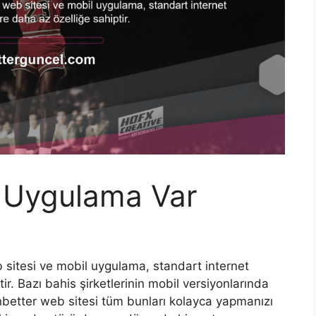
l Uygulama Var
 sitesi ve mobil uygulama, standart internet
ir. Bazı bahis şirketlerinin mobil versiyonlarında
inbetter web sitesi tüm bunları kolayca yapmanızı