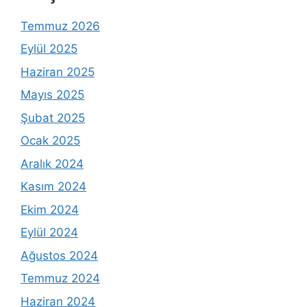
Temmuz 2026
Eylül 2025
Haziran 2025
Mayıs 2025
Şubat 2025
Ocak 2025
Aralık 2024
Kasım 2024
Ekim 2024
Eylül 2024
Ağustos 2024
Temmuz 2024
Haziran 2024