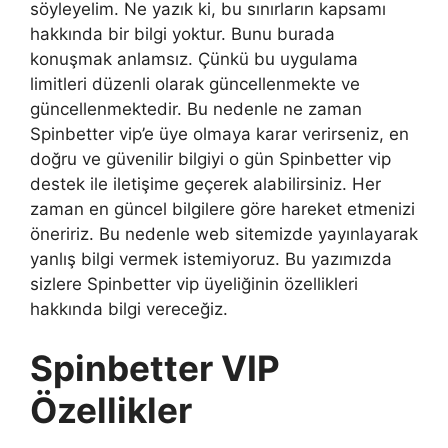
söyleyelim. Ne yazık ki, bu sınırların kapsamı
hakkında bir bilgi yoktur. Bunu burada
konuşmak anlamsız. Çünkü bu uygulama
limitleri düzenli olarak güncellenmekte ve
güncellenmektedir. Bu nedenle ne zaman
Spinbetter vip’e üye olmaya karar verirseniz, en
doğru ve güvenilir bilgiyi o gün Spinbetter vip
destek ile iletişime geçerek alabilirsiniz. Her
zaman en güncel bilgilere göre hareket etmenizi
öneririz. Bu nedenle web sitemizde yayınlayarak
yanlış bilgi vermek istemiyoruz. Bu yazımızda
sizlere Spinbetter vip üyeliğinin özellikleri
hakkında bilgi vereceğiz.
Spinbetter VIP
Özellikler