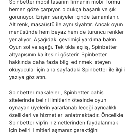
Spinbetter mobil tasarım firmanın mobil formu
hemen göze çarpıyor, oldukça başarılı ve şık
görünüyor. Erişim saniyeler içinde tamamlanır.
Alt renk, masaüstü ile aynı siyahtır. Ancak oyun
menüsünde hem beyaz hem de turuncu renkler
yer alıyor. Aşağıdaki çevrimiçi yardıma bakın.
Oyun sol ve aşağı. Tek tıkla açılış, Spinbetter
altyapısının kalitesini gösterir. Spinbetter
hakkında daha fazla bilgi edinmek isteyen
okuyucular için ana sayfadaki Spinbetter ile ilgili
yazıya göz atın.
Spinbetter makaleleri, Spinbetter bahis
sitelerinde belirli limitlerin ötesinde oyun
oynayan üyelerin yararlanabileceği ayrıcalıklı
özellikleri ve hizmetleri anlatmaktadır. Öncelikle
Spinbetter vip’in hizmetlerinden faydalanmak
için belirli limitleri aşmanız gerektiğini