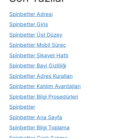
Spinbetter Adresi
Spinbetter Giriş
Spinbetter Üst Düzey
Spinbetter Mobil Süreç
Spinbetter Şikayet Hattı
Spinbetter Bayi Gizliliği
Spinbetter Adres Kuralları
Spinbetter Katılım Avantajları
Spinbetter Bilgi Prosedürleri
Spinbetter
Spinbetter Ana Sayfa
Spinbetter Bilgi Toplama
Spinbetter Canlı Sekme