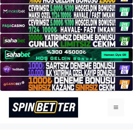
İçeriğe
atla
Menü