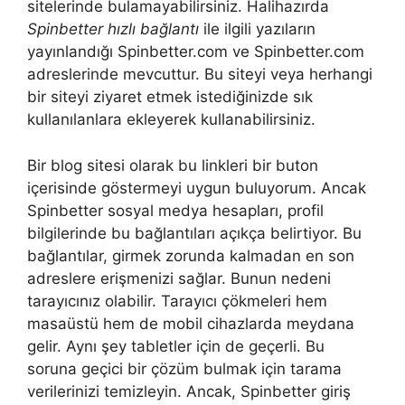
sitelerinde bulamayabilirsiniz. Halihazırda
Spinbetter hızlı bağlantı
ile ilgili yazıların
yayınlandığı Spinbetter.com ve Spinbetter.com
adreslerinde mevcuttur. Bu siteyi veya herhangi
bir siteyi ziyaret etmek istediğinizde sık
kullanılanlara ekleyerek kullanabilirsiniz.
Bir blog sitesi olarak bu linkleri bir buton
içerisinde göstermeyi uygun buluyorum. Ancak
Spinbetter sosyal medya hesapları, profil
bilgilerinde bu bağlantıları açıkça belirtiyor. Bu
bağlantılar, girmek zorunda kalmadan en son
adreslere erişmenizi sağlar. Bunun nedeni
tarayıcınız olabilir. Tarayıcı çökmeleri hem
masaüstü hem de mobil cihazlarda meydana
gelir. Aynı şey tabletler için de geçerli. Bu
soruna geçici bir çözüm bulmak için tarama
verilerinizi temizleyin. Ancak, Spinbetter giriş