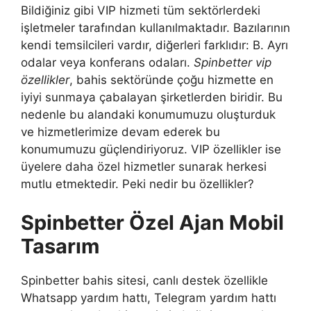
Bildiğiniz gibi VIP hizmeti tüm sektörlerdeki
işletmeler tarafından kullanılmaktadır. Bazılarının
kendi temsilcileri vardır, diğerleri farklıdır: B. Ayrı
odalar veya konferans odaları.
Spinbetter vip
özellikler
, bahis sektöründe çoğu hizmette en
iyiyi sunmaya çabalayan şirketlerden biridir. Bu
nedenle bu alandaki konumumuzu oluşturduk
ve hizmetlerimize devam ederek bu
konumumuzu güçlendiriyoruz. VIP özellikler ise
üyelere daha özel hizmetler sunarak herkesi
mutlu etmektedir. Peki nedir bu özellikler?
Spinbetter Özel Ajan Mobil
Tasarım
Spinbetter bahis sitesi, canlı destek özellikle
Whatsapp yardım hattı, Telegram yardım hattı