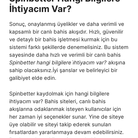
İhtiyacım Var?
Sonuç, onaylanmış üyelikler ve daha verimli ve
kapsamlı bir canlı bahis akışıdır. Hızlı, güvenilir
ve detaylı bir bahis işletmesi kurmak için bu
sistemi farklı şekillerde denemelisiniz. Bu sistem
sayesinde daha hızlı ve verimli bir canlı bahis
Spinbetter hangi bilgilere i̇htiyacım var?
akışına
sahip olacaksınız.İyi şanslar ve belirleyici bir
galibiyet elde edin.
Spinbetter kaydolmak için hangi bilgilere
ihtiyacım var? Bahis siteleri, canlı bahis
akışlarına odaklanmak isteyen kullanıcılar için
her zaman iyi seçenekler sunar. Yine de siteye
üye olabilir ve siteyi takip ederek sunulan
fırsatlardan yararlanmaya devam edebilirsiniz.