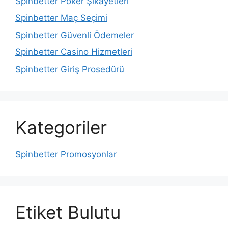
Spinbetter Poker Şikayetleri
Spinbetter Maç Seçimi
Spinbetter Güvenli Ödemeler
Spinbetter Casino Hizmetleri
Spinbetter Giriş Prosedürü
Kategoriler
Spinbetter Promosyonlar
Etiket Bulutu