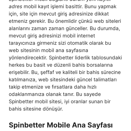
adres
mobil kayıt işlemi basittir. Bunu yapmak
için, site için mevcut giriş adresinize dikkat
etmeniz gerekir. Bu önemlidir çünkü web siteleri
alanlarını zaman zaman günceller. Bu durumda,
mevcut giriş adresinizi mobil internet
tarayıcınıza girmeniz sizi otomatik olarak bu
web sitesinin mobil ana sayfasına
yönlendirecektir. Spinbetter liderlik tablosundaki
herkes bu basit ve düzenli bahis borsalarına
erişebilir. Bu, şeffaf ve kaliteli bir bahis sürecine
katılmanıza, web sitesindeki güncel talimatları
takip etmenize ve fırsatlara daha hızlı
odaklanmanıza olanak tanır. Bu sayede
Spinbetter mobil sitesi, iyi oranlar sunan bir
bahis sitesine dönüşür.
Spinbetter Mobile Ana Sayfası