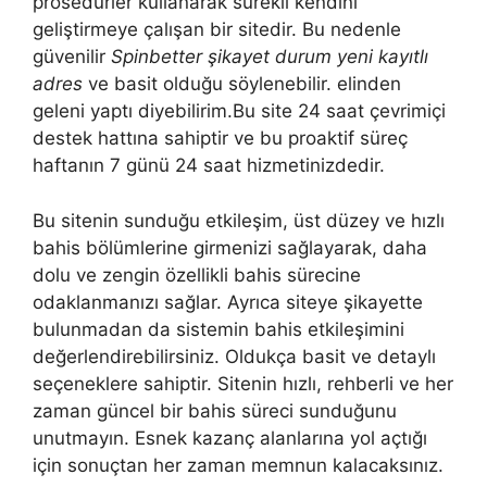
prosedürler kullanarak sürekli kendini
geliştirmeye çalışan bir sitedir. Bu nedenle
güvenilir
Spinbetter şikayet durum yeni kayıtlı
adres
ve basit olduğu söylenebilir. elinden
geleni yaptı diyebilirim.Bu site 24 saat çevrimiçi
destek hattına sahiptir ve bu proaktif süreç
haftanın 7 günü 24 saat hizmetinizdedir.
Bu sitenin sunduğu etkileşim, üst düzey ve hızlı
bahis bölümlerine girmenizi sağlayarak, daha
dolu ve zengin özellikli bahis sürecine
odaklanmanızı sağlar. Ayrıca siteye şikayette
bulunmadan da sistemin bahis etkileşimini
değerlendirebilirsiniz. Oldukça basit ve detaylı
seçeneklere sahiptir. Sitenin hızlı, rehberli ve her
zaman güncel bir bahis süreci sunduğunu
unutmayın. Esnek kazanç alanlarına yol açtığı
için sonuçtan her zaman memnun kalacaksınız.