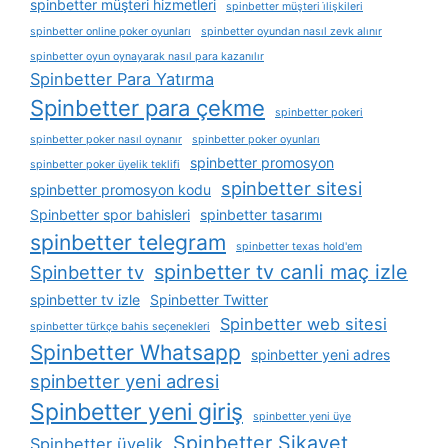
spinbetter müşteri hizmetleri
spinbetter müşteri i̇lişkileri
spinbetter online poker oyunları
spinbetter oyundan nasıl zevk alınır
spinbetter oyun oynayarak nasıl para kazanılır
Spinbetter Para Yatırma
Spinbetter para çekme
spinbetter pokeri
spinbetter poker nasıl oynanır
spinbetter poker oyunları
spinbetter promosyon
spinbetter poker üyelik teklifi
spinbetter sitesi
spinbetter promosyon kodu
Spinbetter spor bahisleri
spinbetter tasarımı
spinbetter telegram
spinbetter texas hold'em
spinbetter tv canli maç izle
Spinbetter tv
spinbetter tv izle
Spinbetter Twitter
Spinbetter web sitesi
spinbetter türkçe bahis seçenekleri
Spinbetter Whatsapp
spinbetter yeni adres
spinbetter yeni adresi
Spinbetter yeni giriş
spinbetter yeni üye
Spinbetter Şikayet
Spinbetter üyelik