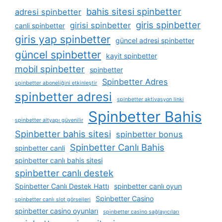
bahis sitesi spinbetter
adresi spinbetter
giris spinbetter
girisi spinbetter
canli spinbetter
giris yap spinbetter
güncel adresi spinbetter
güncel spinbetter
kayit spinbetter
mobil spinbetter
spinbetter
Spinbetter Adres
spinbetter aboneliğini etkinleştir
spinbetter adresi
spinbetter aktivasyon linki
Spinbetter Bahis
spinbetter altyapı güvenilir
Spinbetter bahis sitesi
spinbetter bonus
Spinbetter Canlı Bahis
spinbetter canli
spinbetter canlı bahis sitesi
spinbetter canlı destek
Spinbetter Canlı Destek Hattı
spinbetter canlı oyun
Spinbetter Casino
spinbetter canlı slot görselleri
spinbetter casino oyunları
spinbetter casino sağlayıcıları