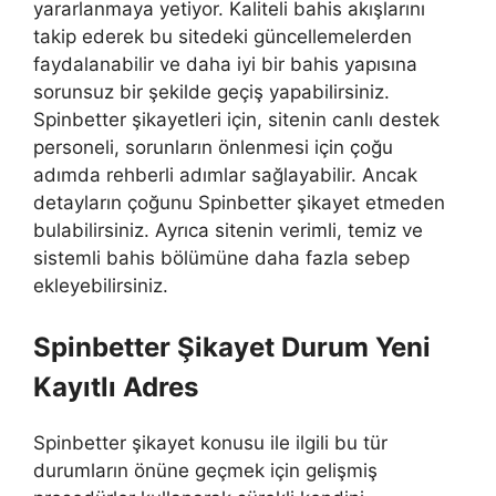
yararlanmaya yetiyor. Kaliteli bahis akışlarını
takip ederek bu sitedeki güncellemelerden
faydalanabilir ve daha iyi bir bahis yapısına
sorunsuz bir şekilde geçiş yapabilirsiniz.
Spinbetter şikayetleri için, sitenin canlı destek
personeli, sorunların önlenmesi için çoğu
adımda rehberli adımlar sağlayabilir. Ancak
detayların çoğunu Spinbetter şikayet etmeden
bulabilirsiniz. Ayrıca sitenin verimli, temiz ve
sistemli bahis bölümüne daha fazla sebep
ekleyebilirsiniz.
Spinbetter Şikayet Durum Yeni
Kayıtlı Adres
Spinbetter şikayet konusu ile ilgili bu tür
durumların önüne geçmek için gelişmiş