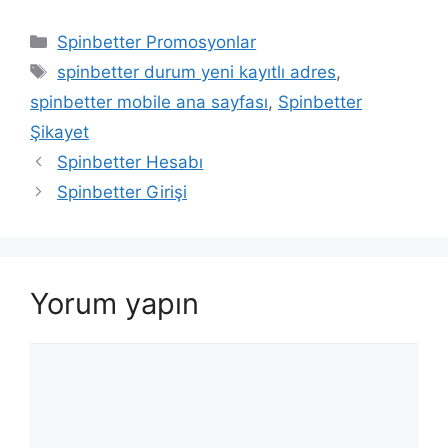
Kategoriler
Spinbetter Promosyonlar
Etiketler
spinbetter durum yeni kayıtlı adres
,
spinbetter mobile ana sayfası
,
Spinbetter
Şikayet
Spinbetter Hesabı
Spinbetter Girişi
Yorum yapın
Yorum