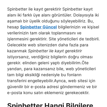
Spinbetter ile kayıt gerektirir Spinbetter kayıt
alanı iki farklı üye alanı görüntüler. Dolayısıyla iki
aşamalı bir üyelik olduğunu söyleyebiliriz. Bu,
hesap
Spinbetter Güncel
bilgilerinizin ve kişisel
verilerinizin tam olarak toplanmasını ve
işlenmesini gerektirir. Site yöneticileri de tedbirli.
Gelecekte web sitenizden daha fazla para
kazanmak
Spinbetter i̇le kayıt gerektirir
istiyorsanız, verdiğiniz bilgilerin doğru olması
gerekir. elinden geleni yaptı diyebilirim.Öte
yandan, para kazansanız bile, web yöneticileri
tam bilgi eksikliği nedeniyle bu fonların
transferini engelleyebilir.Ayrıca, web sitesi için
güvenilir bir e-posta adresi göndermeniz ve bir
e-posta konu satırı eklemeniz gerekecektir.
Spinbetter Hangi Bilgilere