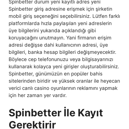
Spinbetter durum yeni kayıtlı adres yeni
Spinbetter giriş adresine erişmek için şirketin
mobil giriş seçeneğini seçebilirsiniz. Lütfen farklı
platformlarda hızla paylaşılan yeni adreslerin
üye bilgilerini yukarıda açıklandığı gibi
koruyacağını unutmayın. Yani firmanın erişim
adresi değişse dahi kullanıcının adresi, üye
bilgileri, banka hesap bilgileri değişmeyecektir.
Böylece cep telefonunuzu veya bilgisayarınızı
kullanarak kolayca yeni girişler oluşturabilirsiniz.
Spinbetter, günümüzün en popüler bahis
sitelerinden biridir ve yüksek oranlar ile heyecan
verici canlı casino oyunlarının reklamını yapmak
için her zaman yer vardır.
Spinbetter İle Kayıt
Gerektirir