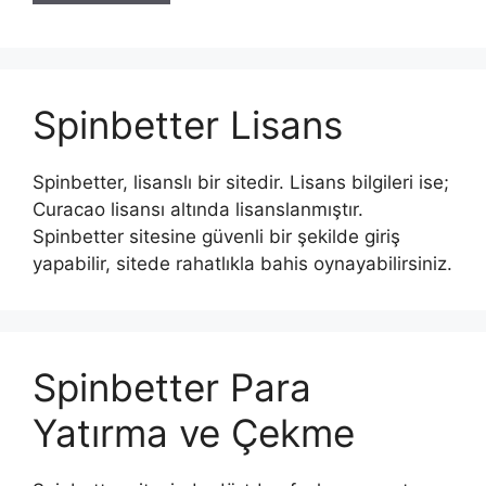
Spinbetter Lisans
Spinbetter, lisanslı bir sitedir. Lisans bilgileri ise;
Curacao lisansı altında lisanslanmıştır.
Spinbetter sitesine güvenli bir şekilde giriş
yapabilir, sitede rahatlıkla bahis oynayabilirsiniz.
Spinbetter Para
Yatırma ve Çekme