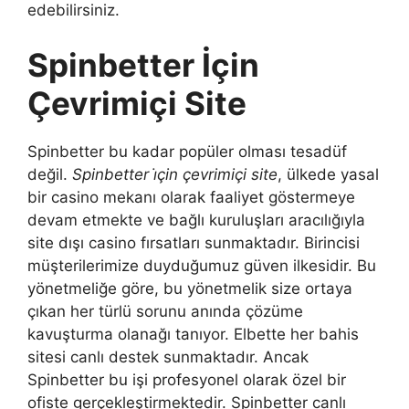
edebilirsiniz.
Spinbetter İçin
Çevrimiçi Site
Spinbetter bu kadar popüler olması tesadüf
değil.
Spinbetter i̇çin çevrimiçi site
, ülkede yasal
bir casino mekanı olarak faaliyet göstermeye
devam etmekte ve bağlı kuruluşları aracılığıyla
site dışı casino fırsatları sunmaktadır. Birincisi
müşterilerimize duyduğumuz güven ilkesidir. Bu
yönetmeliğe göre, bu yönetmelik size ortaya
çıkan her türlü sorunu anında çözüme
kavuşturma olanağı tanıyor. Elbette her bahis
sitesi canlı destek sunmaktadır. Ancak
Spinbetter bu işi profesyonel olarak özel bir
ofiste gerçekleştirmektedir. Spinbetter canlı