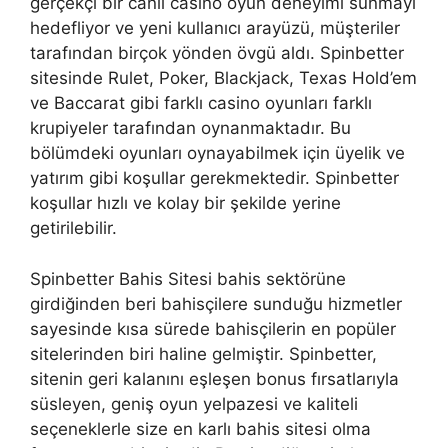
gerçekçi bir canlı casino oyun deneyimi sunmayı
hedefliyor ve yeni kullanıcı arayüzü, müşteriler
tarafından birçok yönden övgü aldı. Spinbetter
sitesinde Rulet, Poker, Blackjack, Texas Hold’em
ve Baccarat gibi farklı casino oyunları farklı
krupiyeler tarafından oynanmaktadır. Bu
bölümdeki oyunları oynayabilmek için üyelik ve
yatırım gibi koşullar gerekmektedir. Spinbetter
koşullar hızlı ve kolay bir şekilde yerine
getirilebilir.
Spinbetter Bahis Sitesi bahis sektörüne
girdiğinden beri bahisçilere sunduğu hizmetler
sayesinde kısa sürede bahisçilerin en popüler
sitelerinden biri haline gelmiştir. Spinbetter,
sitenin geri kalanını eşleşen bonus fırsatlarıyla
süsleyen, geniş oyun yelpazesi ve kaliteli
seçeneklerle size en karlı bahis sitesi olma