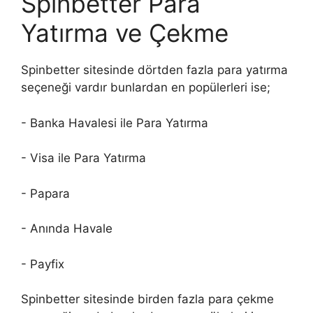
Spinbetter Para
Yatırma ve Çekme
Spinbetter sitesinde dörtden fazla para yatırma
seçeneği vardır bunlardan en popülerleri ise;
- Banka Havalesi ile Para Yatırma
- Visa ile Para Yatırma
- Papara
- Anında Havale
- Payfix
Spinbetter sitesinde birden fazla para çekme