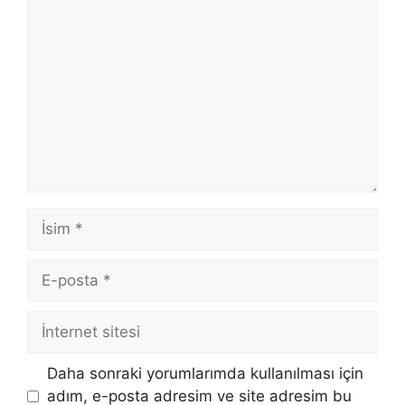
Yorum
İsim
E-
posta
İnternet
sitesi
Daha sonraki yorumlarımda kullanılması için
adım, e-posta adresim ve site adresim bu