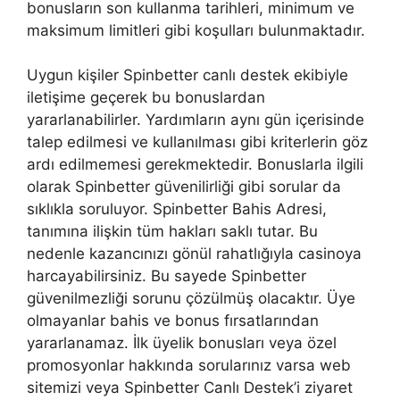
bonusların son kullanma tarihleri, minimum ve
maksimum limitleri gibi koşulları bulunmaktadır.
Uygun kişiler Spinbetter canlı destek ekibiyle
iletişime geçerek bu bonuslardan
yararlanabilirler. Yardımların aynı gün içerisinde
talep edilmesi ve kullanılması gibi kriterlerin göz
ardı edilmemesi gerekmektedir. Bonuslarla ilgili
olarak Spinbetter güvenilirliği gibi sorular da
sıklıkla soruluyor. Spinbetter Bahis Adresi,
tanımına ilişkin tüm hakları saklı tutar. Bu
nedenle kazancınızı gönül rahatlığıyla casinoya
harcayabilirsiniz. Bu sayede Spinbetter
güvenilmezliği sorunu çözülmüş olacaktır. Üye
olmayanlar bahis ve bonus fırsatlarından
yararlanamaz. İlk üyelik bonusları veya özel
promosyonlar hakkında sorularınız varsa web
sitemizi veya Spinbetter Canlı Destek’i ziyaret