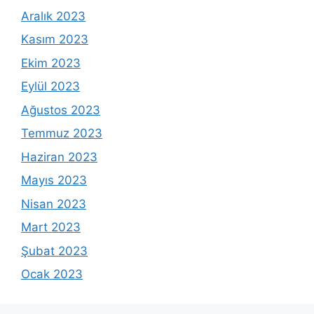
Aralık 2023
Kasım 2023
Ekim 2023
Eylül 2023
Ağustos 2023
Temmuz 2023
Haziran 2023
Mayıs 2023
Nisan 2023
Mart 2023
Şubat 2023
Ocak 2023