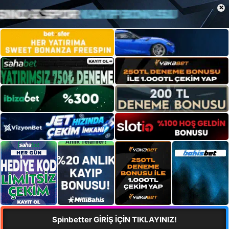
×
Spinbetter GİRİŞ İÇİN TIKLAYINIZ!