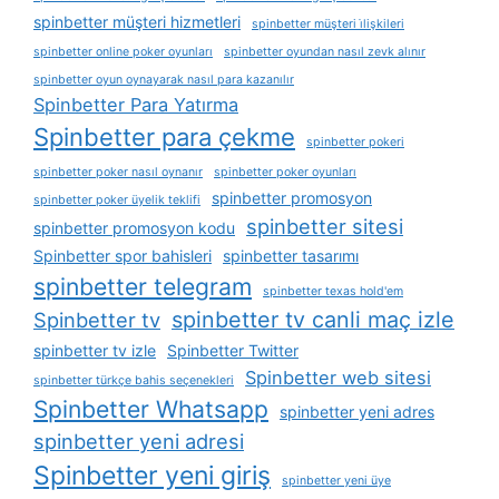
spinbetter müşteri hizmetleri
spinbetter müşteri i̇lişkileri
spinbetter online poker oyunları
spinbetter oyundan nasıl zevk alınır
spinbetter oyun oynayarak nasıl para kazanılır
Spinbetter Para Yatırma
Spinbetter para çekme
spinbetter pokeri
spinbetter poker nasıl oynanır
spinbetter poker oyunları
spinbetter promosyon
spinbetter poker üyelik teklifi
spinbetter sitesi
spinbetter promosyon kodu
Spinbetter spor bahisleri
spinbetter tasarımı
spinbetter telegram
spinbetter texas hold'em
spinbetter tv canli maç izle
Spinbetter tv
spinbetter tv izle
Spinbetter Twitter
Spinbetter web sitesi
spinbetter türkçe bahis seçenekleri
Spinbetter Whatsapp
spinbetter yeni adres
spinbetter yeni adresi
Spinbetter yeni giriş
spinbetter yeni üye