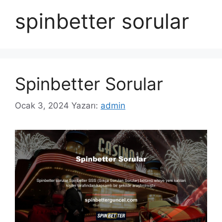
spinbetter sorular
Spinbetter Sorular
Ocak 3, 2024
Yazarı:
admin