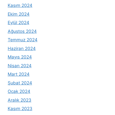
Kasım 2024
Ekim 2024
Eylül 2024
Ağustos 2024
Temmuz 2024
Haziran 2024
Mayıs 2024
Nisan 2024
Mart 2024
Şubat 2024
Ocak 2024
Aralık 2023
Kasım 2023