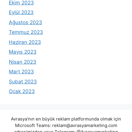
Ekim 2023
Eylül 2023
Ağustos 2023
Temmuz 2023
Haziran 2023
Mayıs 2023
Nisan 2023
Mart 2023
Şubat 2023
Ocak 2023
Avrasya'nın en büyük reklam platformunda olmak için
Microsoft Teams:
reklam@avrasyamarketing.com
adresimizden veya Telegram: @Avrasyamarketing