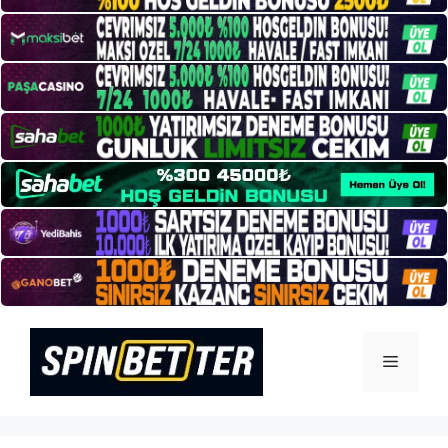
İçeriğe
atla
Menü