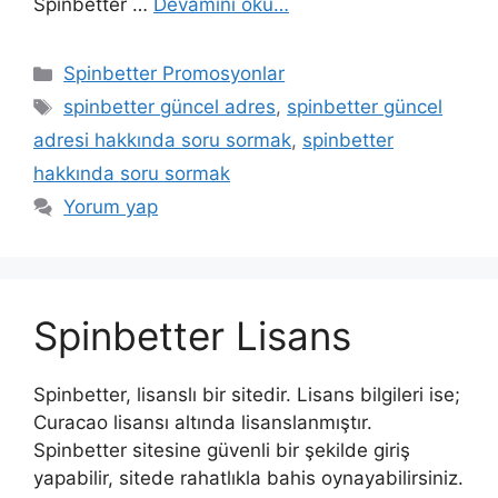
Spinbetter …
Devamını oku…
Kategoriler
Spinbetter Promosyonlar
Etiketler
spinbetter güncel adres
,
spinbetter güncel
adresi hakkında soru sormak
,
spinbetter
hakkında soru sormak
Yorum yap
Spinbetter Lisans
Spinbetter, lisanslı bir sitedir. Lisans bilgileri ise;
Curacao lisansı altında lisanslanmıştır.
Spinbetter sitesine güvenli bir şekilde giriş
yapabilir, sitede rahatlıkla bahis oynayabilirsiniz.