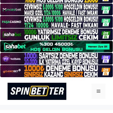
İçeriğe
atla
Menü