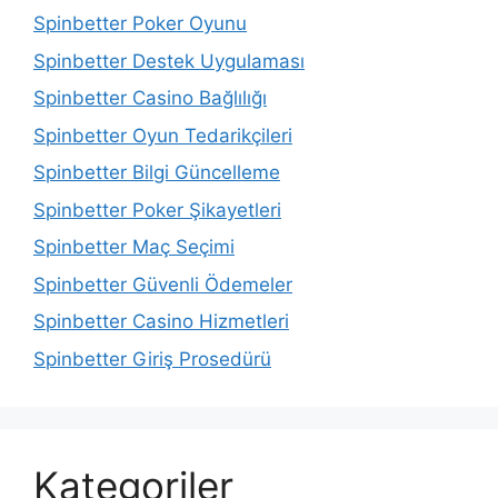
Spinbetter Poker Oyunu
Spinbetter Destek Uygulaması
Spinbetter Casino Bağlılığı
Spinbetter Oyun Tedarikçileri
Spinbetter Bilgi Güncelleme
Spinbetter Poker Şikayetleri
Spinbetter Maç Seçimi
Spinbetter Güvenli Ödemeler
Spinbetter Casino Hizmetleri
Spinbetter Giriş Prosedürü
Kategoriler