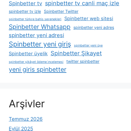
spinbetter tv canli maç izle
Spinbetter tv
spinbetter tv izle
Spinbetter Twitter
Spinbetter web sitesi
spinbetter türkçe bahis seçenekleri
Spinbetter Whatsapp
spinbetter yeni adres
spinbetter yeni adresi
Spinbetter yeni giriş
spinbetter yeni üye
Spinbetter Şikayet
Spinbetter üyelik
twitter spinbetter
spinbetter şikâyet ödeme i̇ncelemesi
yeni giris spinbetter
Arşivler
Temmuz 2026
Eylül 2025