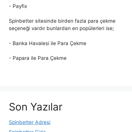
- Payfix
Spinbetter sitesinde birden fazla para çekme
seçeneği vardır bunlardan en popülerleri ise;
- Banka Havalesi ile Para Çekme
- Papara ile Para Çekme
Son Yazılar
Spinbetter Adresi