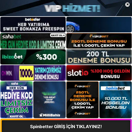
×
Spinbetter GİRİŞ İÇİN TIKLAYINIZ!