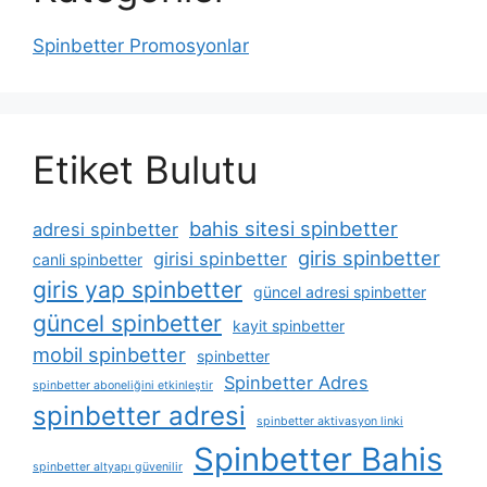
Spinbetter Promosyonlar
Etiket Bulutu
bahis sitesi spinbetter
adresi spinbetter
giris spinbetter
girisi spinbetter
canli spinbetter
giris yap spinbetter
güncel adresi spinbetter
güncel spinbetter
kayit spinbetter
mobil spinbetter
spinbetter
Spinbetter Adres
spinbetter aboneliğini etkinleştir
spinbetter adresi
spinbetter aktivasyon linki
Spinbetter Bahis
spinbetter altyapı güvenilir