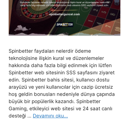
Spinbetter faydaları nelerdir ödeme
teknolojisine ilişkin kural ve düzenlemeler
hakkında daha fazla bilgi edinmek için lütfen
Spinbetter web sitesinin SSS sayfasını ziyaret
edin. Spinbetter bahis sitesi, kullanıcı dostu
arayüzü ve yeni kullanıcılar için cazip ücretsiz
hoş geldin bonusları nedeniyle dünya çapında
büyük bir popülerlik kazandı. Spinbetter
Gaming, etkileyici web sitesi ve 24 saat canlı
desteği …
Devamını oku…