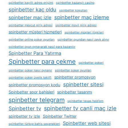
spinbetter kayıtlı adres erişimi
spinbetter kazançlı casino
spinbetter kaç oldu
spinbetter koşulları
spinbetter maç izleme
spinbetter maç izle
spinbetter mevcut giriş adresi
spinbetter movil giriş adresi
spinbetter müşteri hizmetleri
spinbetter müşteri i̇lişkileri
spinbetter online poker oyunları
spinbetter oyundan nasıl zevk alınır
spinbetter oyun oynayarak nasıl para kazanılır
Spinbetter Para Yatırma
Spinbetter para çekme
spinbetter pokeri
spinbetter poker nasıl oynanır
spinbetter poker oyunları
spinbetter promosyon
spinbetter poker üyelik teklifi
spinbetter sitesi
spinbetter promosyon kodu
Spinbetter spor bahisleri
spinbetter tasarımı
spinbetter telegram
spinbetter texas hold'em
spinbetter tv canli maç izle
Spinbetter tv
spinbetter tv izle
Spinbetter Twitter
Spinbetter web sitesi
spinbetter türkçe bahis seçenekleri