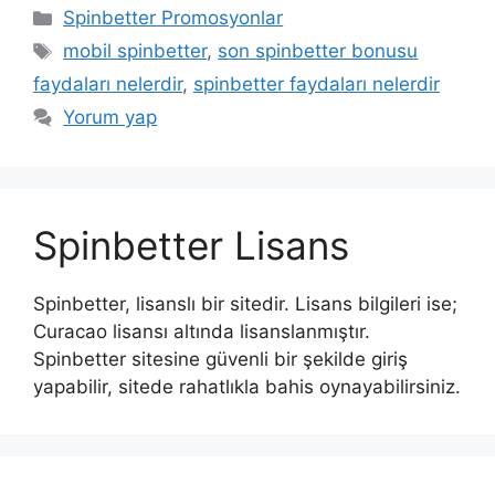
Kategoriler
Spinbetter Promosyonlar
Etiketler
mobil spinbetter
,
son spinbetter bonusu
faydaları nelerdir
,
spinbetter faydaları nelerdir
Yorum yap
Spinbetter Lisans
Spinbetter, lisanslı bir sitedir. Lisans bilgileri ise;
Curacao lisansı altında lisanslanmıştır.
Spinbetter sitesine güvenli bir şekilde giriş
yapabilir, sitede rahatlıkla bahis oynayabilirsiniz.