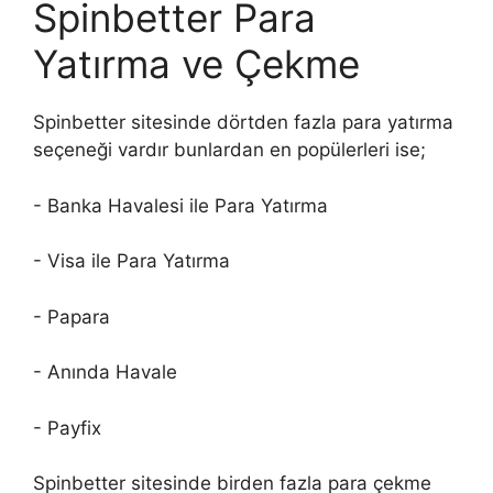
Spinbetter Para
Yatırma ve Çekme
Spinbetter sitesinde dörtden fazla para yatırma
seçeneği vardır bunlardan en popülerleri ise;
- Banka Havalesi ile Para Yatırma
- Visa ile Para Yatırma
- Papara
- Anında Havale
- Payfix
Spinbetter sitesinde birden fazla para çekme