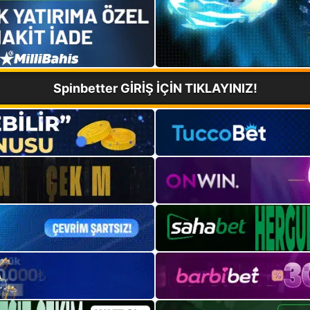
Spinbetter GİRİŞ İÇİN TIKLAYINIZ!