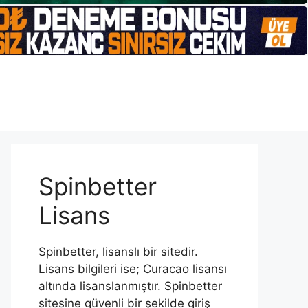
Spinbetter
Lisans
Spinbetter, lisanslı bir sitedir.
Lisans bilgileri ise; Curacao lisansı
altında lisanslanmıştır. Spinbetter
sitesine güvenli bir şekilde giriş